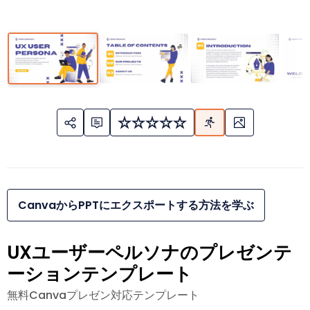
CanvaからPPTにエクスポートする方法を学ぶ
UXユーザーペルソナのプレゼンテ
ーションテンプレート
無料Canvaプレゼン対応テンプレート