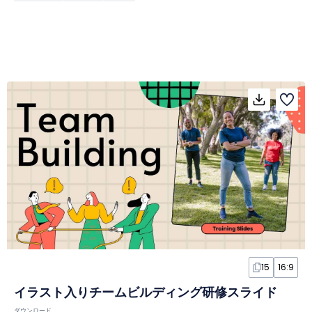
15
16:9
イラスト入りチームビルディング研修スライド
ダウンロード