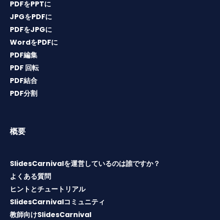
PDFをPPTに
JPGをPDFに
PDFをJPGに
WordをPDFに
PDF編集
PDF 回転
PDF結合
PDF分割
概要
SlidesCarnivalを運営しているのは誰ですか？
よくある質問
ヒントとチュートリアル
SlidesCarnivalコミュニティ
教師向けSlidesCarnival