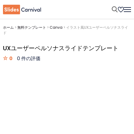
ホーム
>
無料テンプレート
>
Canva
>
イラスト風UXユーザーペルソナスライ
ド
UXユーザーペルソナスライドテンプレート
0
0 件の評価