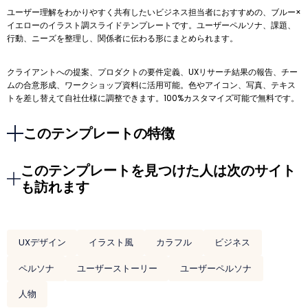
ユーザー理解をわかりやすく共有したいビジネス担当者におすすめの、ブルー×
イエローのイラスト調スライドテンプレートです。ユーザーペルソナ、課題、
行動、ニーズを整理し、関係者に伝わる形にまとめられます。
クライアントへの提案、プロダクトの要件定義、UXリサーチ結果の報告、チー
ムの合意形成、ワークショップ資料に活用可能。色やアイコン、写真、テキス
トを差し替えて自社仕様に調整できます。100%カスタマイズ可能で無料です。
このテンプレートの特徴
このテンプレートを見つけた人は次のサイト
も訪れます
UXデザイン
イラスト風
カラフル
ビジネス
ペルソナ
ユーザーストーリー
ユーザーペルソナ
人物