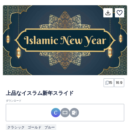
15
16:9
上品なイスラム新年スライド
ダウンロード
クラシック
ゴールド
ブルー