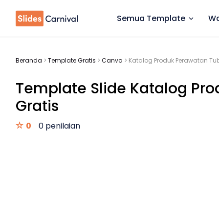
Semua Template
Wa
Beranda
>
Template Gratis
>
Canva
>
Katalog Produk Perawatan Tu
Template Slide Katalog Pr
Gratis
0
0 penilaian