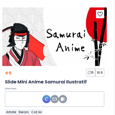
5
15
16:9
Slide Mini Anime Samurai Ilustratif
Download
Artistik
Berani
Cat Air