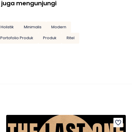
 juga mengunjungi
Holistik
Minimalis
Modern
Portofolio Produk
Produk
Ritel