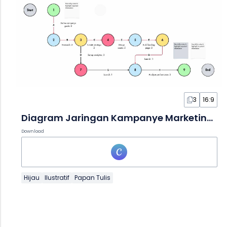
3
16:9
Diagram Jaringan Kampanye Marketing dalam Papan Tulis
Download
Hijau
Ilustratif
Papan Tulis