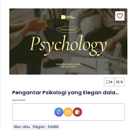
14
16:9
Pengantar Psikologi yang Elegan dalam Slide
Download
Abu-abu
Elegan
Estetik