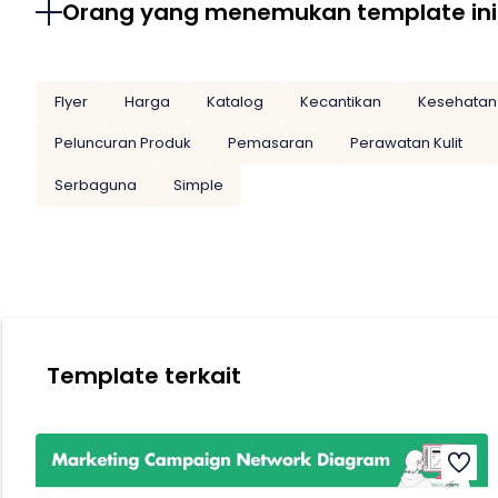
Orang yang menemukan template ini
Flyer
Harga
Katalog
Kecantikan
Kesehatan 
Peluncuran Produk
Pemasaran
Perawatan Kulit
Serbaguna
Simple
Template terkait