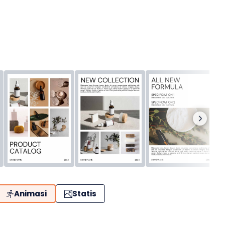
Animasi
Statis