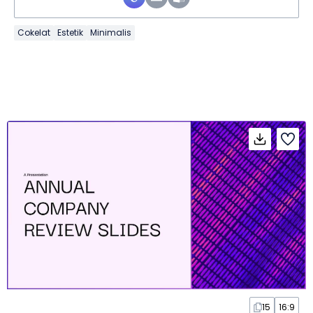
Cokelat
Estetik
Minimalis
15
16:9