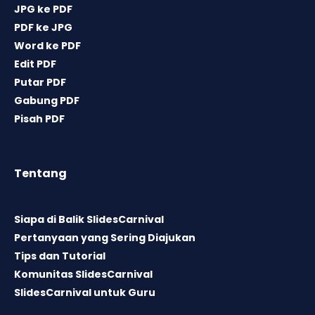
JPG ke PDF
PDF ke JPG
Word ke PDF
Edit PDF
Putar PDF
Gabung PDF
Pisah PDF
Tentang
Siapa di Balik SlidesCarnival
Pertanyaan yang Sering Diajukan
Tips dan Tutorial
Komunitas SlidesCarnival
SlidesCarnival untuk Guru