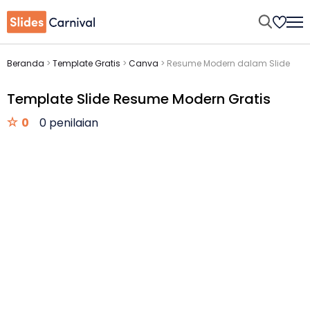
Beranda
>
Template Gratis
>
Canva
>
Resume Modern dalam Slide
Template Slide Resume Modern Gratis
0
0 penilaian