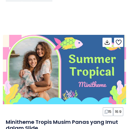
15
16:9
Minitheme Tropis Musim Panas yang Imut
dalam Slide