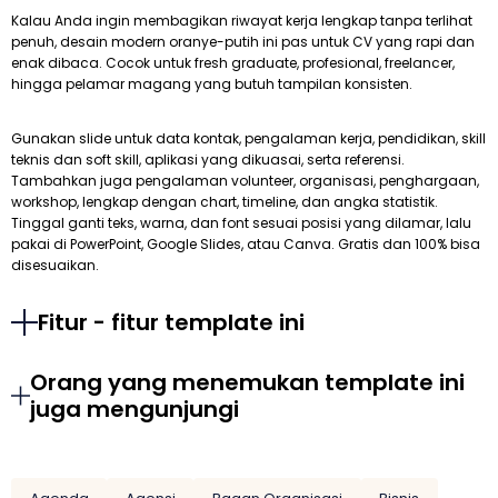
Kalau Anda ingin membagikan riwayat kerja lengkap tanpa terlihat
penuh, desain modern oranye-putih ini pas untuk CV yang rapi dan
enak dibaca. Cocok untuk fresh graduate, profesional, freelancer,
hingga pelamar magang yang butuh tampilan konsisten.
Gunakan slide untuk data kontak, pengalaman kerja, pendidikan, skill
teknis dan soft skill, aplikasi yang dikuasai, serta referensi.
Tambahkan juga pengalaman volunteer, organisasi, penghargaan,
workshop, lengkap dengan chart, timeline, dan angka statistik.
Tinggal ganti teks, warna, dan font sesuai posisi yang dilamar, lalu
pakai di PowerPoint, Google Slides, atau Canva. Gratis dan 100% bisa
disesuaikan.
Fitur - fitur template ini
Orang yang menemukan template ini
juga mengunjungi