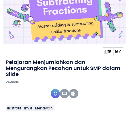
15
16:9
Pelajaran Menjumlahkan dan
Mengurangkan Pecahan untuk SMP dalam
Slide
Download
Ilustratif
Imut
Menawan