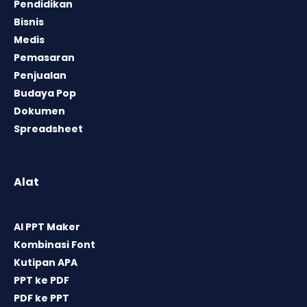
Pendidikan
Bisnis
Medis
Pemasaran
Penjualan
Budaya Pop
Dokumen
Spreadsheet
Alat
AI PPT Maker
Kombinasi Font
Kutipan APA
PPT ke PDF
PDF ke PPT