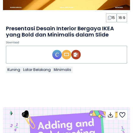
15
16:9
Presentasi Desain Interior Bergaya IKEA
yang Bold dan Minimalis dalam Slide
Download
Kuning
Latar Belakang
Minimalis