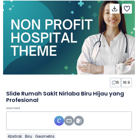
15
16:9
Slide Rumah Sakit Nirlaba Biru Hijau yang
Profesional
Download
Abstrak
Biru
Geometris