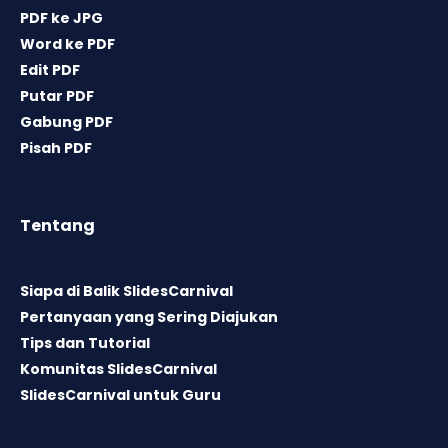
PDF ke JPG
Word ke PDF
Edit PDF
Putar PDF
Gabung PDF
Pisah PDF
Tentang
Siapa di Balik SlidesCarnival
Pertanyaan yang Sering Diajukan
Tips dan Tutorial
Komunitas SlidesCarnival
SlidesCarnival untuk Guru