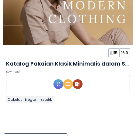
15
16:9
Katalog Pakaian Klasik Minimalis dalam Slide
Download
Cokelat
Elegan
Estetik