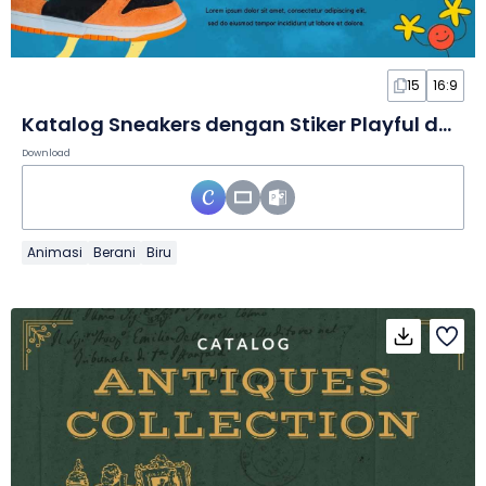
15
16:9
Katalog Sneakers dengan Stiker Playful dalam Slide
Download
Animasi
Berani
Biru