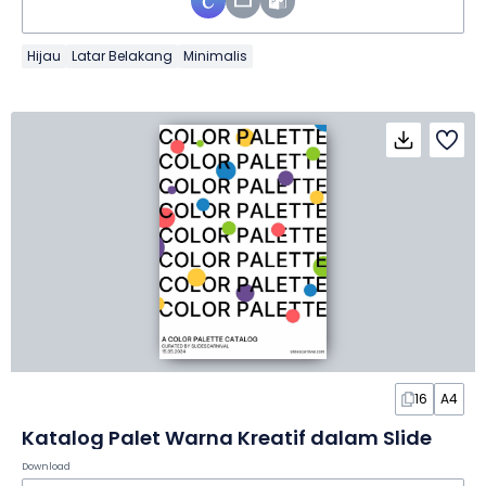
Hijau
Latar Belakang
Minimalis
16
A4
Katalog Palet Warna Kreatif dalam Slide
Download