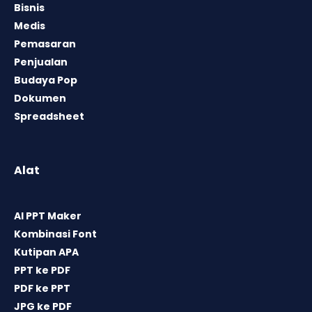
Bisnis
Medis
Pemasaran
Penjualan
Budaya Pop
Dokumen
Spreadsheet
Alat
AI PPT Maker
Kombinasi Font
Kutipan APA
PPT ke PDF
PDF ke PPT
JPG ke PDF