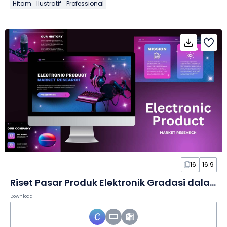
Hitam
Ilustratif
Professional
16
16:9
Riset Pasar Produk Elektronik Gradasi dalam Slide
Download