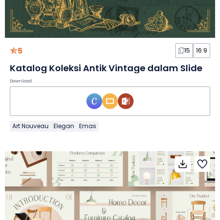
5
15
16:9
Katalog Koleksi Antik Vintage dalam Slide
Download
Art Nouveau
Elegan
Emas