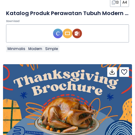
13
A4
Katalog Produk Perawatan Tubuh Modern Minimalis dalam Slide
Download
Minimalis
Modern
Simple