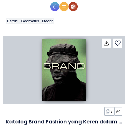
Berani
Geometris
Kreatif
13
A4
Katalog Brand Fashion yang Keren dalam Slide