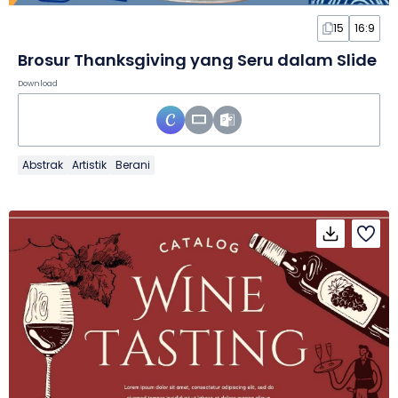
15
16:9
Brosur Thanksgiving yang Seru dalam Slide
Download
Abstrak
Artistik
Berani