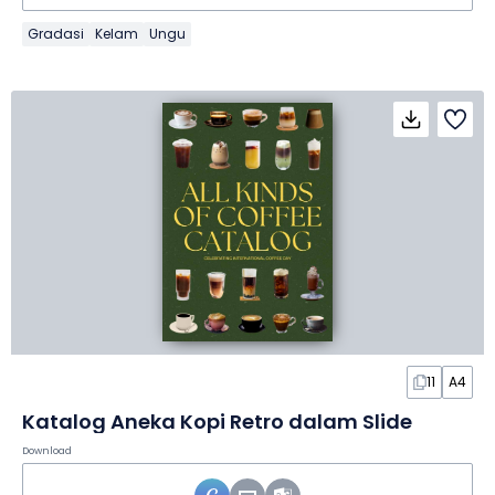
Gradasi
Kelam
Ungu
11
A4
Katalog Aneka Kopi Retro dalam Slide
Download