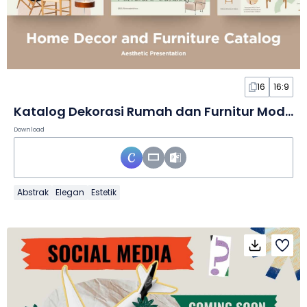
16
16:9
Katalog Dekorasi Rumah dan Furnitur Modern dalam Slide
Download
Abstrak
Elegan
Estetik