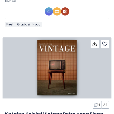
Download
Fresh
Gradasi
Hijau
14
A4
Katalog Koleksi Vintage Retro yang Elegan dalam Slide