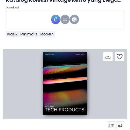
Download
Klasik
Minimalis
Modern
11
A4