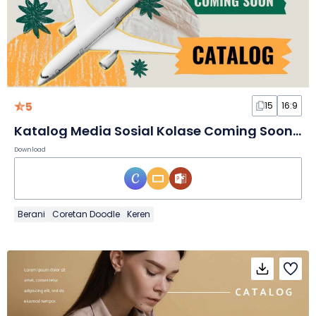
5
15
16:9
Katalog Media Sosial Kolase Coming Soon dalam Slide
Download
Berani
Coretan Doodle
Keren