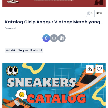
15
16:9
Katalog Cicip Anggur Vintage Merah yang Elegan dalam Slide
Download
Artistik
Elegan
Ilustratif