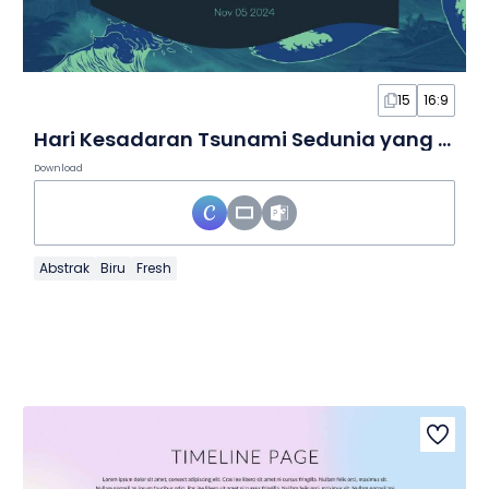
15
16:9
Hari Kesadaran Tsunami Sedunia yang Sederhana dalam Slide
Download
Abstrak
Biru
Fresh