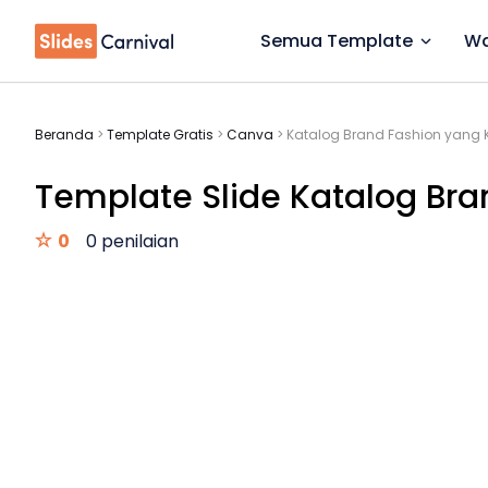
Semua Template
Wa
Beranda
>
Template Gratis
>
Canva
>
Katalog Brand Fashion yang 
Template Slide Katalog Bra
0
0 penilaian