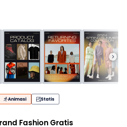
Animasi
Statis
rand Fashion Gratis