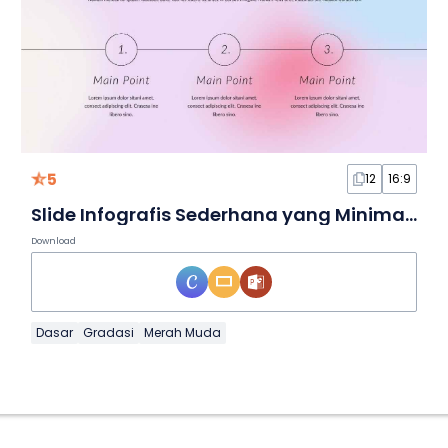
5
12
16:9
Slide Infografis Sederhana yang Minimalis
Download
Dasar
Gradasi
Merah Muda