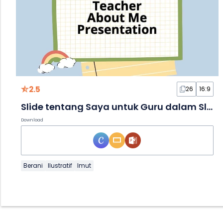
2.5
26
16:9
Slide tentang Saya untuk Guru dalam Slide
Download
Berani
Ilustratif
Imut