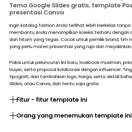
Tema Google Slides gratis, template Po
presentasi Canva
Ingin katalog fashion Anda terlihat lebih berkelas tanp
membantu Anda menampilkan koleksi terbaru dengan nu
dan hitam yang tegas. Cocok untuk pemilik brand, tim m
yang perlu materi presentasi yang rapi dan meyakinkan
Pakai untuk peluncuran lini baru, lookbook musiman, pres
buyer, serta proposal kolaborasi dengan influencer. Ting
tipografi, dan tambahkan logo, harga, serta detail baha
Slides, atau Canva, dan tentu saja gratis.
Fitur - fitur template ini
Orang yang menemukan template ini