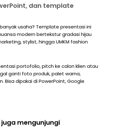
werPoint, dan template
a banyak usaha? Template presentasi ini
ansa modern bertekstur gradasi hijau
arketing, stylist, hingga UMKM fashion
.
entasi portofolio, pitch ke calon klien atau
gal ganti foto produk, palet warna,
n. Bisa dipakai di PowerPoint, Google
 juga mengunjungi