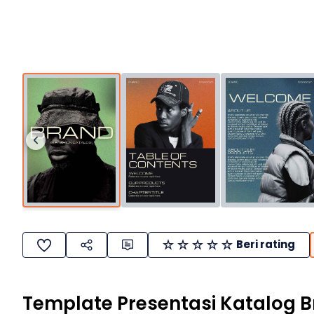
Beri rating
Template Presentasi Katalog B