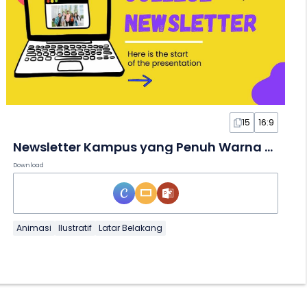
15
16:9
Newsletter Kampus yang Penuh Warna dalam Slide
Download
Animasi
Ilustratif
Latar Belakang