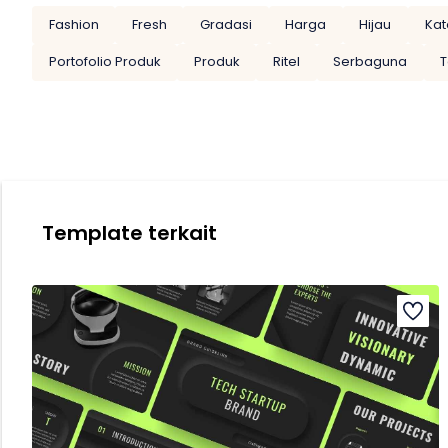
Fashion
Fresh
Gradasi
Harga
Hijau
Kat
Portofolio Produk
Produk
Ritel
Serbaguna
T
Template terkait