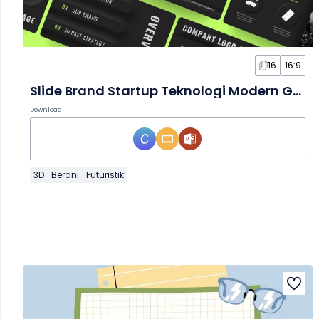
16
16:9
Slide Brand Startup Teknologi Modern Gelap
Download
3D
Berani
Futuristik