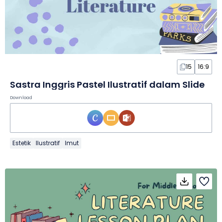
15
16:9
Sastra Inggris Pastel Ilustratif dalam Slide
Download
Estetik
Ilustratif
Imut