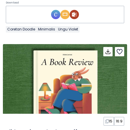
Download
Coretan Doodle
Minimalis
Ungu Violet
15
16:9