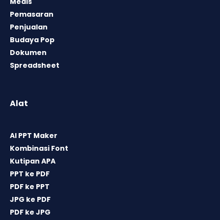
Medis
Pemasaran
Penjualan
Budaya Pop
Dokumen
Spreadsheet
Alat
AI PPT Maker
Kombinasi Font
Kutipan APA
PPT ke PDF
PDF ke PPT
JPG ke PDF
PDF ke JPG