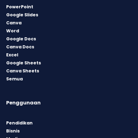
PowerPoint
Google Slides
Canva
Word
Google Docs
Canva Docs
Excel
Google Sheets
Canva Sheets
Semua
Penggunaan
Pendidikan
Bisnis