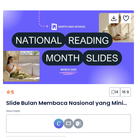
5
14
16:9
Slide Bulan Membaca Nasional yang Minimalis
Download