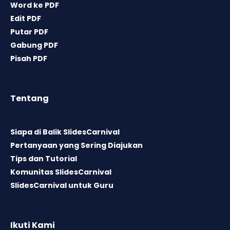
Word ke PDF
Edit PDF
Putar PDF
Gabung PDF
Pisah PDF
Tentang
Siapa di Balik SlidesCarnival
Pertanyaan yang Sering Diajukan
Tips dan Tutorial
Komunitas SlidesCarnival
SlidesCarnival untuk Guru
Ikuti Kami