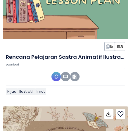
15
16:9
Rencana Pelajaran Sastra Animatif Ilustratif dalam Slide
Download
Hijau
Ilustratif
Imut