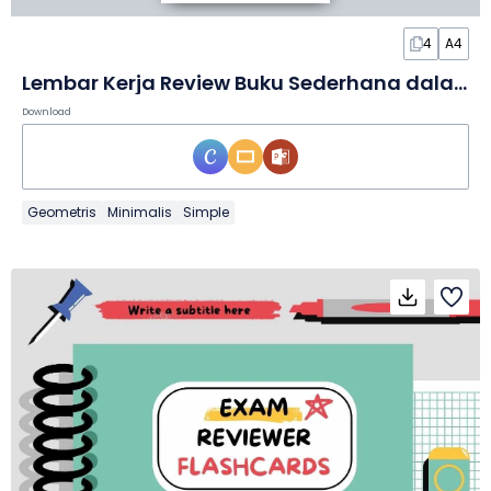
4
A4
Lembar Kerja Review Buku Sederhana dalam Slide
Download
Geometris
Minimalis
Simple