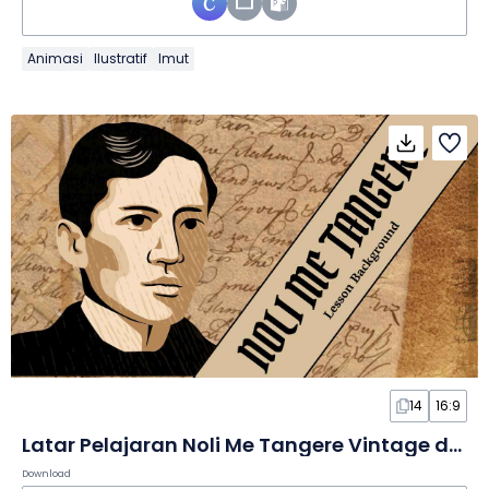
Animasi
Ilustratif
Imut
14
16:9
Latar Pelajaran Noli Me Tangere Vintage dalam Slide
Download