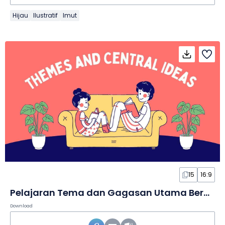
Hijau
Ilustratif
Imut
15
16:9
Pelajaran Tema dan Gagasan Utama Bergambar dalam Slide
Download