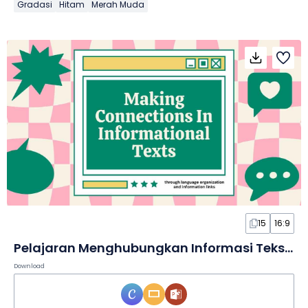
Gradasi
Hitam
Merah Muda
15
16:9
Pelajaran Menghubungkan Informasi Teks yang Imut dalam Slide
Download