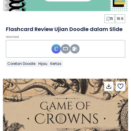
15
16:9
Flashcard Review Ujian Doodle dalam Slide
Download
Coretan Doodle
Hijau
Kertas