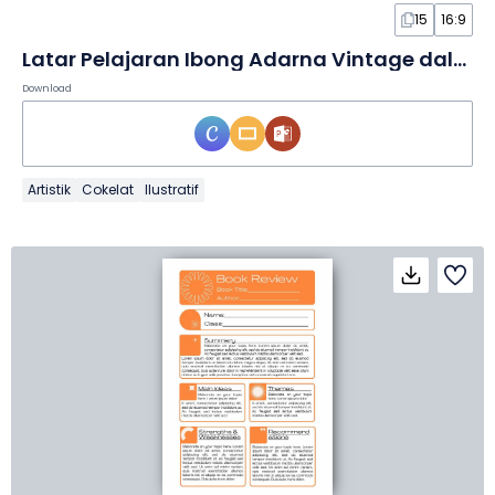
15
16:9
Latar Pelajaran Ibong Adarna Vintage dalam Slide
Download
Artistik
Cokelat
Ilustratif