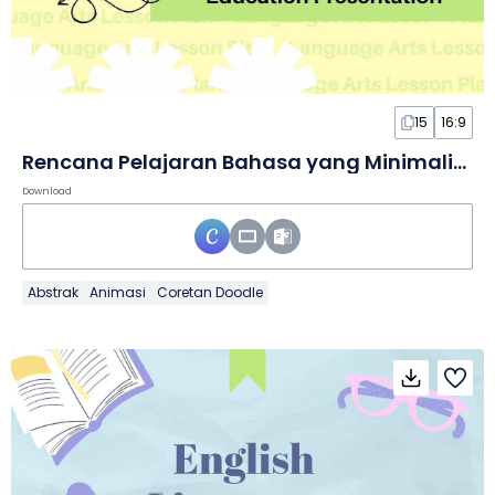
15
16:9
Rencana Pelajaran Bahasa yang Minimalis dalam Slide
Download
Abstrak
Animasi
Coretan Doodle