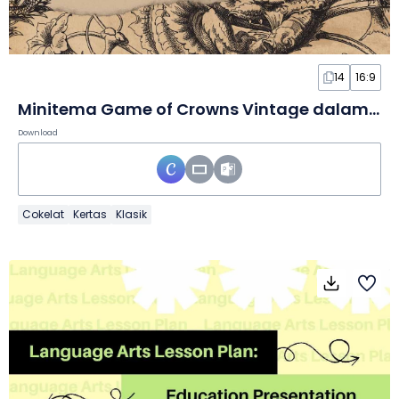
14
16:9
Minitema Game of Crowns Vintage dalam Slide
Download
Cokelat
Kertas
Klasik