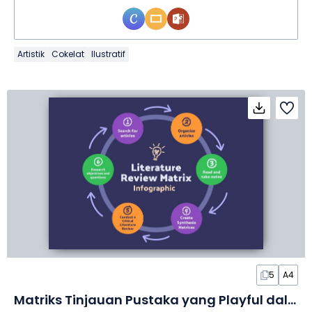
Artistik
Cokelat
Ilustratif
5
A4
Matriks Tinjauan Pustaka yang Playful dalam Infografis