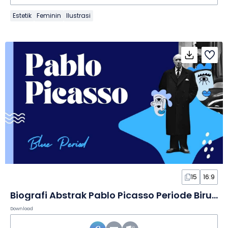
Estetik
Feminin
Ilustrasi
15
16:9
Biografi Abstrak Pablo Picasso Periode Biru dalam Slide
Download