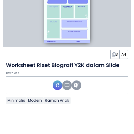
3
A4
Worksheet Riset Biografi Y2K dalam Slide
Download
Minimalis
Modern
Ramah Anak