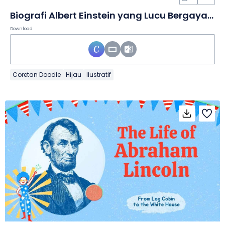
Biografi Albert Einstein yang Lucu Bergaya Cat Air dalam Slide
Download
Coretan Doodle
Hijau
Ilustratif