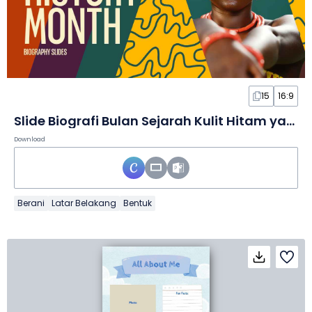
15
16:9
Slide Biografi Bulan Sejarah Kulit Hitam yang Kreatif
Download
Berani
Latar Belakang
Bentuk