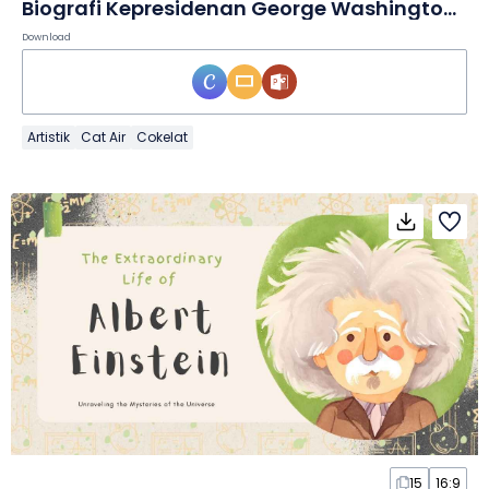
Biografi Kepresidenan George Washington yang Artistik dalam Slide
Download
Artistik
Cat Air
Cokelat
15
16:9