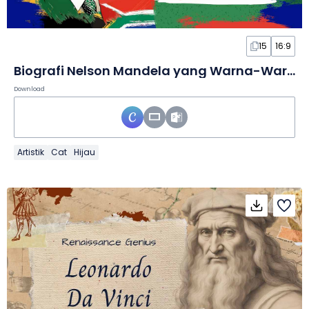
15
16:9
Biografi Nelson Mandela yang Warna-Warni dalam Slide
Download
Artistik
Cat
Hijau