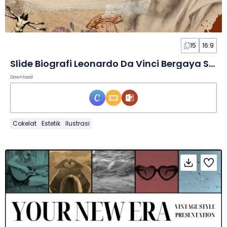
15
16:9
Slide Biografi Leonardo Da Vinci Bergaya Scrapbook Vintage
Download
Cokelat
Estetik
Ilustrasi