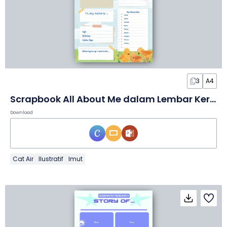
3
A4
Scrapbook All About Me dalam Lembar Kerja
Download
Cat Air
Ilustratif
Imut