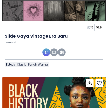
15
16:9
Slide Gaya Vintage Era Baru
Download
Estetik
Klasik
Penuh Warna