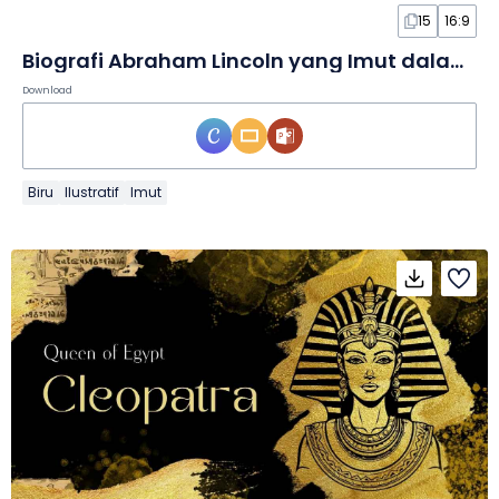
15
16:9
Biografi Abraham Lincoln yang Imut dalam Slide
Download
Biru
Ilustratif
Imut