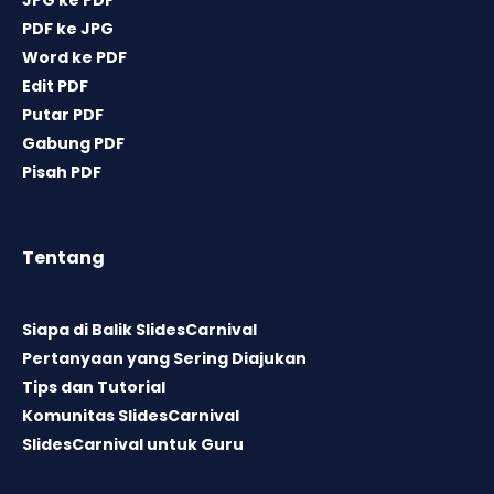
PDF ke JPG
Word ke PDF
Edit PDF
Putar PDF
Gabung PDF
Pisah PDF
Tentang
Siapa di Balik SlidesCarnival
Pertanyaan yang Sering Diajukan
Tips dan Tutorial
Komunitas SlidesCarnival
SlidesCarnival untuk Guru