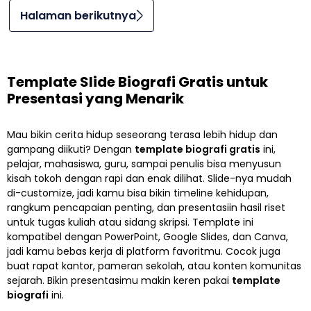
Halaman berikutnya
Template Slide Biografi Gratis untuk
Presentasi yang Menarik
Mau bikin cerita hidup seseorang terasa lebih hidup dan
gampang diikuti? Dengan
template biografi gratis
ini,
pelajar, mahasiswa, guru, sampai penulis bisa menyusun
kisah tokoh dengan rapi dan enak dilihat. Slide-nya mudah
di-customize, jadi kamu bisa bikin timeline kehidupan,
rangkum pencapaian penting, dan presentasiin hasil riset
untuk tugas kuliah atau sidang skripsi. Template ini
kompatibel dengan PowerPoint, Google Slides, dan Canva,
jadi kamu bebas kerja di platform favoritmu. Cocok juga
buat rapat kantor, pameran sekolah, atau konten komunitas
sejarah. Bikin presentasimu makin keren pakai
template
biografi
ini.