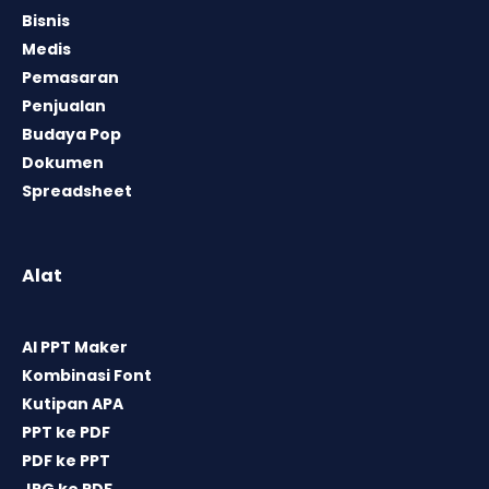
Bisnis
Medis
Pemasaran
Penjualan
Budaya Pop
Dokumen
Spreadsheet
Alat
AI PPT Maker
Kombinasi Font
Kutipan APA
PPT ke PDF
PDF ke PPT
JPG ke PDF