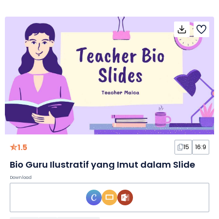
1.5
15
16:9
Bio Guru Ilustratif yang Imut dalam Slide
Download