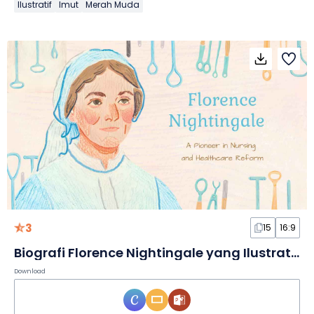
Ilustratif
Imut
Merah Muda
3
15
16:9
Biografi Florence Nightingale yang Ilustratif dalam Slide
Download