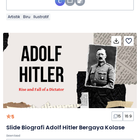
Artistik
Biru
Ilustratif
5
15
16:9
Slide Biografi Adolf Hitler Bergaya Kolase
Download