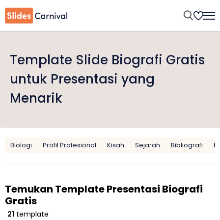
Template Slide Biografi Gratis
untuk Presentasi yang
Menarik
Biologi
Profil Profesional
Kisah
Sejarah
Bibliografi
K
Temukan Template Presentasi Biografi
Gratis
21
template