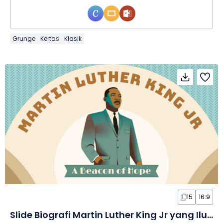
Grunge
Kertas
Klasik
15
16:9
Slide Biografi Martin Luther King Jr yang Ilustratif