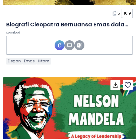
15
16:9
Biografi Cleopatra Bernuansa Emas dalam Slide
Download
Elegan
Emas
Hitam