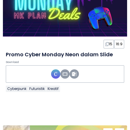
15
16:9
Promo Cyber Monday Neon dalam Slide
Download
Cyberpunk
Futuristik
Kreatif