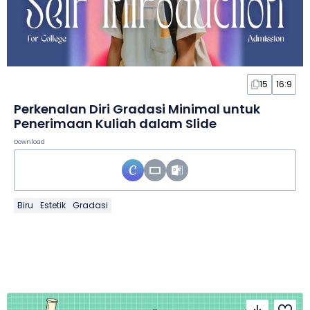
15
16:9
Perkenalan Diri Gradasi Minimal untuk
Penerimaan Kuliah dalam Slide
Download
Biru
Estetik
Gradasi