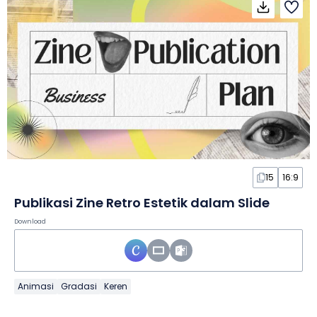
15
16:9
Publikasi Zine Retro Estetik dalam Slide
Download
Animasi
Gradasi
Keren