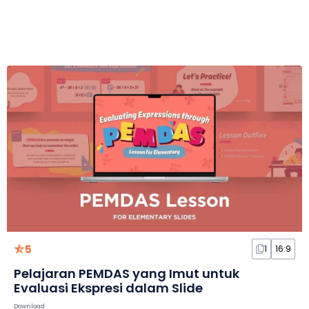
5
1
16:9
Pelajaran PEMDAS yang Imut untuk
Evaluasi Ekspresi dalam Slide
Download