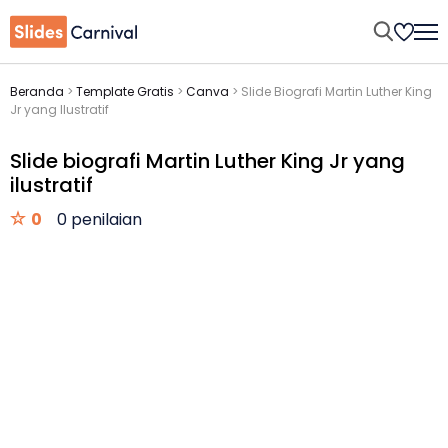
Beranda
>
Template Gratis
>
Canva
>
Slide Biografi Martin Luther King
Jr yang Ilustratif
Slide biografi Martin Luther King Jr yang
ilustratif
0
0 penilaian