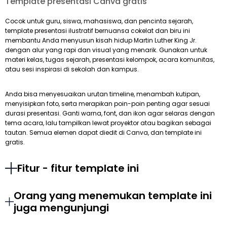
Template presentasi Canva gratis
Cocok untuk guru, siswa, mahasiswa, dan pencinta sejarah,
template presentasi ilustratif bernuansa cokelat dan biru ini
membantu Anda menyusun kisah hidup Martin Luther King Jr.
dengan alur yang rapi dan visual yang menarik. Gunakan untuk
materi kelas, tugas sejarah, presentasi kelompok, acara komunitas,
atau sesi inspirasi di sekolah dan kampus.
Anda bisa menyesuaikan urutan timeline, menambah kutipan,
menyisipkan foto, serta merapikan poin-poin penting agar sesuai
durasi presentasi. Ganti warna, font, dan ikon agar selaras dengan
tema acara, lalu tampilkan lewat proyektor atau bagikan sebagai
tautan. Semua elemen dapat diedit di Canva, dan template ini
gratis.
Fitur - fitur template ini
Orang yang menemukan template ini
juga mengunjungi