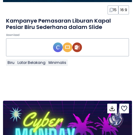
15
16:9
Kampanye Pemasaran Liburan Kapal
Pesiar Biru Sederhana dalam Slide
Download
Biru
Latar Belakang
Minimalis