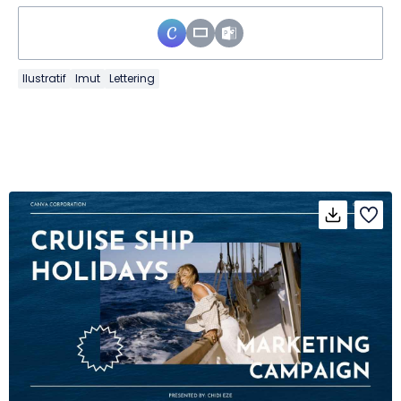
Ilustratif
Imut
Lettering