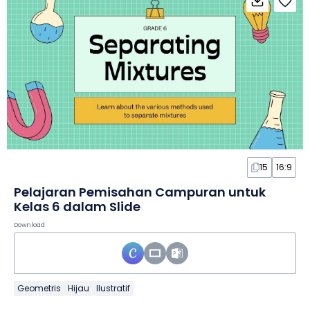
15
16:9
Pelajaran Pemisahan Campuran untuk
Kelas 6 dalam Slide
Download
Geometris
Hijau
Ilustratif