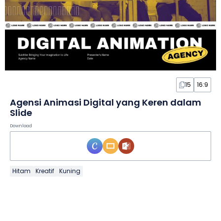
15
16:9
Agensi Animasi Digital yang Keren dalam
Slide
Download
Hitam
Kreatif
Kuning