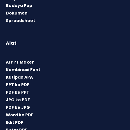
Budaya Pop
Dokumen
Spreadsheet
Alat
AI PPT Maker
Kombinasi Font
Kutipan APA
PPT ke PDF
PDF ke PPT
JPG ke PDF
PDF ke JPG
Word ke PDF
Edit PDF
Putar PDF