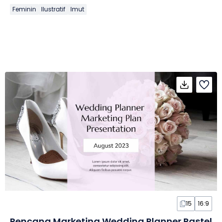
Feminin
Ilustratif
Imut
15
16:9
Rencana Marketing Wedding Planner Pastel