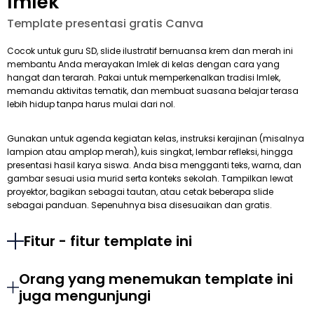
Imlek
Template presentasi gratis Canva
Cocok untuk guru SD, slide ilustratif bernuansa krem dan merah ini
membantu Anda merayakan Imlek di kelas dengan cara yang
hangat dan terarah. Pakai untuk memperkenalkan tradisi Imlek,
memandu aktivitas tematik, dan membuat suasana belajar terasa
lebih hidup tanpa harus mulai dari nol.
Gunakan untuk agenda kegiatan kelas, instruksi kerajinan (misalnya
lampion atau amplop merah), kuis singkat, lembar refleksi, hingga
presentasi hasil karya siswa. Anda bisa mengganti teks, warna, dan
gambar sesuai usia murid serta konteks sekolah. Tampilkan lewat
proyektor, bagikan sebagai tautan, atau cetak beberapa slide
sebagai panduan. Sepenuhnya bisa disesuaikan dan gratis.
Fitur - fitur template ini
Orang yang menemukan template ini
juga mengunjungi