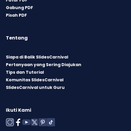
Gabung PDF
Pisah PDF
Tentang
Siapa di Balik SlidesCarnival
Pertanyaan yang Sering Diajukan
Tips dan Tutorial
Komunitas SlidesCarnival
SlidesCarnival untuk Guru
Ikuti Kami