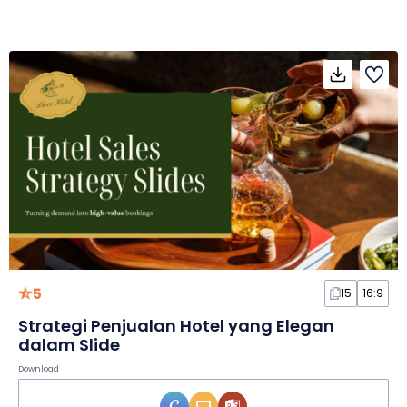
5
15
16:9
Strategi Penjualan Hotel yang Elegan
dalam Slide
Download