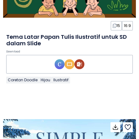
15
16:9
Tema Latar Papan Tulis Ilustratif untuk SD
dalam Slide
Download
Coretan Doodle
Hijau
Ilustratif