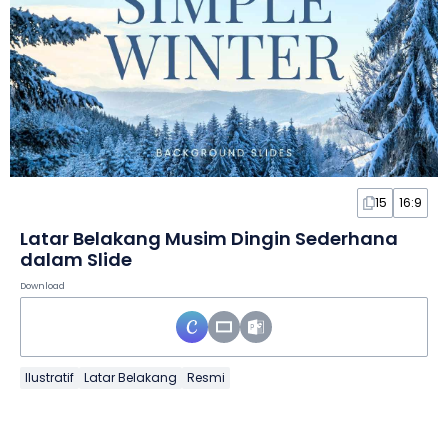
15
16:9
Latar Belakang Musim Dingin Sederhana
dalam Slide
Download
Ilustratif
Latar Belakang
Resmi