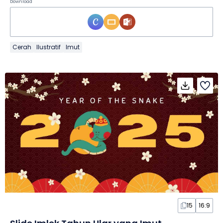
Download
Cerah
Ilustratif
Imut
15
16:9