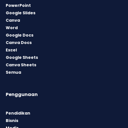
PowerPoint
Google Slides
Canva
Word
Google Docs
Canva Docs
Excel
Google Sheets
Canva Sheets
Semua
Penggunaan
Pendidikan
Bisnis
Medis