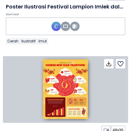
Poster Ilustrasi Festival Lampion Imlek dalam Poster
Download
Cerah
Ilustratif
Imut
4
48x36