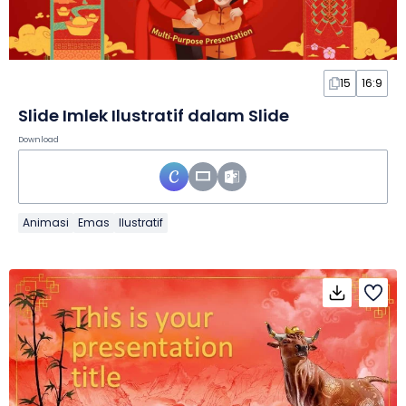
15
16:9
Slide Imlek Ilustratif dalam Slide
Download
Animasi
Emas
Ilustratif