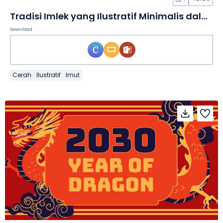
Tradisi Imlek yang Ilustratif Minimalis dalam Poster
Download
Cerah
Ilustratif
Imut