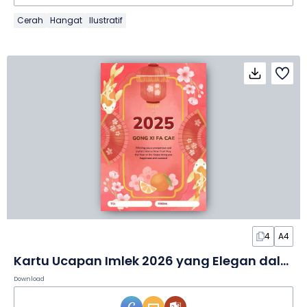
Cerah
Hangat
Ilustratif
4
A4
Kartu Ucapan Imlek 2026 yang Elegan dalam Slide
Download