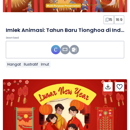
15
16:9
Imlek Animasi: Tahun Baru Tionghoa di Indonesia dalam Slide
Download
Hangat
Ilustratif
Imut