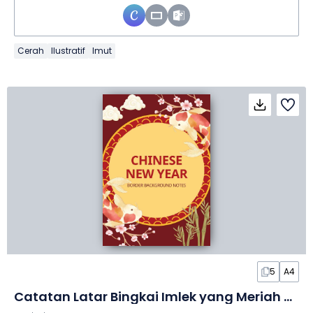
Cerah
Ilustratif
Imut
5
A4
Catatan Latar Bingkai Imlek yang Meriah dalam Slide