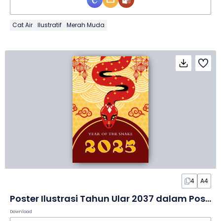
Cat Air
Ilustratif
Merah Muda
4
A4
Poster Ilustrasi Tahun Ular 2037 dalam Poster
Download