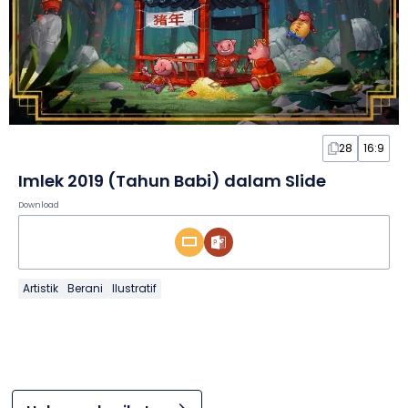
28
16:9
Imlek 2019 (Tahun Babi) dalam Slide
Download
Artistik
Berani
Ilustratif