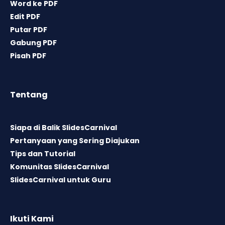
Word ke PDF
Edit PDF
Putar PDF
Gabung PDF
Pisah PDF
Tentang
Siapa di Balik SlidesCarnival
Pertanyaan yang Sering Diajukan
Tips dan Tutorial
Komunitas SlidesCarnival
SlidesCarnival untuk Guru
Ikuti Kami