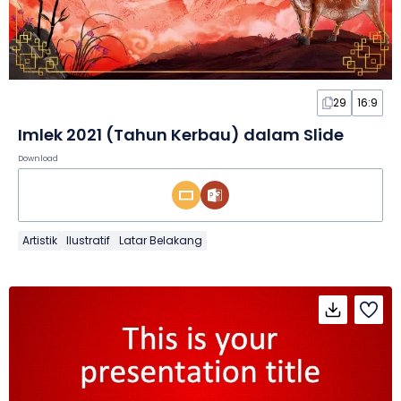
29
16:9
Imlek 2021 (Tahun Kerbau) dalam Slide
Download
Artistik
Ilustratif
Latar Belakang