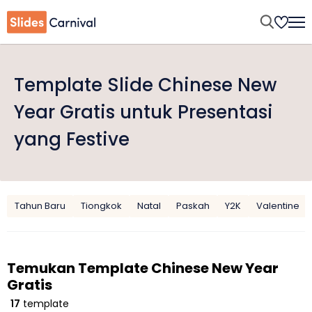
Template Slide Chinese New
Year Gratis untuk Presentasi
yang Festive
Tahun Baru
Tiongkok
Natal
Paskah
Y2K
Valentine
Temukan Template Chinese New Year
Gratis
17
template