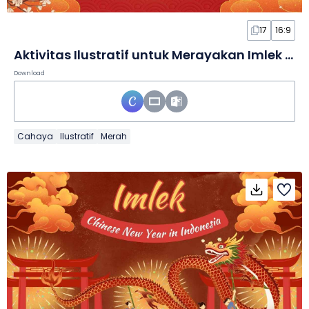
17
16:9
Aktivitas Ilustratif untuk Merayakan Imlek dalam Slide
Download
Cahaya
Ilustratif
Merah