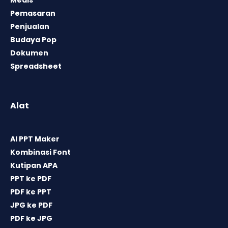
Pemasaran
Penjualan
Budaya Pop
Dokumen
Spreadsheet
Alat
AI PPT Maker
Kombinasi Font
Kutipan APA
PPT ke PDF
PDF ke PPT
JPG ke PDF
PDF ke JPG