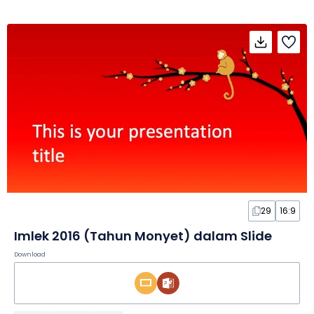
29
16:9
Imlek 2016 (Tahun Monyet) dalam Slide
Download