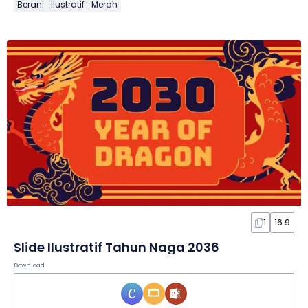
Berani
Ilustratif
Merah
1
16:9
Slide Ilustratif Tahun Naga 2036
Download