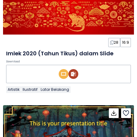
28
16:9
Imlek 2020 (Tahun Tikus) dalam Slide
Download
Artistik
Ilustratif
Latar Belakang