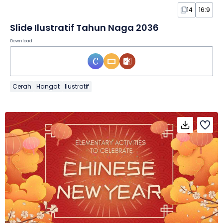
14
16:9
Slide Ilustratif Tahun Naga 2036
Download
Cerah
Hangat
Ilustratif