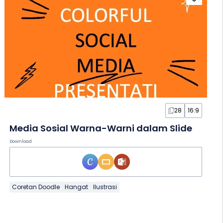
28
16:9
Media Sosial Warna-Warni dalam Slide
Download
Coretan Doodle
Hangat
Ilustrasi