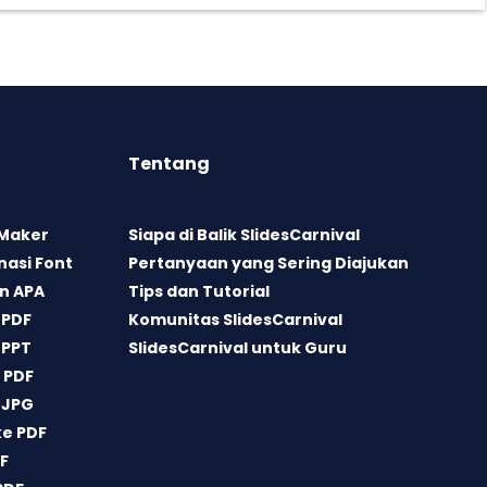
Tentang
 Maker
Siapa di Balik SlidesCarnival
asi Font
Pertanyaan yang Sering Diajukan
n APA
Tips dan Tutorial
 PDF
Komunitas SlidesCarnival
 PPT
SlidesCarnival untuk Guru
 PDF
 JPG
ke PDF
DF