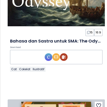
15
16:9
Bahasa dan Sastra untuk SMA: The Odyssey dalam Slide
Download
Cat
Cokelat
Ilustratif