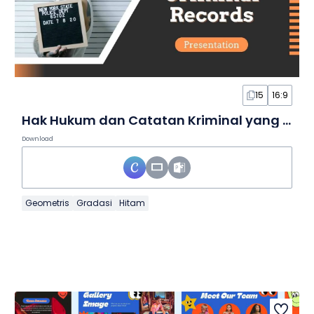
15
16:9
Hak Hukum dan Catatan Kriminal yang Sederhana dalam Slide
Download
Geometris
Gradasi
Hitam