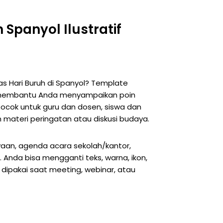
 Spanyol Ilustratif
as Hari Buruh di Spanyol? Template
iap membantu Anda menyampaikan poin
Cocok untuk guru dan dosen, siswa dan
 materi peringatan atau diskusi budaya.
yaan, agenda acara sekolah/kantor,
 Anda bisa mengganti teks, warna, ikon,
 dipakai saat meeting, webinar, atau