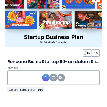
16
16:9
Rencana Bisnis Startup 90-an dalam Slide
Download
Cerah
Estetik
Feminin