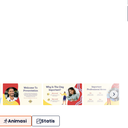
Animasi
Statis