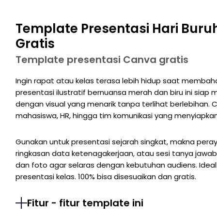
Template Presentasi Hari Buruh
Gratis
Template presentasi Canva gratis
Ingin rapat atau kelas terasa lebih hidup saat membah
presentasi ilustratif bernuansa merah dan biru ini s
dengan visual yang menarik tanpa terlihat berlebihan. 
mahasiswa, HR, hingga tim komunikasi yang menyiapkan
Gunakan untuk presentasi sejarah singkat, makna pera
ringkasan data ketenagakerjaan, atau sesi tanya jawab.
dan foto agar selaras dengan kebutuhan audiens. Ideal
presentasi kelas. 100% bisa disesuaikan dan gratis.
Fitur - fitur template ini