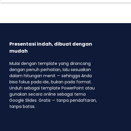
Presentasi indah, dibuat dengan
mudah
Mulai dengan template yang dirancang
dengan penuh perhatian, lalu sesuaikan
dalam hitungan menit — sehingga Anda
bisa fokus pada ide, bukan pada format.
Unduh sebagai template PowerPoint atau
gunakan secara online sebagai tema
Google Slides. Gratis — tanpa pendaftaran,
tanpa batas.