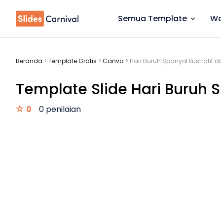
Semua Template
Wa
Beranda
>
Template Gratis
>
Canva
>
Hari Buruh Spanyol Ilustratif 
Template Slide Hari Buruh Sp
0
0 penilaian