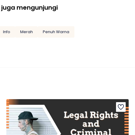
 juga mengunjungi
Info
Merah
Penuh Warna