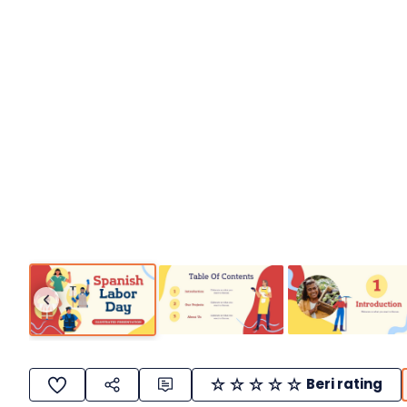
Beri rating