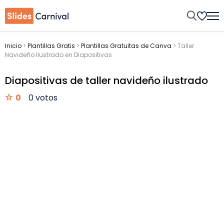
Inicio
>
Plantillas Gratis
>
Plantillas Gratuitas de Canva
>
Taller
Navideño Ilustrado en Diapositivas
Diapositivas de taller navideño ilustrado
0
0 votos