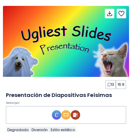
13
16:9
Presentación de Diapositivas Feísimas
Descargar
Degradado
Diversión
Estilo estético