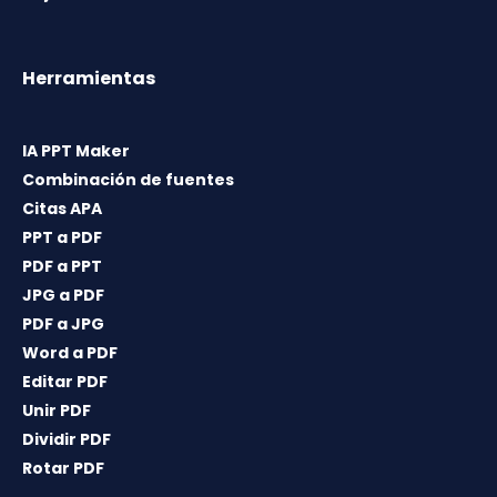
Herramientas
IA PPT Maker
Combinación de fuentes
Citas APA
PPT a PDF
PDF a PPT
JPG a PDF
PDF a JPG
Word a PDF
Editar PDF
Unir PDF
Dividir PDF
Rotar PDF