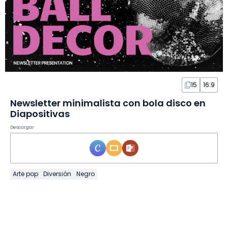
15
16:9
Newsletter minimalista con bola disco en
Diapositivas
Descargar
Arte pop
Diversión
Negro