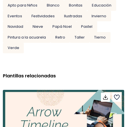
Apto para Niños
Blanco
Bonitas
Educación
Eventos
Festividades
Ilustradas
Invierno
Navidad
Nieve
Papá Noel
Pastel
Pintura a la acuarela
Retro
Taller
Tierno
Verde
Plantillas relacionadas