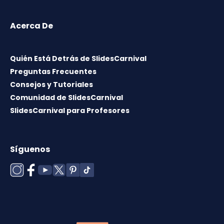
Acerca De
Quién Está Detrás de SlidesCarnival
Preguntas Frecuentes
Consejos y Tutoriales
Comunidad de SlidesCarnival
SlidesCarnival para Profesores
Síguenos