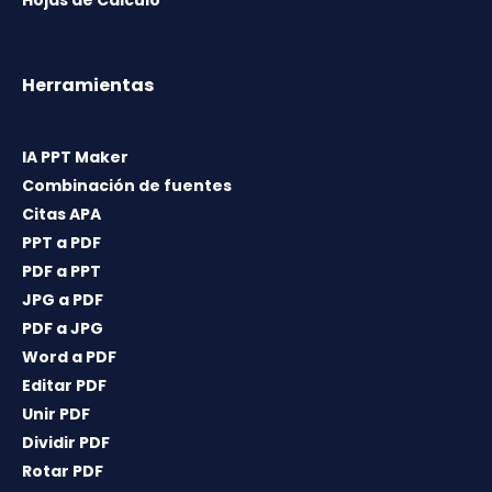
Herramientas
IA PPT Maker
Combinación de fuentes
Citas APA
PPT a PDF
PDF a PPT
JPG a PDF
PDF a JPG
Word a PDF
Editar PDF
Unir PDF
Dividir PDF
Rotar PDF