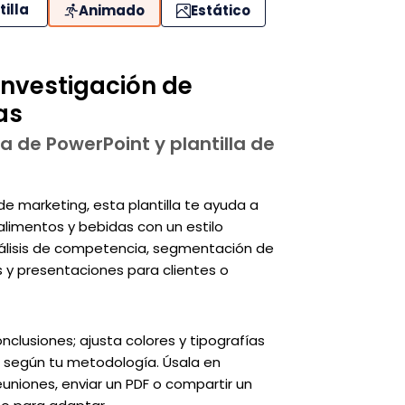
tilla
Animado
Estático
investigación de
as
a de PowerPoint y plantilla de
e marketing, esta plantilla te ayuda a
limentos y bebidas con un estilo
álisis de competencia, segmentación de
 y presentaciones para clientes o
onclusiones; ajusta colores y tipografías
s según tu metodología. Úsala en
uniones, enviar un PDF o compartir un