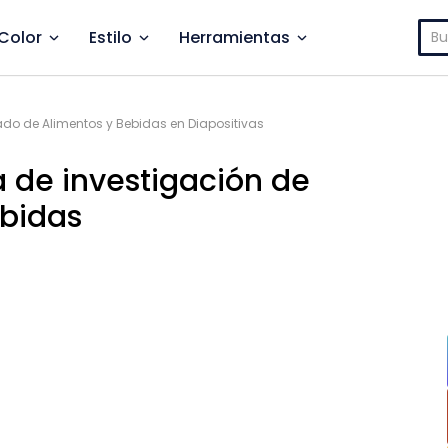
Bus
Color
Estilo
Herramientas
ado de Alimentos y Bebidas en Diapositivas
a de investigación de
bidas