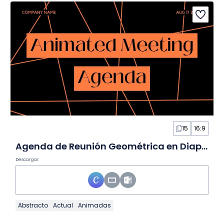
15
16:9
Agenda de Reunión Geométrica en Diapositivas
Descargar
Abstracto
Actual
Animadas