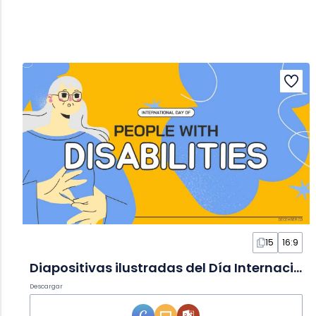
15
16:9
Diapositivas ilustradas del Día Internacional de las Personas con Discapacidad
Descargar