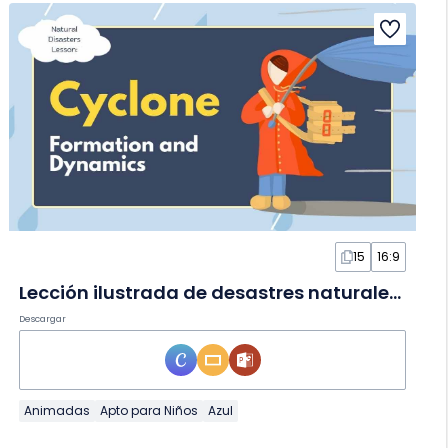
15
16:9
Lección ilustrada de desastres naturales: ciclones en Diapositivas
Descargar
Animadas
Apto para Niños
Azul