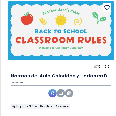
15
16:9
Normas del Aula Coloridas y Lindas en Diapositivas
Descargar
Apto para Niños
Bonitas
Diversión