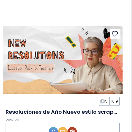
15
16:9
Resoluciones de Año Nuevo estilo scrapbook en Diapositivas
Descargar