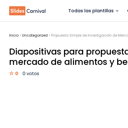
Todas las plantillas
Inicio
>
Uncategorized
>
Propuesta Simple de Investigación de Merc
Diapositivas para propuest
mercado de alimentos y be
0
0 votos