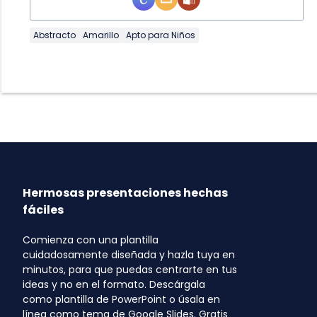
Abstracto
Amarillo
Apto para Niños
Hermosas presentaciones hechas
fáciles
Comienza con una plantilla
cuidadosamente diseñada y hazla tuya en
minutos, para que puedas centrarte en tus
ideas y no en el formato. Descárgala
como plantilla de PowerPoint o úsala en
línea como tema de Google Slides. Gratis