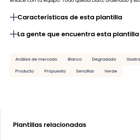
enlace con tu equipo. Todo queda claro, ordenado y lis
Características de esta plantilla
La gente que encuentra esta plantilla
Análisis de mercado
Blanco
Degradado
Gastr
Producto
Propuesta
Sencillas
Verde
Plantillas relacionadas