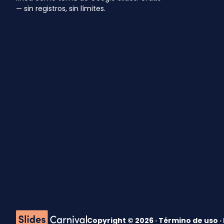
— sin registros, sin límites.
Copyright © 2026 ·
Término de uso
·