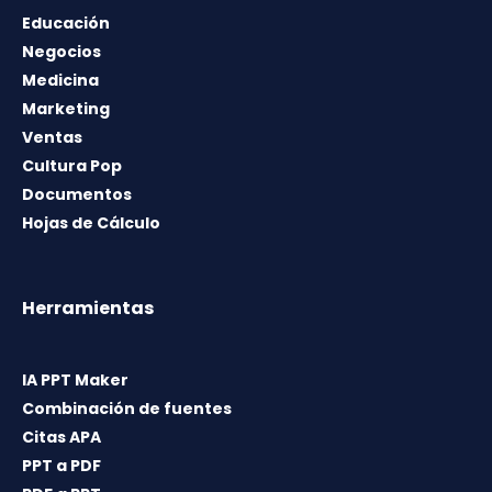
Educación
Negocios
Medicina
Marketing
Ventas
Cultura Pop
Documentos
Hojas de Cálculo
Herramientas
IA PPT Maker
Combinación de fuentes
Citas APA
PPT a PDF