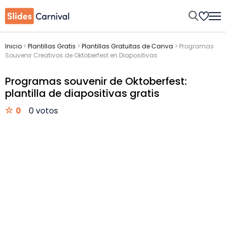
Inicio
>
Plantillas Gratis
>
Plantillas Gratuitas de Canva
>
Programas
Souvenir Creativos de Oktoberfest en Diapositivas
Programas souvenir de Oktoberfest:
plantilla de diapositivas gratis
0
0 votos