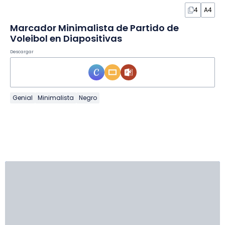
4
A4
Marcador Minimalista de Partido de
Voleibol en Diapositivas
Descargar
Genial
Minimalista
Negro