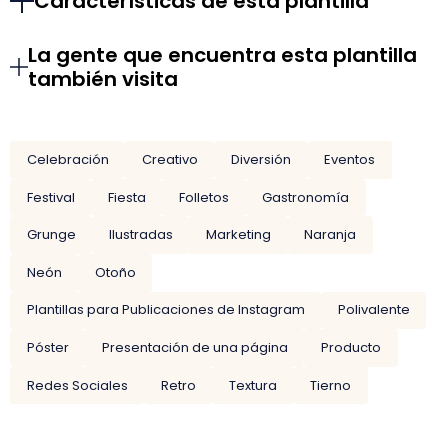
Características de esta plantilla
La gente que encuentra esta plantilla
también visita
Celebración
Creativo
Diversión
Eventos
Festival
Fiesta
Folletos
Gastronomía
Grunge
Ilustradas
Marketing
Naranja
Neón
Otoño
Plantillas para Publicaciones de Instagram
Polivalente
Póster
Presentación de una página
Producto
Redes Sociales
Retro
Textura
Tierno