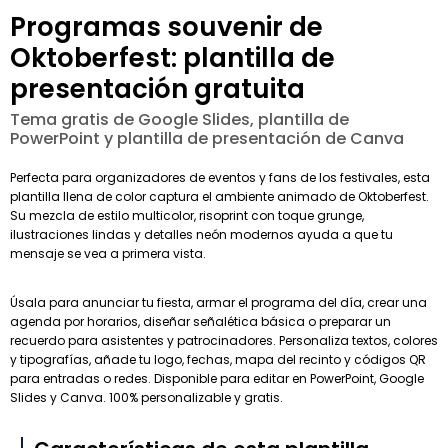
Programas souvenir de
Oktoberfest: plantilla de
presentación gratuita
Tema gratis de Google Slides, plantilla de
PowerPoint y plantilla de presentación de Canva
Perfecta para organizadores de eventos y fans de los festivales, esta
plantilla llena de color captura el ambiente animado de Oktoberfest.
Su mezcla de estilo multicolor, risoprint con toque grunge,
ilustraciones lindas y detalles neón modernos ayuda a que tu
mensaje se vea a primera vista.
Úsala para anunciar tu fiesta, armar el programa del día, crear una
agenda por horarios, diseñar señalética básica o preparar un
recuerdo para asistentes y patrocinadores. Personaliza textos, colores
y tipografías, añade tu logo, fechas, mapa del recinto y códigos QR
para entradas o redes. Disponible para editar en PowerPoint, Google
Slides y Canva. 100% personalizable y gratis.