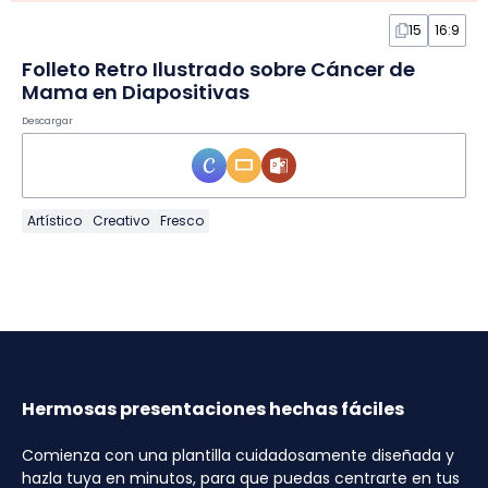
15
16:9
Folleto Retro Ilustrado sobre Cáncer de
Mama en Diapositivas
Descargar
Artístico
Creativo
Fresco
Hermosas presentaciones hechas fáciles
Comienza con una plantilla cuidadosamente diseñada y
hazla tuya en minutos, para que puedas centrarte en tus