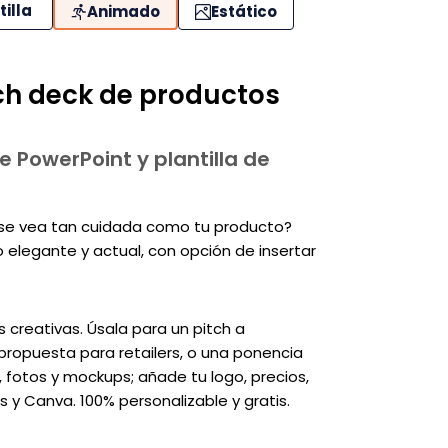
tilla
Animado
Estático
tch deck de productos
e PowerPoint y plantilla de
e se vea tan cuidada como tu producto?
o elegante y actual, con opción de insertar
 creativas. Úsala para un pitch a
 propuesta para retailers, o una ponencia
, fotos y mockups; añade tu logo, precios,
s y Canva. 100% personalizable y gratis.