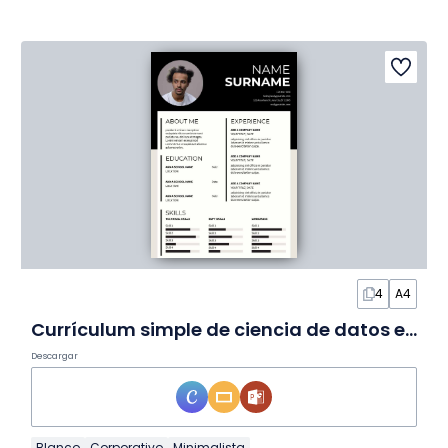
4
A4
Currículum simple de ciencia de datos en Diapositivas
Descargar
Blanco
Corporativo
Minimalista