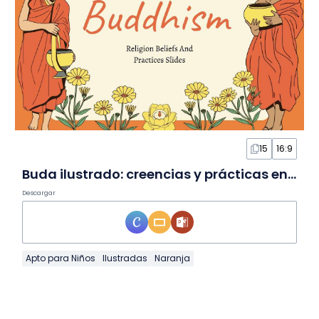
15
16:9
Buda ilustrado: creencias y prácticas en Diapositivas
Descargar
Apto para Niños
Ilustradas
Naranja