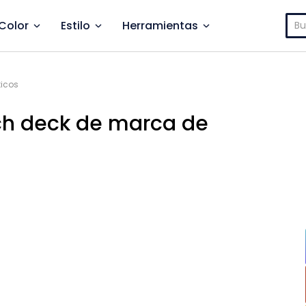
Bus
Color
Estilo
Herramientas
ticos
tch deck de marca de