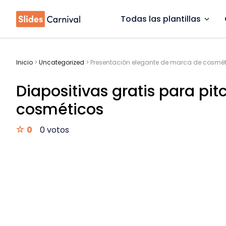
Todas las plantillas
Inicio
>
Uncategorized
>
Presentación elegante de marca de cosmé
Diapositivas gratis para pi
cosméticos
0
0 votos