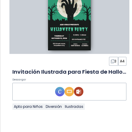
3
A4
Invitación Ilustrada para Fiesta de Halloween en Diapositivas
Descargar
Apto para Niños
Diversión
Ilustradas