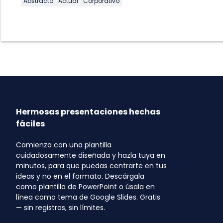
Abstracto
Actual
Corporativo
Hermosas presentaciones hechas
fáciles
Comienza con una plantilla
cuidadosamente diseñada y hazla tuya en
minutos, para que puedas centrarte en tus
ideas y no en el formato. Descárgala
como plantilla de PowerPoint o úsala en
línea como tema de Google Slides. Gratis
— sin registros, sin límites.