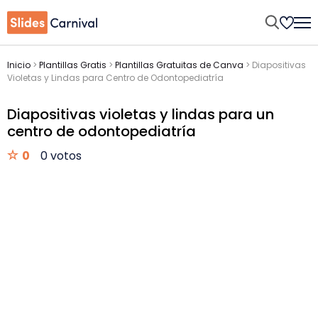
Inicio
>
Plantillas Gratis
>
Plantillas Gratuitas de Canva
>
Diapositivas
Violetas y Lindas para Centro de Odontopediatría
Diapositivas violetas y lindas para un
centro de odontopediatría
0
0 votos