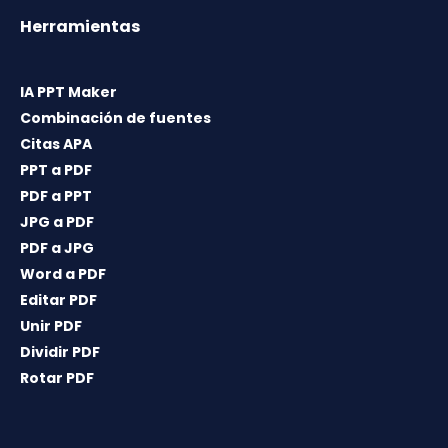
Herramientas
IA PPT Maker
Combinación de fuentes
Citas APA
PPT a PDF
PDF a PPT
JPG a PDF
PDF a JPG
Word a PDF
Editar PDF
Unir PDF
Dividir PDF
Rotar PDF