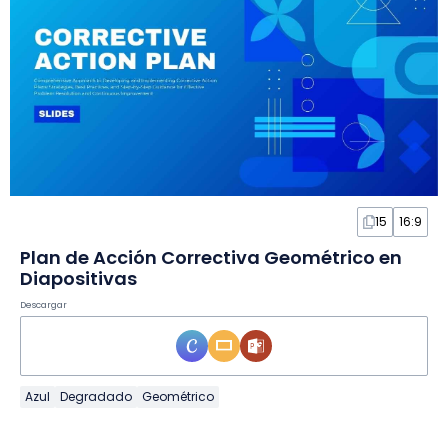
15
16:9
Plan de Acción Correctiva Geométrico en
Diapositivas
Descargar
Azul
Degradado
Geométrico