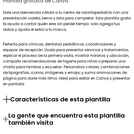
Plantilla gratuita de Canva
Dale una bienvenida cálida a tu centro de odontopediatría con una
presentación violeta, tierna y lista para completar. Esta plantilla gratis
te ayuda a contar quién eres sin perder tiempo: solo agrega tus
datos y ajusta el estilo a tu marca.
Perfecta para clínicas, dentistas pediátricos, coordinadores y
equipos de recepción. Úsala para presentar servicios y tratamientos,
explicar el proceso de la primera visita, mostrar horarios y ubicación,
compartir recomendaciones de higiene para niños o preparar una
charla para familias y escuelas. Personaliza colores, combinaciones
de tipografías, iconos, imágenes y emojis, y suma animaciones de
página para darle más ritmo. Ideal para editar en Canva y presentar
en pantalla.
Características de esta plantilla
La gente que encuentra esta plantilla
también visita