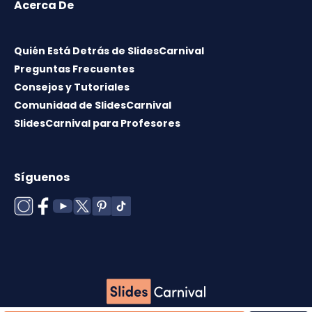
Acerca De
Quién Está Detrás de SlidesCarnival
Preguntas Frecuentes
Consejos y Tutoriales
Comunidad de SlidesCarnival
SlidesCarnival para Profesores
Síguenos