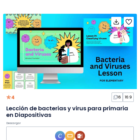
4
16
16:9
Lección de bacterias y virus para primaria
en Diapositivas
Descargar