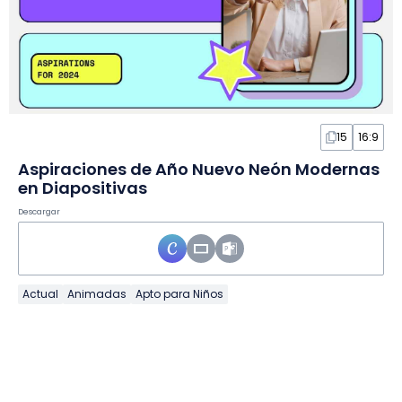
15
16:9
Aspiraciones de Año Nuevo Neón Modernas
en Diapositivas
Descargar
Actual
Animadas
Apto para Niños