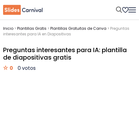
Inicio
>
Plantillas Gratis
>
Plantillas Gratuitas de Canva
>
Preguntas
interesantes para IA en Diapositivas
Preguntas interesantes para IA: plantilla
de diapositivas gratis
0
0 votos