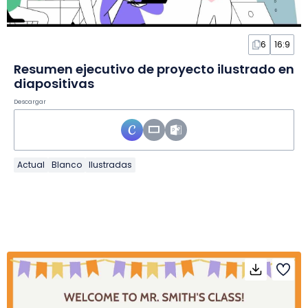
6
16:9
Resumen ejecutivo de proyecto ilustrado en
diapositivas
Descargar
Actual
Blanco
Ilustradas