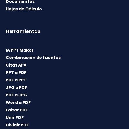
Documentos
Hojas de Cálculo
Herramientas
IA PPT Maker
Combinación de fuentes
Citas APA
PPT a PDF
PDF a PPT
JPG a PDF
PDF a JPG
Word a PDF
Editar PDF
Unir PDF
Dividir PDF