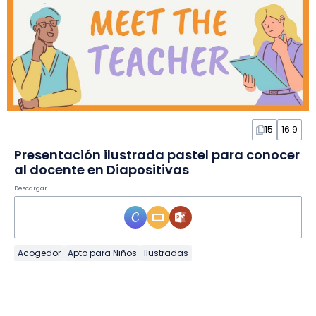
15
16:9
Presentación ilustrada pastel para conocer
al docente en Diapositivas
Descargar
Acogedor
Apto para Niños
Ilustradas