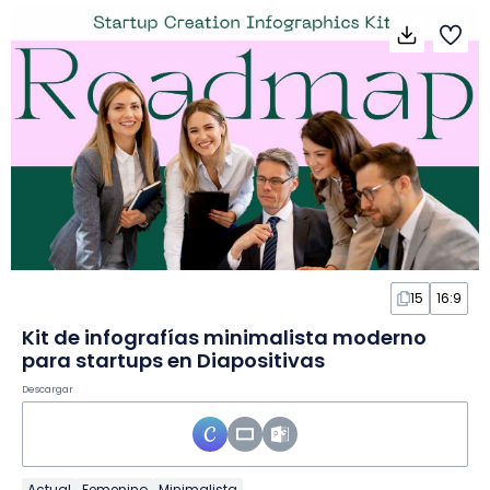
15
16:9
Kit de infografías minimalista moderno
para startups en Diapositivas
Descargar
Actual
Femenino
Minimalista