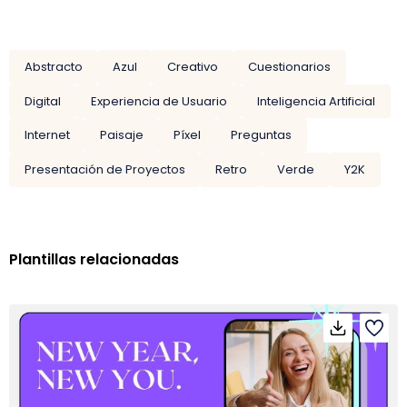
Abstracto
Azul
Creativo
Cuestionarios
Digital
Experiencia de Usuario
Inteligencia Artificial
Internet
Paisaje
Píxel
Preguntas
Presentación de Proyectos
Retro
Verde
Y2K
Plantillas relacionadas