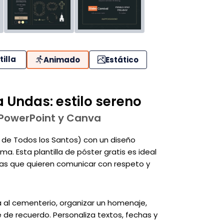
tilla
Animado
Estático
a Undas: estilo sereno
, PowerPoint y Canva
 de Todos los Santos) con un diseño
a. Esta plantilla de póster gratis es ideal
lias que quieren comunicar con respeto y
ita al cementerio, organizar un homenaje,
 de recuerdo. Personaliza textos, fechas y