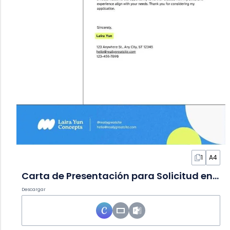
1
A4
Carta de Presentación para Solicitud en Diapositivas
Descargar