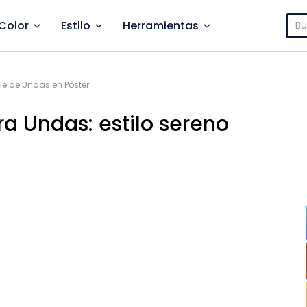
Bus
Color
Estilo
Herramientas
le de Undas en Póster
ara Undas: estilo sereno