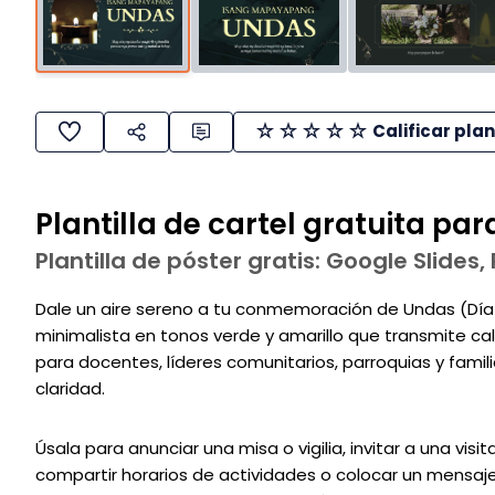
Calificar plan
Plantilla de cartel gratuita par
Plantilla de póster gratis: Google Slides
Dale un aire sereno a tu conmemoración de Undas (Día
minimalista en tonos verde y amarillo que transmite calm
para docentes, líderes comunitarios, parroquias y fami
claridad.
Úsala para anunciar una misa o vigilia, invitar a una vis
compartir horarios de actividades o colocar un mensaje