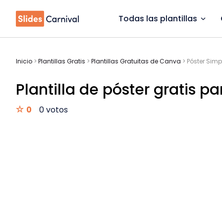
Todas las plantillas
Inicio
>
Plantillas Gratis
>
Plantillas Gratuitas de Canva
>
Póster Simp
Plantilla de póster gratis p
0
0 votos