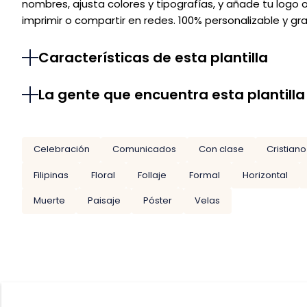
nombres, ajusta colores y tipografías, y añade tu logo o
imprimir o compartir en redes. 100% personalizable y gra
Características de esta plantilla
La gente que encuentra esta plantilla
Celebración
Comunicados
Con clase
Cristiano
Filipinas
Floral
Follaje
Formal
Horizontal
Muerte
Paisaje
Póster
Velas