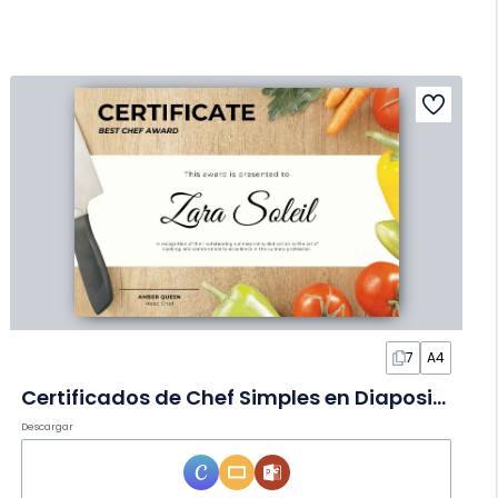
7
A4
Certificados de Chef Simples en Diapositivas
Descargar