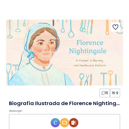
15
16:9
Biografía Ilustrada de Florence Nightingale en Diapositivas
Descargar