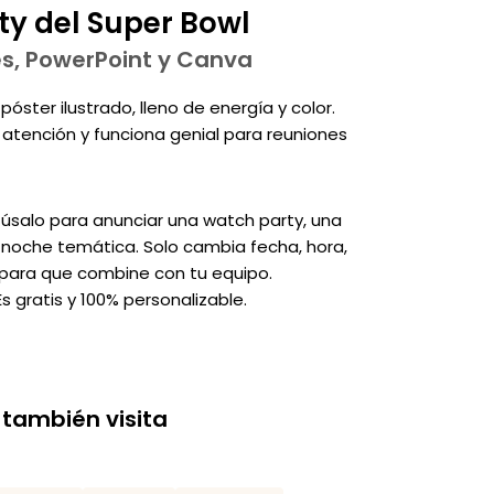
ty del Super Bowl
des, PowerPoint y Canva
ster ilustrado, lleno de energía y color.
a atención y funciona genial para reuniones
 úsalo para anunciar una watch party, una
 noche temática. Solo cambia fecha, hora,
es para que combine con tu equipo.
 gratis y 100% personalizable.
 también visita