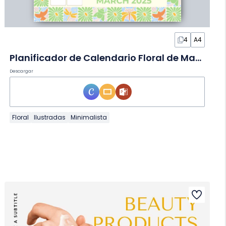
4
A4
Planificador de Calendario Floral de Marzo en Diapositivas
Descargar
Floral
Ilustradas
Minimalista