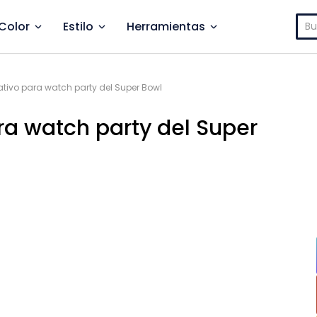
Bus
Color
Estilo
Herramientas
ativo para watch party del Super Bowl
ara watch party del Super