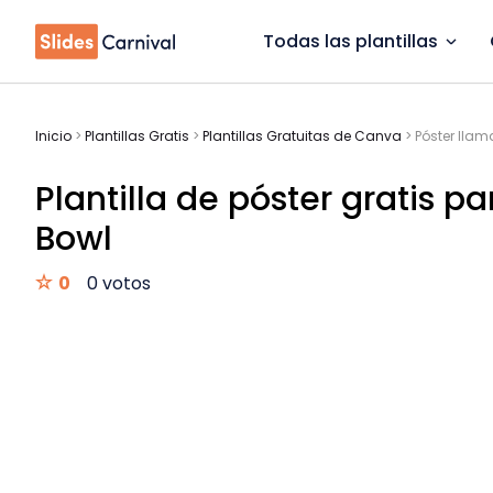
Todas las plantillas
Inicio
>
Plantillas Gratis
>
Plantillas Gratuitas de Canva
>
Póster llam
Plantilla de póster gratis p
Bowl
0
0 votos