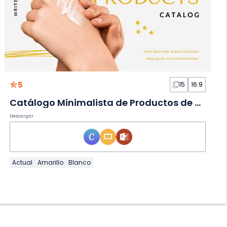
5
15
16:9
Catálogo Minimalista de Productos de Belleza en Diapositivas
Descargar
Actual
Amarillo
Blanco