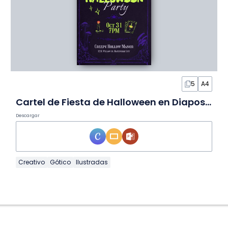
5
A4
Cartel de Fiesta de Halloween en Diapositivas
Descargar
Creativo
Gótico
Ilustradas