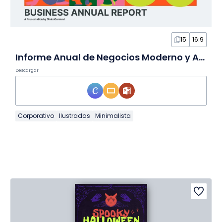
15
16:9
Informe Anual de Negocios Moderno y Audaz 2025 en Diapositivas
Descargar
Corporativo
Ilustradas
Minimalista