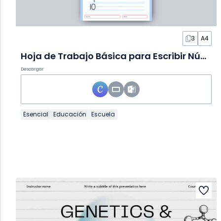
3
A4
Hoja de Trabajo Básica para Escribir Números
Descargar
Esencial
Educación
Escuela