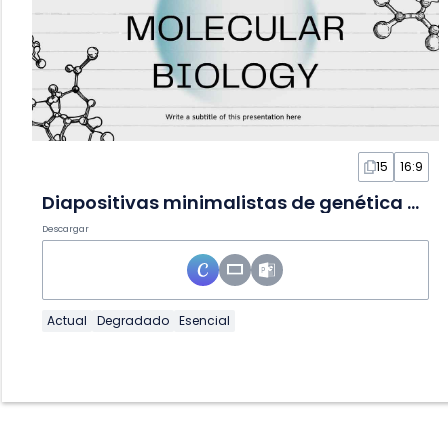
15
16:9
Diapositivas minimalistas de genética y biología molecular
Descargar
Actual
Degradado
Esencial