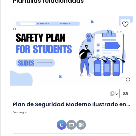
Plantillas relacionadas
15
16:9
Plan de Seguridad Moderno Ilustrado en Diapositivas
Descargar