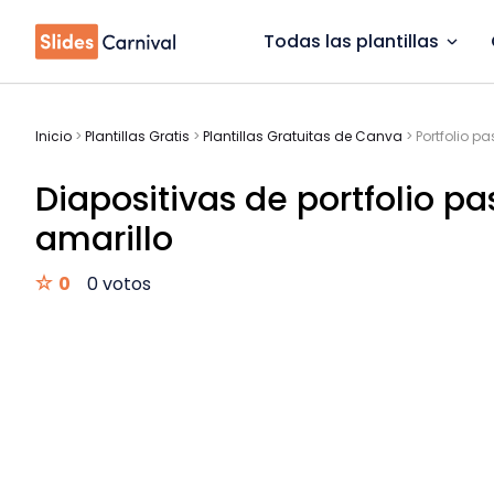
Todas las plantillas
Inicio
>
Plantillas Gratis
>
Plantillas Gratuitas de Canva
>
Portfolio p
Diapositivas de portfolio p
amarillo
0
0 votos