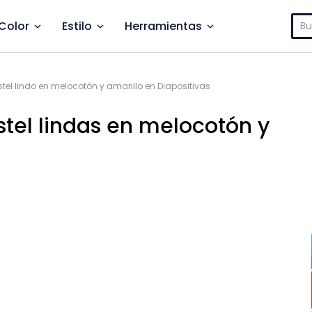
Bus
Color
Estilo
Herramientas
astel lindo en melocotón y amarillo en Diapositivas
astel lindas en melocotón y