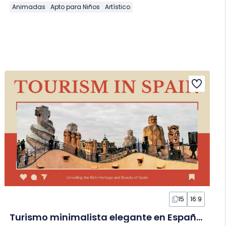
Animadas
Apto para Niños
Artístico
15
16:9
Turismo minimalista elegante en España en Diapositivas