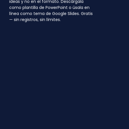
ideas y no en el formato. Descárgala
como plantilla de PowerPoint o úsala en
línea como tema de Google Slides. Gratis
— sin registros, sin límites.