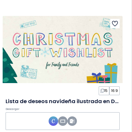
15
16:9
Lista de deseos navideña ilustrada en Diapositivas
Descargar