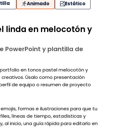
tilla
Animado
Estático
el linda en melocotón y
e PowerPoint y plantilla de
 portfolio en tonos pastel melocotón y
os creativos. Úsalo como presentación
, perfil de equipo o resumen de proyecto
, emojis, formas e ilustraciones para que tu
iles, líneas de tiempo, estadísticas y
y, al inicio, una guía rápida para editarlo en