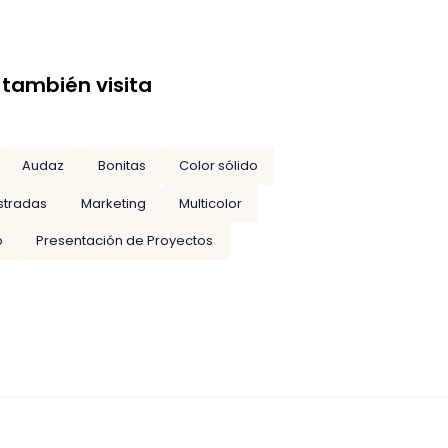
 también visita
Audaz
Bonitas
Color sólido
ustradas
Marketing
Multicolor
o
Presentación de Proyectos