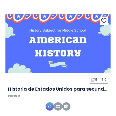
15
16:9
Historia de Estados Unidos para secundaria en Diapositivas
Descargar