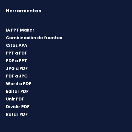
Herramientas
IA PPT Maker
Combinación de fuentes
Citas APA
PPT a PDF
PDF a PPT
JPG a PDF
PDF a JPG
Word a PDF
Editar PDF
Unir PDF
Dividir PDF
Rotar PDF