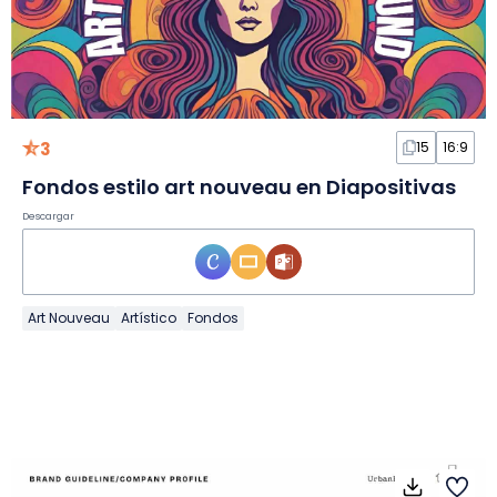
3
15
16:9
Fondos estilo art nouveau en Diapositivas
Descargar
Art Nouveau
Artístico
Fondos