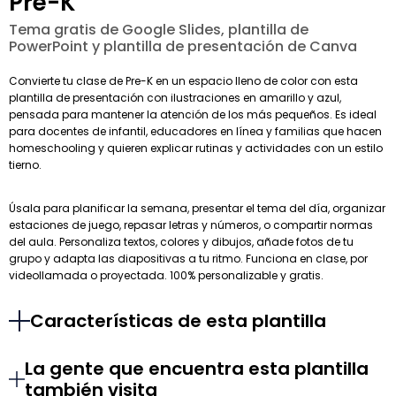
Pre-K
Tema gratis de Google Slides, plantilla de
PowerPoint y plantilla de presentación de Canva
Convierte tu clase de Pre-K en un espacio lleno de color con esta
plantilla de presentación con ilustraciones en amarillo y azul,
pensada para mantener la atención de los más pequeños. Es ideal
para docentes de infantil, educadores en línea y familias que hacen
homeschooling y quieren explicar rutinas y actividades con un estilo
tierno.
Úsala para planificar la semana, presentar el tema del día, organizar
estaciones de juego, repasar letras y números, o compartir normas
del aula. Personaliza textos, colores y dibujos, añade fotos de tu
grupo y adapta las diapositivas a tu ritmo. Funciona en clase, por
videollamada o proyectada. 100% personalizable y gratis.
Características de esta plantilla
La gente que encuentra esta plantilla
también visita