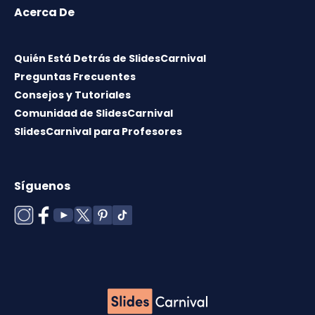
Acerca De
Quién Está Detrás de SlidesCarnival
Preguntas Frecuentes
Consejos y Tutoriales
Comunidad de SlidesCarnival
SlidesCarnival para Profesores
Síguenos