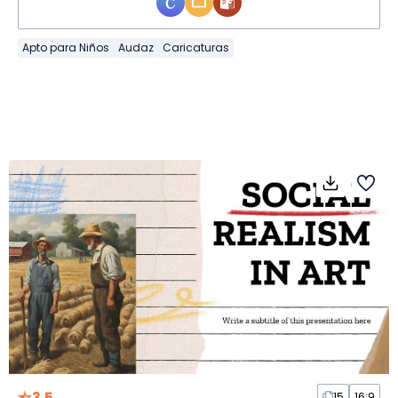
Apto para Niños
Audaz
Caricaturas
3.5
15
16:9