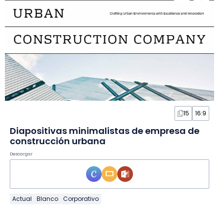
15
16:9
Diapositivas minimalistas de empresa de
construcción urbana
Descargar
Actual
Blanco
Corporativo