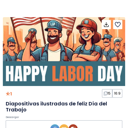
1
15
16:9
Diapositivas ilustradas de feliz Día del
Trabajo
Descargar