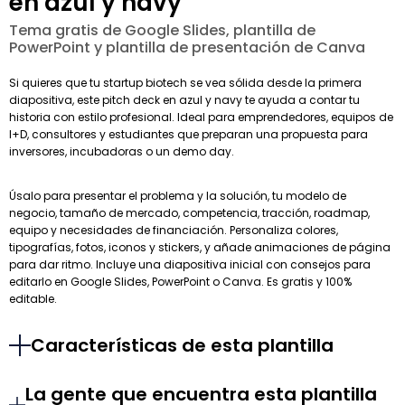
en azul y navy
Tema gratis de Google Slides, plantilla de
PowerPoint y plantilla de presentación de Canva
Si quieres que tu startup biotech se vea sólida desde la primera
diapositiva, este pitch deck en azul y navy te ayuda a contar tu
historia con estilo profesional. Ideal para emprendedores, equipos de
I+D, consultores y estudiantes que preparan una propuesta para
inversores, incubadoras o un demo day.
Úsalo para presentar el problema y la solución, tu modelo de
negocio, tamaño de mercado, competencia, tracción, roadmap,
equipo y necesidades de financiación. Personaliza colores,
tipografías, fotos, iconos y stickers, y añade animaciones de página
para dar ritmo. Incluye una diapositiva inicial con consejos para
editarlo en Google Slides, PowerPoint o Canva. Es gratis y 100%
editable.
Características de esta plantilla
La gente que encuentra esta plantilla