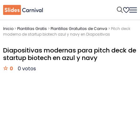
Inicio
>
Plantillas Gratis
>
Plantillas Gratuitas de Canva
>
Pitch deck
moderno de startup biotech azul y navy en Diapositivas
Diapositivas modernas para pitch deck de
startup biotech en azul y navy
0
0 votos