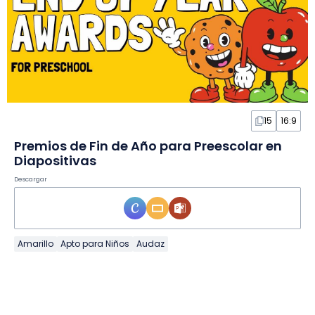
15
16:9
Premios de Fin de Año para Preescolar en
Diapositivas
Descargar
Amarillo
Apto para Niños
Audaz