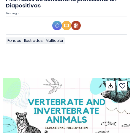
Diapositivas
Descargar
Fondos
Ilustradas
Multicolor