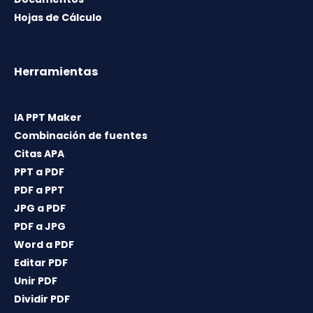
Hojas de Cálculo
Herramientas
IA PPT Maker
Combinación de fuentes
Citas APA
PPT a PDF
PDF a PPT
JPG a PDF
PDF a JPG
Word a PDF
Editar PDF
Unir PDF
Dividir PDF