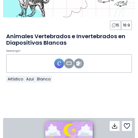
15
16:9
Animales Vertebrados e Invertebrados en
Diapositivas Blancas
Descargar
Artístico
Azul
Blanco