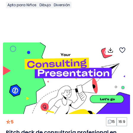
Apto para Niños
Dibujo
Diversión
5
15
16:9
Pitch deck de consultoría profesional en