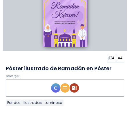
4
A4
Póster ilustrado de Ramadán en Póster
Descargar
Fondos
Ilustradas
Luminoso