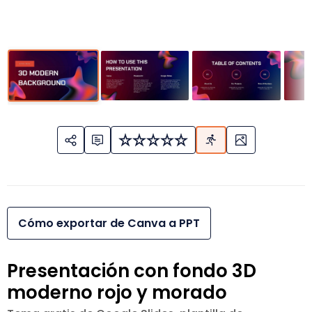
Cómo exportar de Canva a PPT
Presentación con fondo 3D
moderno rojo y morado