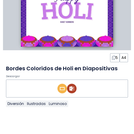
5
A4
Bordes Coloridos de Holi en Diapositivas
Descargar
Diversión
Ilustradas
Luminoso