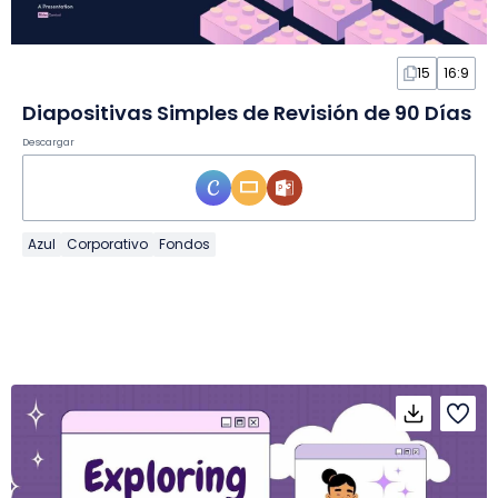
15
16:9
Diapositivas Simples de Revisión de 90 Días
Descargar
Azul
Corporativo
Fondos