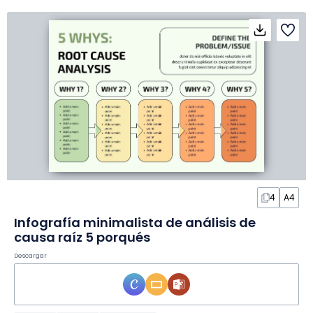
4
A4
Infografía minimalista de análisis de
causa raíz 5 porqués
Descargar