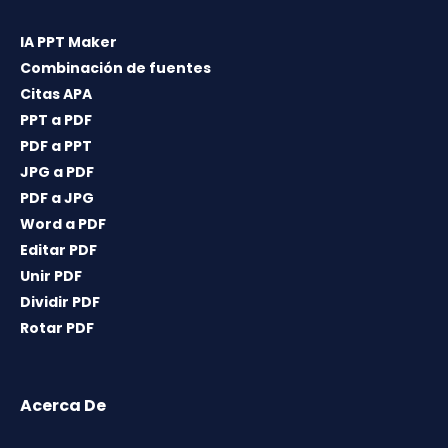
IA PPT Maker
Combinación de fuentes
Citas APA
PPT a PDF
PDF a PPT
JPG a PDF
PDF a JPG
Word a PDF
Editar PDF
Unir PDF
Dividir PDF
Rotar PDF
Acerca De