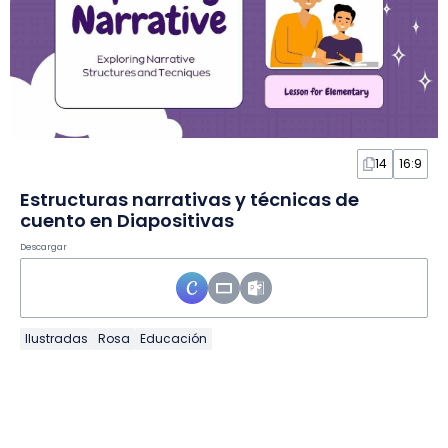
14
16:9
Estructuras narrativas y técnicas de
cuento en Diapositivas
Descargar
Ilustradas
Rosa
Educación