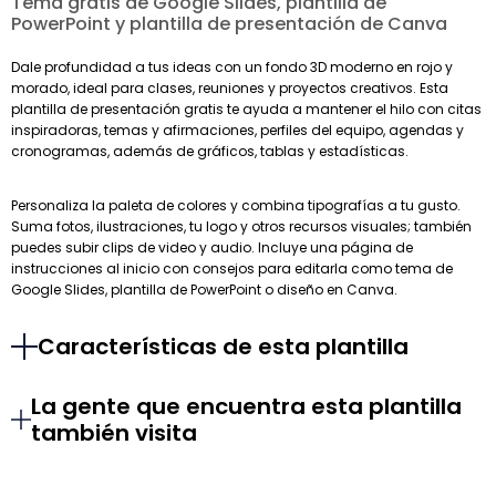
Tema gratis de Google Slides, plantilla de
PowerPoint y plantilla de presentación de Canva
Dale profundidad a tus ideas con un fondo 3D moderno en rojo y
morado, ideal para clases, reuniones y proyectos creativos. Esta
plantilla de presentación gratis te ayuda a mantener el hilo con citas
inspiradoras, temas y afirmaciones, perfiles del equipo, agendas y
cronogramas, además de gráficos, tablas y estadísticas.
Personaliza la paleta de colores y combina tipografías a tu gusto.
Suma fotos, ilustraciones, tu logo y otros recursos visuales; también
puedes subir clips de video y audio. Incluye una página de
instrucciones al inicio con consejos para editarla como tema de
Google Slides, plantilla de PowerPoint o diseño en Canva.
Características de esta plantilla
La gente que encuentra esta plantilla
también visita