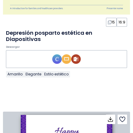
15
16:9
Depresión posparto estética en
Diapositivas
Descargar
Amarillo
Elegante
Estilo estético