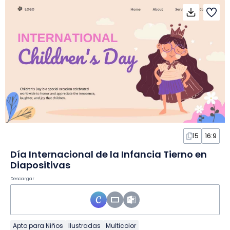
15
16:9
Día Internacional de la Infancia Tierno en
Diapositivas
Descargar
Apto para Niños
Ilustradas
Multicolor