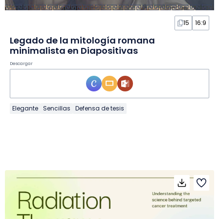
15
16:9
Legado de la mitología romana
minimalista en Diapositivas
Descargar
Elegante
Sencillas
Defensa de tesis