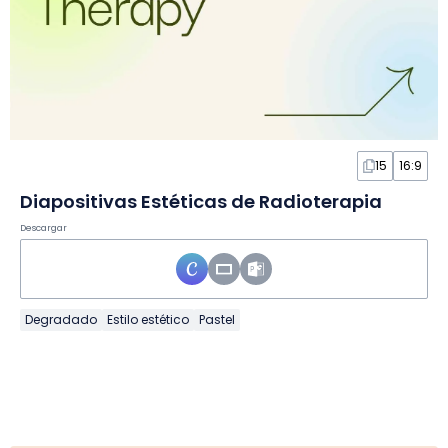
15
16:9
Diapositivas Estéticas de Radioterapia
Descargar
Degradado
Estilo estético
Pastel