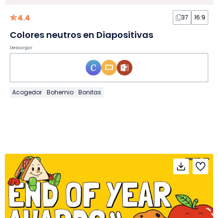
4.4
37
16:9
Colores neutros en Diapositivas
Descargar
Acogedor
Bohemio
Bonitas