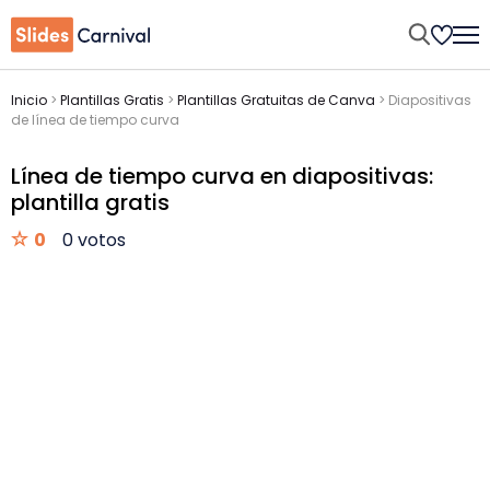
Inicio
>
Plantillas Gratis
>
Plantillas Gratuitas de Canva
>
Diapositivas
de línea de tiempo curva
Línea de tiempo curva en diapositivas:
plantilla gratis
0
0 votos