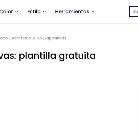
Bus
Color
Estilo
Herramientas
ano Geométrico 3D en Diapositivas
s: plantilla gratuita