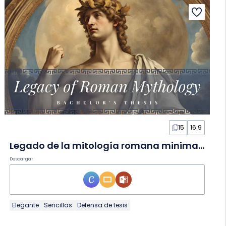
15
16:9
Legado de la mitología romana minimalista en Diapositivas
Descargar
Elegante
Sencillas
Defensa de tesis