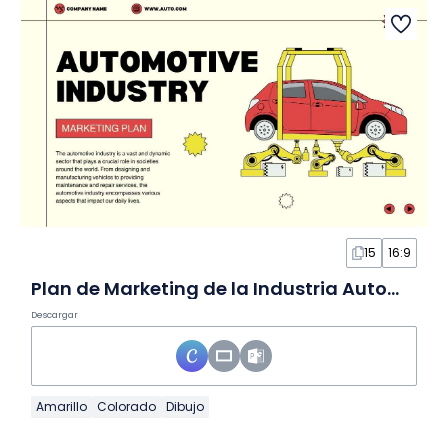
15
16:9
Plan de Marketing de la Industria Automotriz Moderno en Diapositivas
Descargar
Amarillo
Colorado
Dibujo