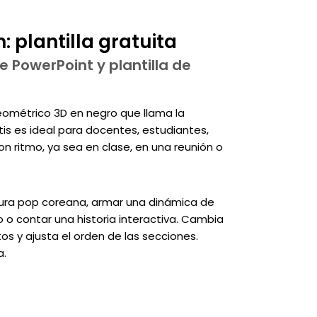
 plantilla gratuita
e PowerPoint y plantilla de
eométrico 3D en negro que llama la
atis es ideal para docentes, estudiantes,
n ritmo, ya sea en clase, en una reunión o
ltura pop coreana, armar una dinámica de
 o contar una historia interactiva. Cambia
os y ajusta el orden de las secciones.
a.