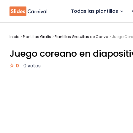
Todas las plantillas
Inicio
>
Plantillas Gratis
>
Plantillas Gratuitas de Canva
>
Juego Core
Juego coreano en diapositiva
0
0 votos