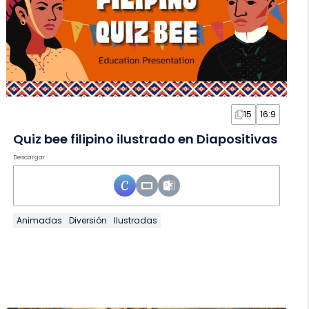
15
16:9
Quiz bee filipino ilustrado en Diapositivas
Descargar
Animadas
Diversión
Ilustradas