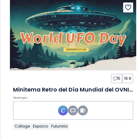
15
16:9
Minitema Retro del Día Mundial del OVNI en Diapositivas
Descargar
Collage
Espacio
Futurista