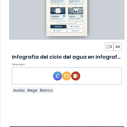
3
A4
Infografía del ciclo del agua en Infografía
Descargar
Audaz
Beige
Blanco