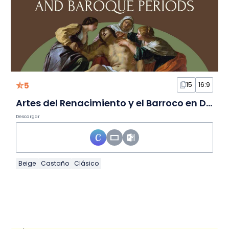
5
15
16:9
Artes del Renacimiento y el Barroco en Diapositivas para 9.º grado
Descargar
Beige
Castaño
Clásico