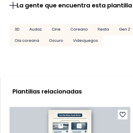
La gente que encuentra esta plantilla
3D
Audaz
Cine
Coreano
Fiesta
Gen Z
Ola coreana
Oscuro
Videojuegos
Plantillas relacionadas