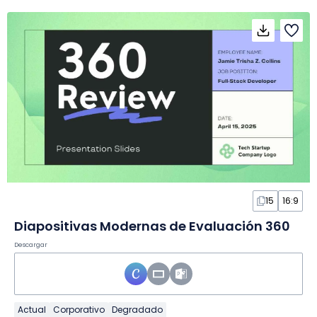
15
16:9
Diapositivas Modernas de Evaluación 360
Descargar
Actual
Corporativo
Degradado