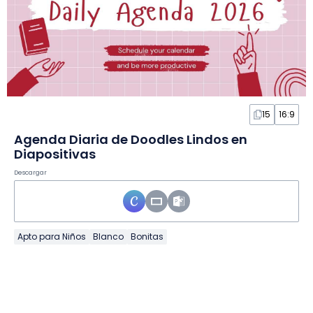
15
16:9
Agenda Diaria de Doodles Lindos en
Diapositivas
Descargar
Apto para Niños
Blanco
Bonitas