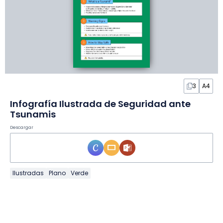
3
A4
Infografía Ilustrada de Seguridad ante
Tsunamis
Descargar
Ilustradas
Plano
Verde