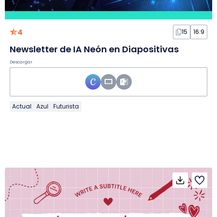
4
15
16:9
Newsletter de IA Neón en Diapositivas
Descargar
Actual
Azul
Futurista