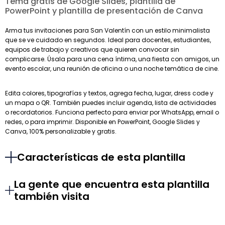
Tema gratis de Google Slides, plantilla de
PowerPoint y plantilla de presentación de Canva
Arma tus invitaciones para San Valentín con un estilo minimalista
que se ve cuidado en segundos. Ideal para docentes, estudiantes,
equipos de trabajo y creativos que quieren convocar sin
complicarse. Úsala para una cena íntima, una fiesta con amigos, un
evento escolar, una reunión de oficina o una noche temática de cine.
Edita colores, tipografías y textos, agrega fecha, lugar, dress code y
un mapa o QR. También puedes incluir agenda, lista de actividades
o recordatorios. Funciona perfecto para enviar por WhatsApp, email o
redes, o para imprimir. Disponible en PowerPoint, Google Slides y
Canva, 100% personalizable y gratis.
Características de esta plantilla
La gente que encuentra esta plantilla
también visita