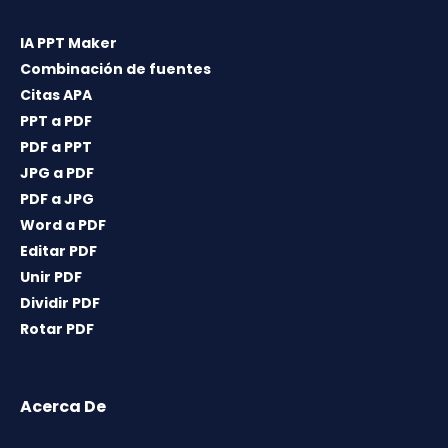
IA PPT Maker
Combinación de fuentes
Citas APA
PPT a PDF
PDF a PPT
JPG a PDF
PDF a JPG
Word a PDF
Editar PDF
Unir PDF
Dividir PDF
Rotar PDF
Acerca De