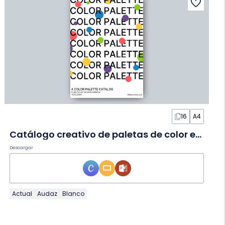
16
A4
Catálogo creativo de paletas de color en Diapositivas
Descargar
Actual
Audaz
Blanco