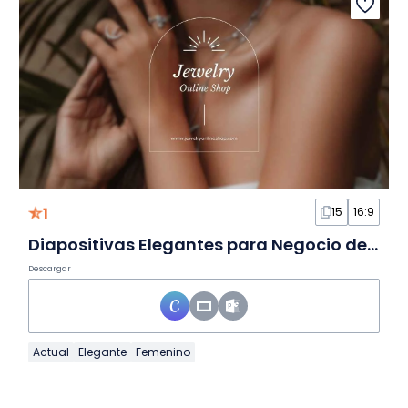
1
15
16:9
Diapositivas Elegantes para Negocio de Joyería Online
Descargar
Actual
Elegante
Femenino