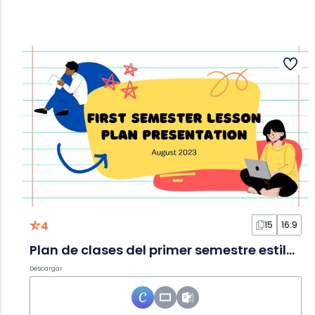
4
15
16:9
Plan de clases del primer semestre estilo doodle en Diapositivas
Descargar