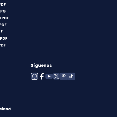
PDF
JPG
 PDF
 PDF
DF
 PDF
PDF
Síguenos
acidad