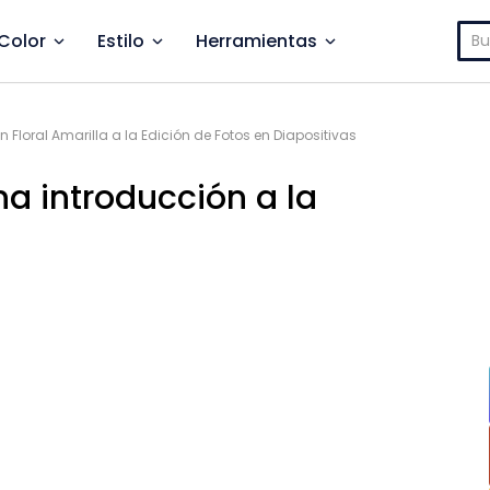
Bus
Color
Estilo
Herramientas
n Floral Amarilla a la Edición de Fotos en Diapositivas
na introducción a la