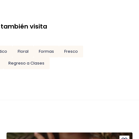
 también visita
tico
Floral
Formas
Fresco
Regreso a Clases