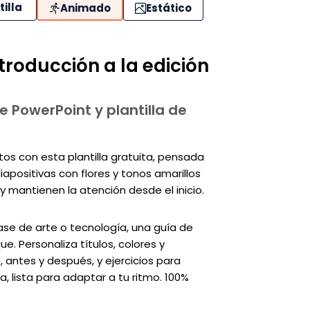
tilla
Animado
Estático
troducción a la edición
e PowerPoint y plantilla de
tos con esta plantilla gratuita, pensada
apositivas con flores y tonos amarillos
y mantienen la atención desde el inicio.
clase de arte o tecnología, una guía de
 Personaliza títulos, colores y
 antes y después, y ejercicios para
, lista para adaptar a tu ritmo. 100%