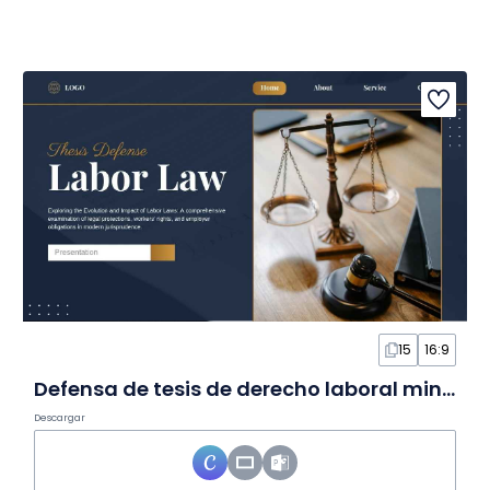
15
16:9
Defensa de tesis de derecho laboral minimalista en diapositivas
Descargar