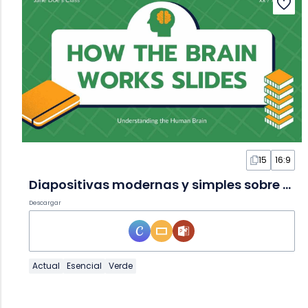
15
16:9
Diapositivas modernas y simples sobre cómo funciona el cerebro
Descargar
Actual
Esencial
Verde