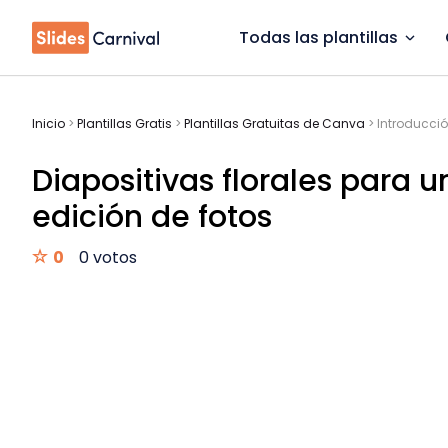
Todas las plantillas
Inicio
>
Plantillas Gratis
>
Plantillas Gratuitas de Canva
>
Introducció
Diapositivas florales para u
edición de fotos
0
0 votos