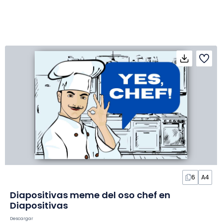
6
A4
Diapositivas meme del oso chef en
Diapositivas
Descargar