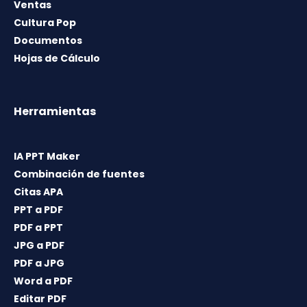
Ventas
Cultura Pop
Documentos
Hojas de Cálculo
Herramientas
IA PPT Maker
Combinación de fuentes
Citas APA
PPT a PDF
PDF a PPT
JPG a PDF
PDF a JPG
Word a PDF
Editar PDF