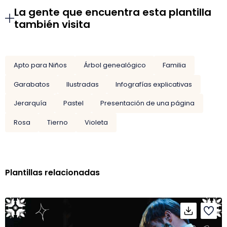
La gente que encuentra esta plantilla
también visita
Apto para Niños
Árbol genealógico
Familia
Garabatos
Ilustradas
Infografías explicativas
Jerarquía
Pastel
Presentación de una página
Rosa
Tierno
Violeta
Plantillas relacionadas