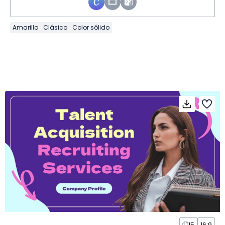
Amarillo
Clásico
Color sólido
15
16:9