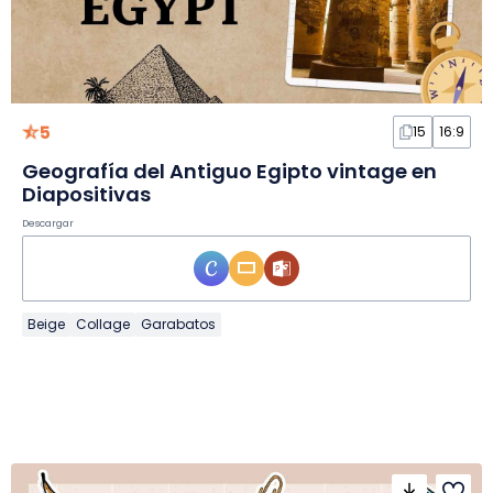
5
15
16:9
Geografía del Antiguo Egipto vintage en
Diapositivas
Descargar
Beige
Collage
Garabatos