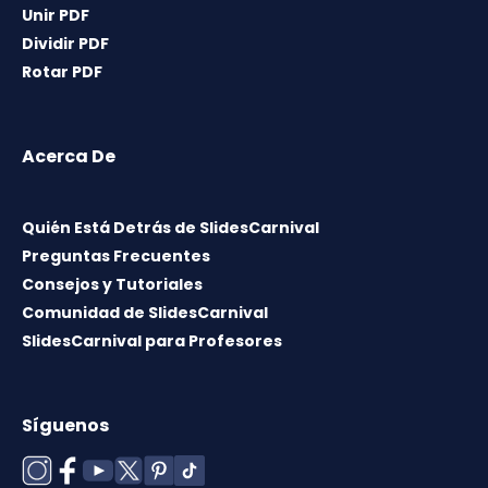
Unir PDF
Dividir PDF
Rotar PDF
Acerca De
Quién Está Detrás de SlidesCarnival
Preguntas Frecuentes
Consejos y Tutoriales
Comunidad de SlidesCarnival
SlidesCarnival para Profesores
Síguenos