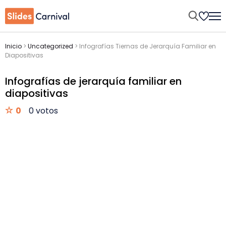
Inicio
>
Uncategorized
>
Infografías Tiernas de Jerarquía Familiar en
Diapositivas
Infografías de jerarquía familiar en
diapositivas
0
0 votos