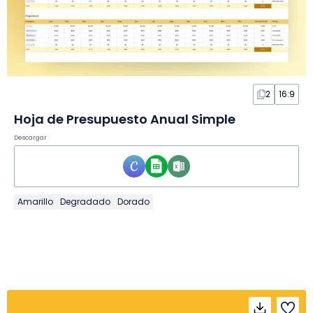
2
16:9
Hoja de Presupuesto Anual Simple
Descargar
Amarillo
Degradado
Dorado