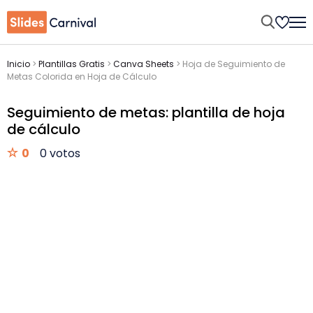
Inicio
>
Plantillas Gratis
>
Canva Sheets
>
Hoja de Seguimiento de
Metas Colorida en Hoja de Cálculo
Seguimiento de metas: plantilla de hoja
de cálculo
0
0 votos