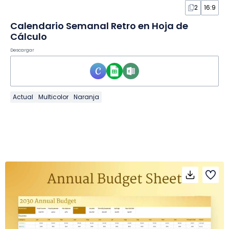
2
16:9
Calendario Semanal Retro en Hoja de
Cálculo
Descargar
Actual
Multicolor
Naranja