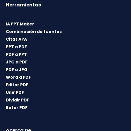
Herramientas
IA PPT Maker
Combinación de fuentes
Citas APA
PPT a PDF
PDF a PPT
JPG a PDF
PDF a JPG
Word a PDF
Editar PDF
Unir PDF
Dividir PDF
Rotar PDF
Acerca De