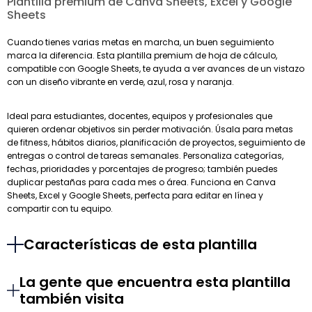
Plantilla premium de Canva Sheets, Excel y Google
Sheets
Cuando tienes varias metas en marcha, un buen seguimiento
marca la diferencia. Esta plantilla premium de hoja de cálculo,
compatible con Google Sheets, te ayuda a ver avances de un vistazo
con un diseño vibrante en verde, azul, rosa y naranja.
Ideal para estudiantes, docentes, equipos y profesionales que
quieren ordenar objetivos sin perder motivación. Úsala para metas
de fitness, hábitos diarios, planificación de proyectos, seguimiento de
entregas o control de tareas semanales. Personaliza categorías,
fechas, prioridades y porcentajes de progreso; también puedes
duplicar pestañas para cada mes o área. Funciona en Canva
Sheets, Excel y Google Sheets, perfecta para editar en línea y
compartir con tu equipo.
Características de esta plantilla
La gente que encuentra esta plantilla
también visita