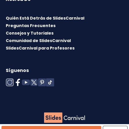
Quién Está Detrás de SlidesCarnival
Preguntas Frecuentes
Consejos y Tutoriales
Comunidad de SlidesCarnival
SlidesCarnival para Profesores
Síguenos
Copyright © 2026 ·
Término de uso
·
Licencia de