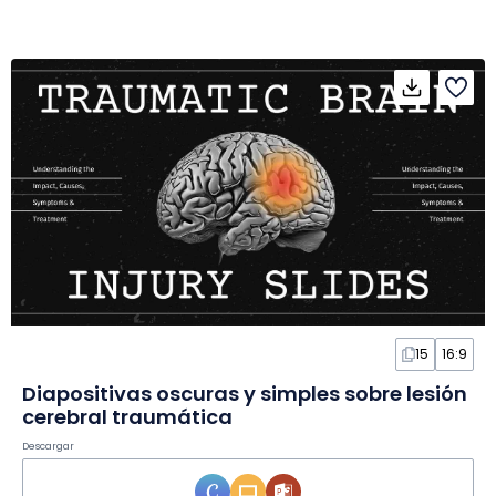
15
16:9
Diapositivas oscuras y simples sobre lesión
cerebral traumática
Descargar