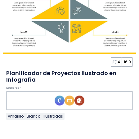
14
16:9
Planificador de Proyectos Ilustrado en
Infografía
Descargar
Amarillo
Blanco
Ilustradas