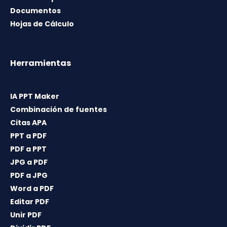
Documentos
Hojas de Cálculo
Herramientas
IA PPT Maker
Combinación de fuentes
Citas APA
PPT a PDF
PDF a PPT
JPG a PDF
PDF a JPG
Word a PDF
Editar PDF
Unir PDF