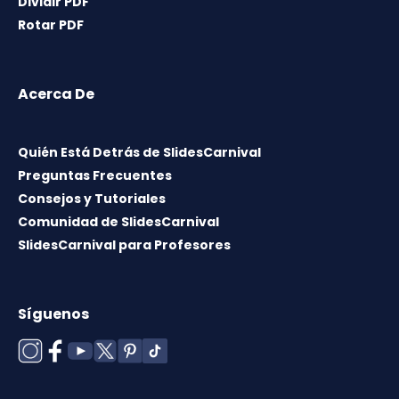
Dividir PDF
Rotar PDF
Acerca De
Quién Está Detrás de SlidesCarnival
Preguntas Frecuentes
Consejos y Tutoriales
Comunidad de SlidesCarnival
SlidesCarnival para Profesores
Síguenos