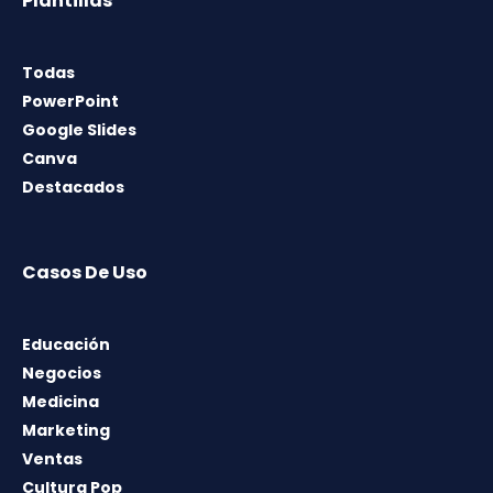
Plantillas
Todas
PowerPoint
Google Slides
Canva
Destacados
Casos De Uso
Educación
Negocios
Medicina
Marketing
Ventas
Cultura Pop