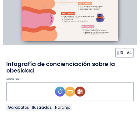
3
A4
Infografía de concienciación sobre la
obesidad
Descargar
Garabatos
Ilustradas
Naranja