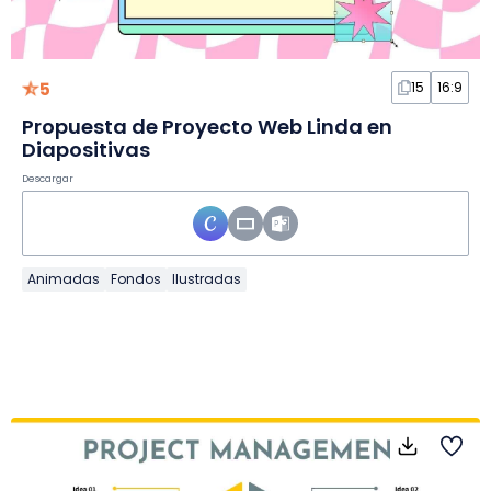
5
15
16:9
Propuesta de Proyecto Web Linda en
Diapositivas
Descargar
Animadas
Fondos
Ilustradas