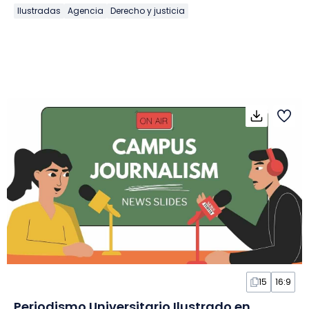
Ilustradas
Agencia
Derecho y justicia
15
16:9
Periodismo Universitario Ilustrado en