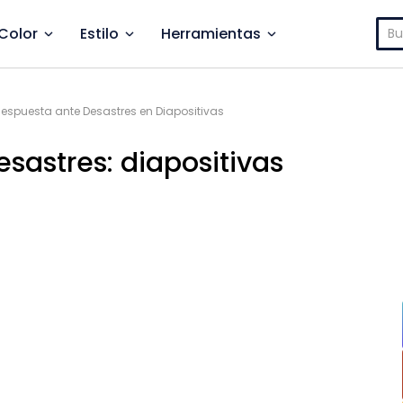
Bus
Color
Estilo
Herramientas
espuesta ante Desastres en Diapositivas
sastres: diapositivas