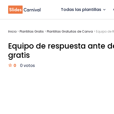
Todas las plantillas
Inicio
>
Plantillas Gratis
>
Plantillas Gratuitas de Canva
>
Equipo de R
Equipo de respuesta ante de
gratis
0
0 votos