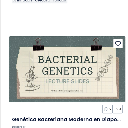
Animadas
Creativo
Fondos
15
16:9
Genética Bacteriana Moderna en Diapositivas
Descargar