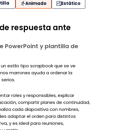
tilla
Animado
Estático
 de respuesta ante
e PowerPoint y plantilla de
un estilo tipo scrapbook que se ve
tonos marrones ayuda a ordenar la
serios.
ntar roles y responsables, explicar
ación, compartir planes de continuidad,
naliza cada diapositiva con nombres,
des adaptar el orden para distintos
va, y es ideal para reuniones,