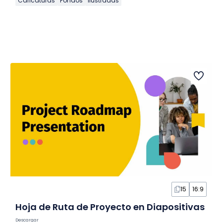
Caricaturas
Fondos
Ilustradas
15
16:9
Hoja de Ruta de Proyecto en Diapositivas
Descargar