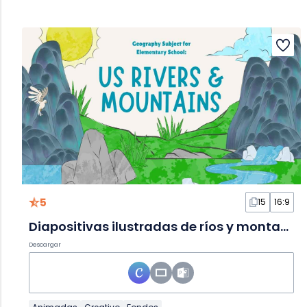
5
15
16:9
Diapositivas ilustradas de ríos y montañas de EE. UU.
Descargar