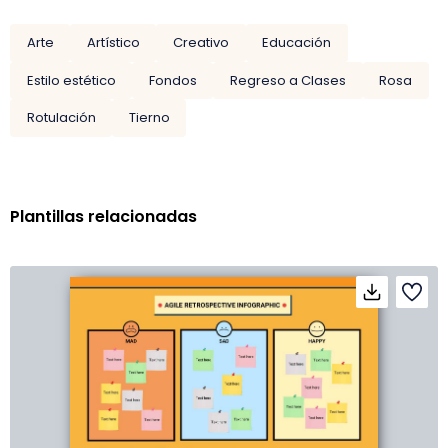
Arte
Artístico
Creativo
Educación
Estilo estético
Fondos
Regreso a Clases
Rosa
Rotulación
Tierno
Plantillas relacionadas