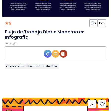
5
6
16:9
Flujo de Trabajo Diario Moderno en
Infografía
Descargar
Corporativo
Esencial
Ilustradas