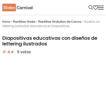
Inicio
>
Plantillas Gratis
>
Plantillas Gratuitas de Canva
>
Diseños de
lettering ilustrados educativos en Diapositivas
Diapositivas educativas con diseños de
lettering ilustrados
4.4
5 votos