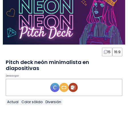
15
16:9
Pitch deck neón minimalista en
diapositivas
Descargar
Actual
Color sólido
Diversión