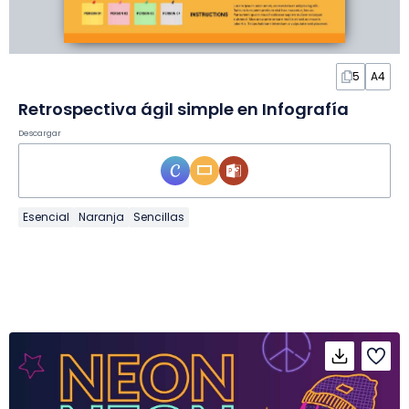
5
A4
Retrospectiva ágil simple en Infografía
Descargar
Esencial
Naranja
Sencillas