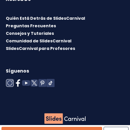
Quién Está Detrás de SlidesCarnival
Preguntas Frecuentes
Consejos y Tutoriales
Comunidad de SlidesCarnival
SlidesCarnival para Profesores
Síguenos
Copyright © 2026 ·
Término de uso
·
Licencia de