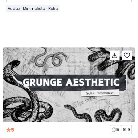
Audaz
Minimalista
Retro
5
15
16:9