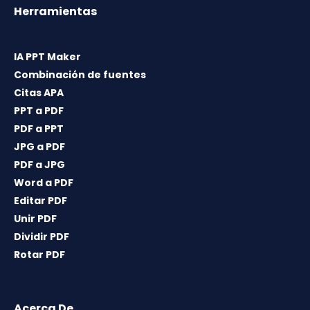
Herramientas
IA PPT Maker
Combinación de fuentes
Citas APA
PPT a PDF
PDF a PPT
JPG a PDF
PDF a JPG
Word a PDF
Editar PDF
Unir PDF
Dividir PDF
Rotar PDF
Acerca De