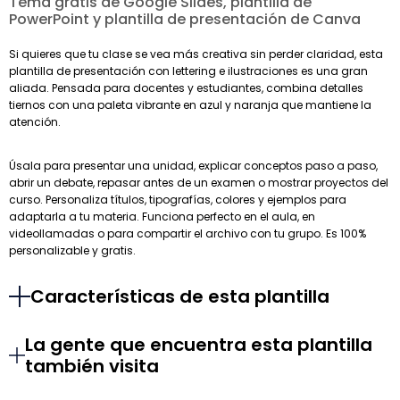
Tema gratis de Google Slides, plantilla de
PowerPoint y plantilla de presentación de Canva
Si quieres que tu clase se vea más creativa sin perder claridad, esta
plantilla de presentación con lettering e ilustraciones es una gran
aliada. Pensada para docentes y estudiantes, combina detalles
tiernos con una paleta vibrante en azul y naranja que mantiene la
atención.
Úsala para presentar una unidad, explicar conceptos paso a paso,
abrir un debate, repasar antes de un examen o mostrar proyectos del
curso. Personaliza títulos, tipografías, colores y ejemplos para
adaptarla a tu materia. Funciona perfecto en el aula, en
videollamadas o para compartir el archivo con tu grupo. Es 100%
personalizable y gratis.
Características de esta plantilla
La gente que encuentra esta plantilla
también visita