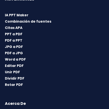
IA PPT Maker
Combinación de fuentes
Citas APA
PPT a PDF
PDF a PPT
JPG a PDF
PDF a JPG
Word a PDF
Editar PDF
Unir PDF
Dividir PDF
Rotar PDF
Acerca De