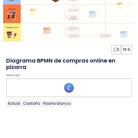
3
16:9
Diagrama BPMN de compras online en
pizarra
Descargar
Actual
Castaño
Pizarra blanca