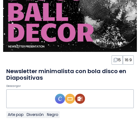
15
16:9
Newsletter minimalista con bola disco en
Diapositivas
Descargar
Arte pop
Diversión
Negro