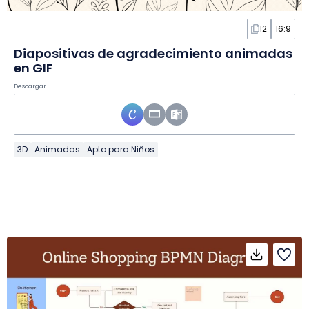
12
16:9
Diapositivas de agradecimiento animadas
en GIF
Descargar
3D
Animadas
Apto para Niños