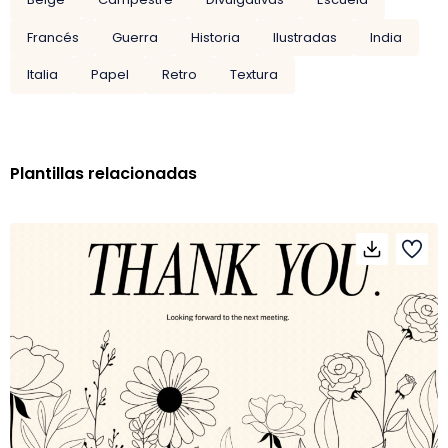
Francés
Guerra
Historia
Ilustradas
India
Italia
Papel
Retro
Textura
Plantillas relacionadas