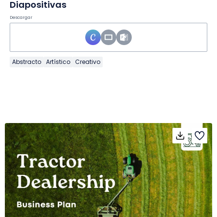
Diapositivas
Descargar
Abstracto
Artístico
Creativo