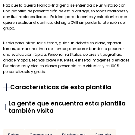
Haz que la Guerra Franco-Indígena se entienda de un vistazo con
una plantilla de presentación de estilo vintage, en tonos marrones y
con ilustraciones tiernas. Es ideal para docentes y estudiantes que
quieren explicar el conflicto del siglo XVIII sin perder la atención del
grupo.
Úsala para introducir el tema, guiar un debate en clase, repasar
tareas, armar una línea del tiempo, comparar bandos o preparar
una evaluación rápida. Personaliza títulos, colores y tipografías,
añade mapas, fechas clave y fuentes, e inserta imágenes o enlaces.
Funciona muy bien en clases presenciales o virtuales y es 100%
personalizable y gratis.
Características de esta plantilla
La gente que encuentra esta plantilla
también visita
Beige
Campestre
Divulgativas
Escuela