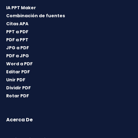
IA PPT Maker
Combinación de fuentes
Citas APA
PPT a PDF
PDF a PPT
JPG a PDF
PDF a JPG
Word a PDF
Editar PDF
Unir PDF
Dividir PDF
Rotar PDF
Acerca De