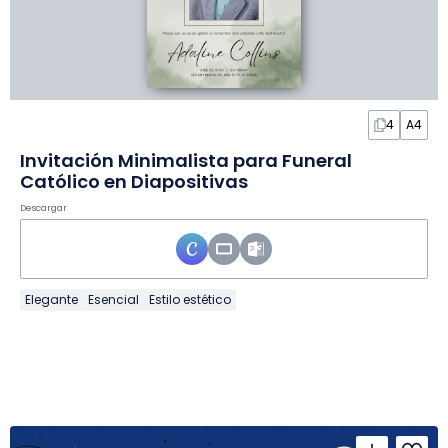
4
A4
Invitación Minimalista para Funeral
Católico en Diapositivas
Descargar
Elegante
Esencial
Estilo estético