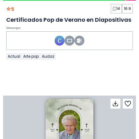
5
14
16:9
Certificados Pop de Verano en Diapositivas
Descargar
Actual
Arte pop
Audaz