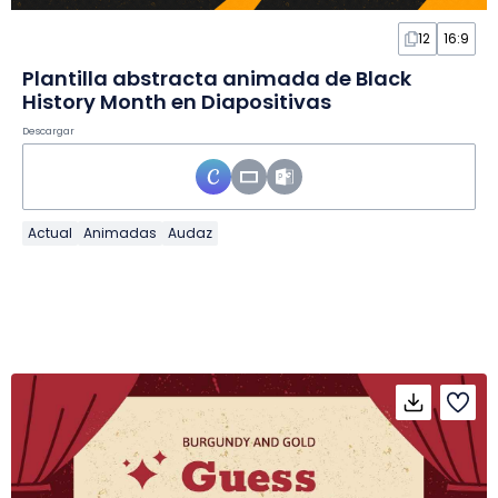
12
16:9
Plantilla abstracta animada de Black
History Month en Diapositivas
Descargar
Actual
Animadas
Audaz