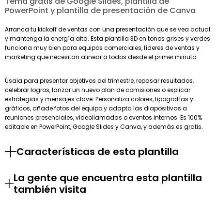
Tema gratis de Google Slides, plantilla de
PowerPoint y plantilla de presentación de Canva
Arranca tu kickoff de ventas con una presentación que se vea actual
y mantenga la energía alta. Esta plantilla 3D en tonos grises y verdes
funciona muy bien para equipos comerciales, líderes de ventas y
marketing que necesitan alinear a todos desde el primer minuto.
Úsala para presentar objetivos del trimestre, repasar resultados,
celebrar logros, lanzar un nuevo plan de comisiones o explicar
estrategias y mensajes clave. Personaliza colores, tipografías y
gráficos, añade fotos del equipo y adapta las diapositivas a
reuniones presenciales, videollamadas o eventos internos. Es 100%
editable en PowerPoint, Google Slides y Canva, y además es gratis.
Características de esta plantilla
La gente que encuentra esta plantilla
también visita