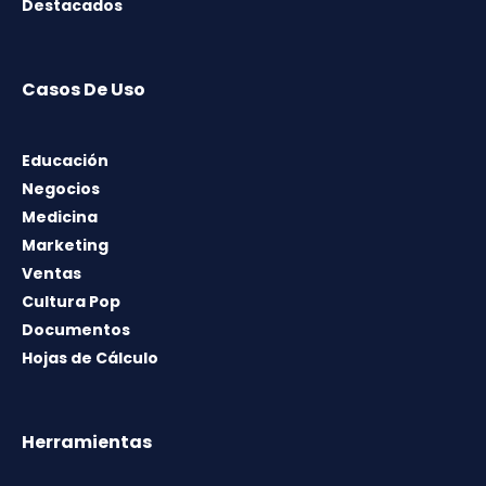
Destacados
Casos De Uso
Educación
Negocios
Medicina
Marketing
Ventas
Cultura Pop
Documentos
Hojas de Cálculo
Herramientas