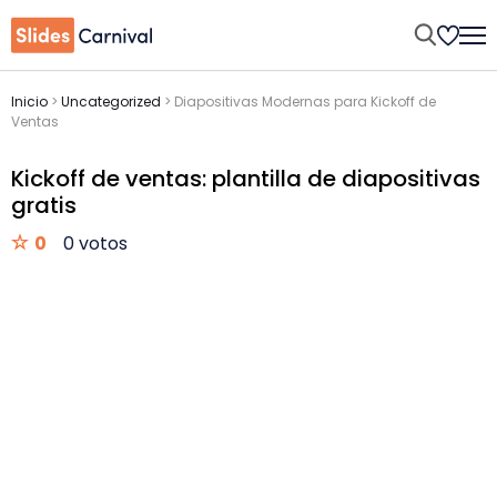
Inicio
>
Uncategorized
>
Diapositivas Modernas para Kickoff de
Ventas
Kickoff de ventas: plantilla de diapositivas
gratis
0
0 votos