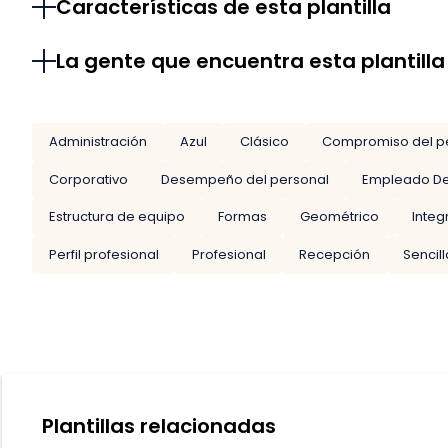
Características de esta plantilla
La gente que encuentra esta plantilla
Administración
Azul
Clásico
Compromiso del p
Corporativo
Desempeño del personal
Empleado D
Estructura de equipo
Formas
Geométrico
Integ
Perfil profesional
Profesional
Recepción
Sencil
Plantillas relacionadas