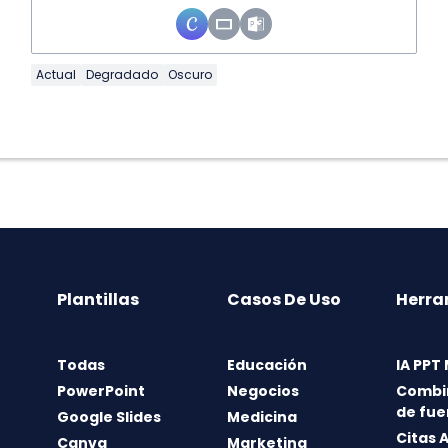
Actual
Degradado
Oscuro
Plantillas
Casos De Uso
Herra
Todas
Educación
IA PPT
PowerPoint
Negocios
Combi
de fue
Google Slides
Medicina
Citas 
Canva
Marketing