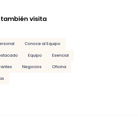
 también visita
ersonal
Conoce al Equipo
estacado
Equipo
Esencial
rantes
Negocios
Oficina
las