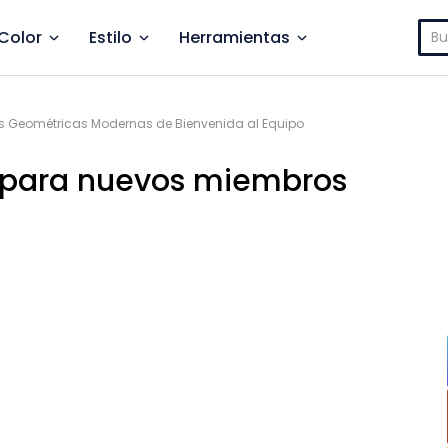
Bus
Color
Estilo
Herramientas
as Geométricas Modernas de Bienvenida al Equipo
a para nuevos miembros