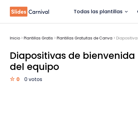
Todas las plantillas
Inicio
>
Plantillas Gratis
>
Plantillas Gratuitas de Canva
>
Diapositiv
Diapositivas de bienvenid
del equipo
0
0 votos