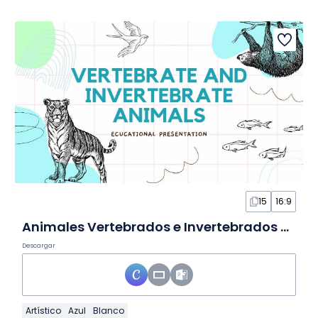
15
16:9
Animales Vertebrados e Invertebrados en Diapositivas Blancas
Descargar
Artístico
Azul
Blanco