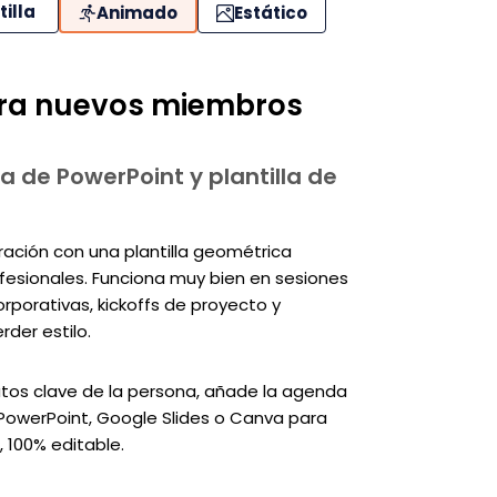
tilla
Animado
Estático
ara nuevos miembros
a de PowerPoint y plantilla de
ación con una plantilla geométrica
fesionales. Funciona muy bien en sesiones
rporativas, kickoffs de proyecto y
rder estilo.
 datos clave de la persona, añade la agenda
n PowerPoint, Google Slides o Canva para
, 100% editable.