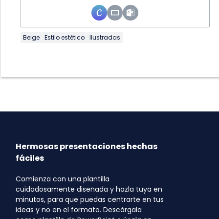
Beige
Estilo estético
Ilustradas
Hermosas presentaciones hechas
fáciles
Comienza con una plantilla
cuidadosamente diseñada y hazla tuya en
minutos, para que puedas centrarte en tus
ideas y no en el formato. Descárgala