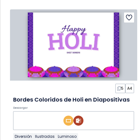
5
A4
Bordes Coloridos de Holi en Diapositivas
Descargar
Diversión
Ilustradas
Luminoso