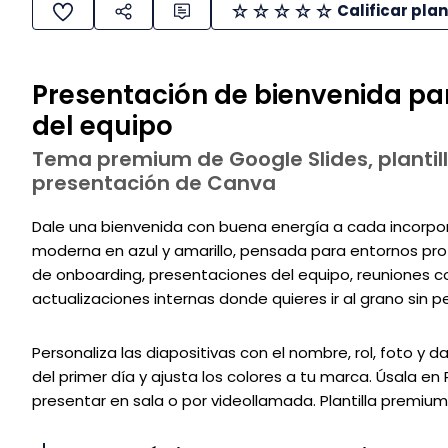
Calificar plan
Presentación de bienvenida p
del equipo
Tema premium de Google Slides, plantill
presentación de Canva
Dale una bienvenida con buena energía a cada incorpor
moderna en azul y amarillo, pensada para entornos pro
de onboarding, presentaciones del equipo, reuniones co
actualizaciones internas donde quieres ir al grano sin pe
Personaliza las diapositivas con el nombre, rol, foto y
del primer día y ajusta los colores a tu marca. Úsala e
presentar en sala o por videollamada. Plantilla premium