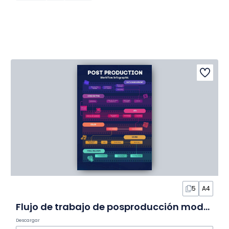
5
A4
Flujo de trabajo de posproducción moderno en Infografía
Descargar