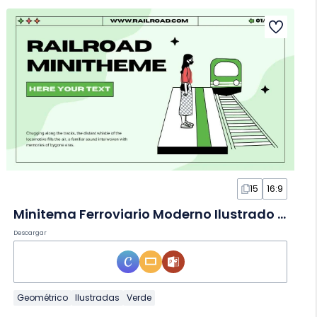
15
16:9
Minitema Ferroviario Moderno Ilustrado en Diapositivas
Descargar
Geométrico
Ilustradas
Verde