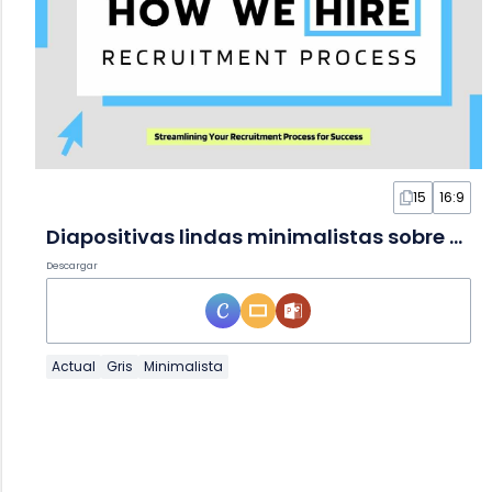
15
16:9
Diapositivas lindas minimalistas sobre cómo contratamos
Descargar
Actual
Gris
Minimalista