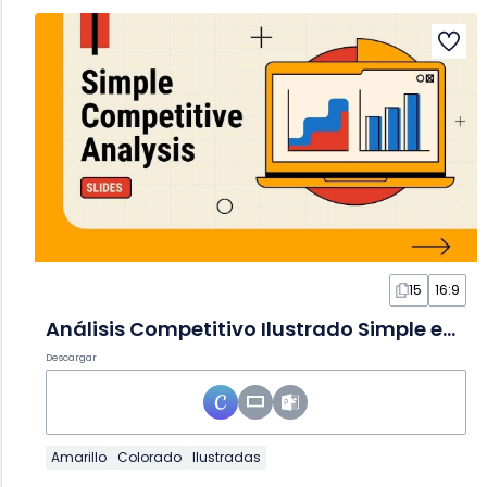
15
16:9
Análisis Competitivo Ilustrado Simple en Diapositivas
Descargar
Amarillo
Colorado
Ilustradas