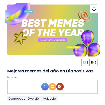
12
16:9
Mejores memes del año en Diapositivas
Descargar
Degradado
Diversión
Multicolor