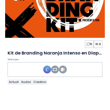
15
16:9
Kit de Branding Naranja Intenso en Diapositivas
Descargar
Actual
Audaz
Creativo