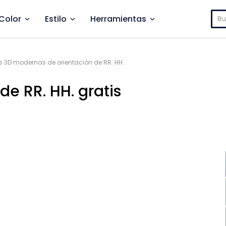
Bus
Color
Estilo
Herramientas
s 3D modernas de orientación de RR. HH.
de RR. HH. gratis