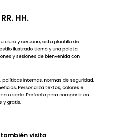
 RR. HH.
ta claro y cercano, esta plantilla de
tilo ilustrado tierno y una paleta
cciones y sesiones de bienvenida con
, políticas internas, normas de seguridad,
ficios. Personaliza textos, colores e
rea o sede. Perfecta para compartir en
 y gratis.
 también visita