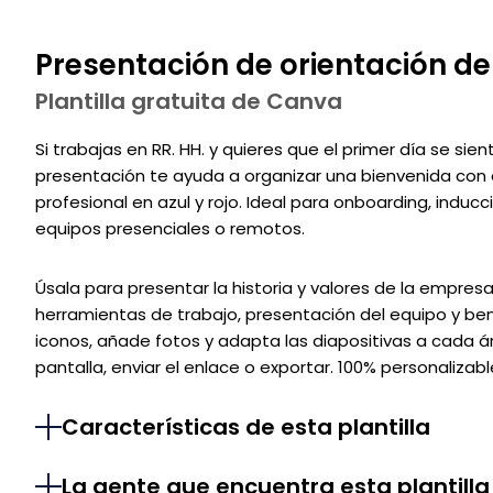
Presentación de orientación de
Plantilla gratuita de Canva
Si trabajas en RR. HH. y quieres que el primer día se sien
presentación te ayuda a organizar una bienvenida con es
profesional en azul y rojo. Ideal para onboarding, indu
equipos presenciales o remotos.
Úsala para presentar la historia y valores de la empresa
herramientas de trabajo, presentación del equipo y bene
iconos, añade fotos y adapta las diapositivas a cada á
pantalla, enviar el enlace o exportar. 100% personalizable
Características de esta plantilla
La gente que encuentra esta plantilla