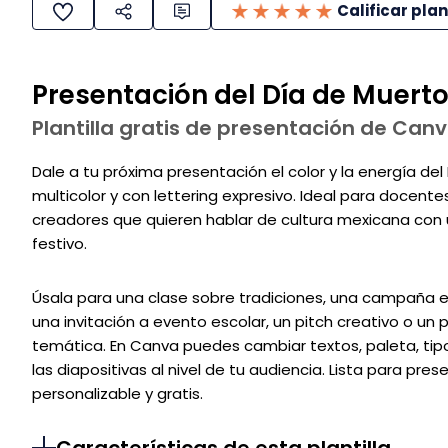
Calificar plan
Presentación del Día de Muert
Plantilla gratis de presentación de Can
Dale a tu próxima presentación el color y la energía del 
multicolor y con lettering expresivo. Ideal para docent
creadores que quieren hablar de cultura mexicana con u
festivo.
Úsala para una clase sobre tradiciones, una campaña es
una invitación a evento escolar, un pitch creativo o 
temática. En Canva puedes cambiar textos, paleta, ti
las diapositivas al nivel de tu audiencia. Lista para pres
personalizable y gratis.