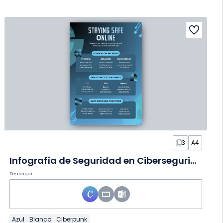
3
A4
Infografía de Seguridad en Ciberseguridad
Descargar
Azul
Blanco
Ciberpunk