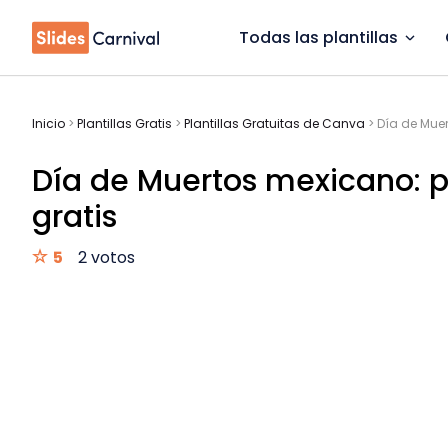
Todas las plantillas
Inicio
>
Plantillas Gratis
>
Plantillas Gratuitas de Canva
>
Día de Muer
Día de Muertos mexicano: pl
gratis
5
2 votos