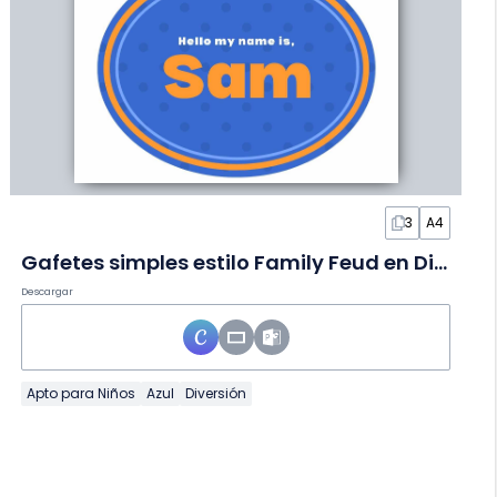
3
A4
Gafetes simples estilo Family Feud en Diapositivas
Descargar
Apto para Niños
Azul
Diversión