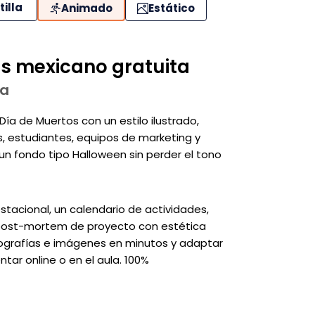
tilla
Animado
Estático
os mexicano gratuita
va
Día de Muertos con un estilo ilustrado,
es, estudiantes, equipos de marketing y
n fondo tipo Halloween sin perder el tono
tacional, un calendario de actividades,
un post-mortem de proyecto con estética
pografías e imágenes en minutos y adaptar
entar online o en el aula. 100%