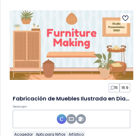
15
16:9
Fabricación de Muebles Ilustrada en Diapositivas
Descargar
Acogedor
Apto para Niños
Artístico