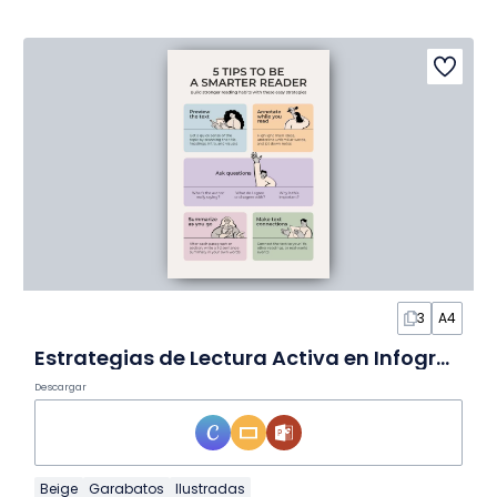
3
A4
Estrategias de Lectura Activa en Infografía
Descargar
Beige
Garabatos
Ilustradas