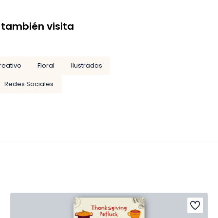
 también visita
reativo
Floral
Ilustradas
Redes Sociales