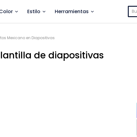
Bus
Color
Estilo
Herramientas
tos Mexicano en Diapositivas
antilla de diapositivas