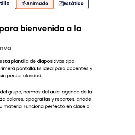
tilla
Animado
Estático
para bienvenida a la
anva
sta plantilla de diapositivas tipo
imera pantalla. Es ideal para docentes y
sin perder claridad.
 del grupo, normas del aula, agenda de la
za colores, tipografías y recortes, añade
tu materia. Funciona perfecto en clase o