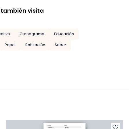
 también visita
eativo
Cronograma
Educación
Papel
Rotulación
Saber