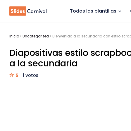
Todas las plantillas
Inicio
>
Uncategorized
>
Bienvenida a la secundaria con estilo scra
Diapositivas estilo scrapbo
a la secundaria
5
1 votos