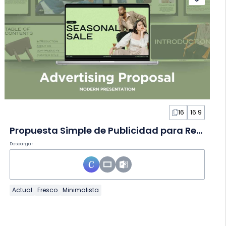
16
16:9
Propuesta Simple de Publicidad para Rebajas de Temporada en Diapositivas
Descargar
Actual
Fresco
Minimalista