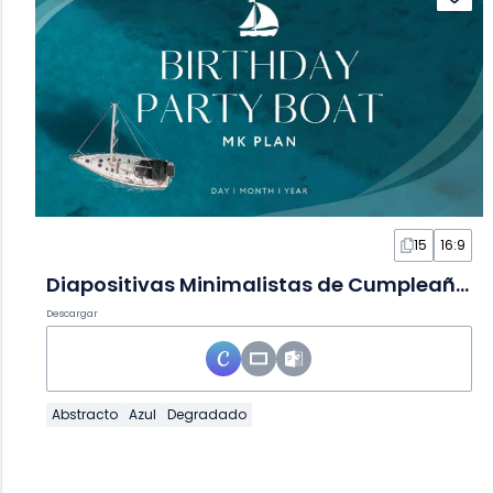
15
16:9
Diapositivas Minimalistas de Cumpleaños en Barco
Descargar
Abstracto
Azul
Degradado