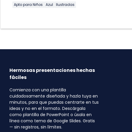
Apto para Niños
Azul
Ilustradas
Hermosas presentaciones hechas
fáciles
Comienza con una plantilla
cuidadosamente diseñada y hazla tuya en
minutos, para que puedas centrarte en tus
ideas y no en el formato. Descárgala
como plantilla de PowerPoint o úsala en
línea como tema de Google Slides. Gratis
— sin registros, sin límites.