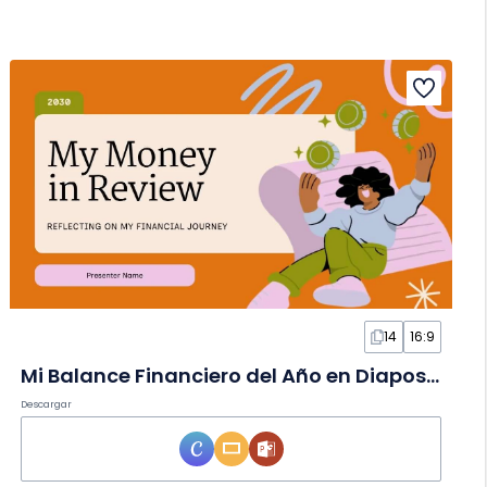
14
16:9
Mi Balance Financiero del Año en Diapositivas
Descargar