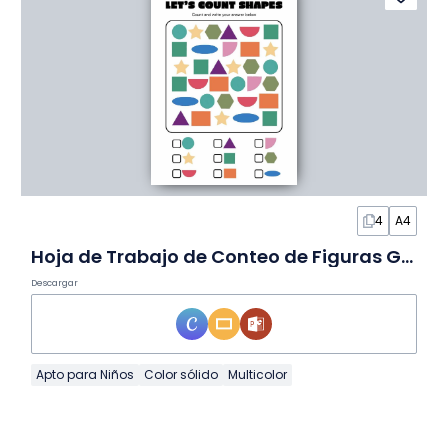
4
A4
Hoja de Trabajo de Conteo de Figuras Geométricas
Descargar
Apto para Niños
Color sólido
Multicolor