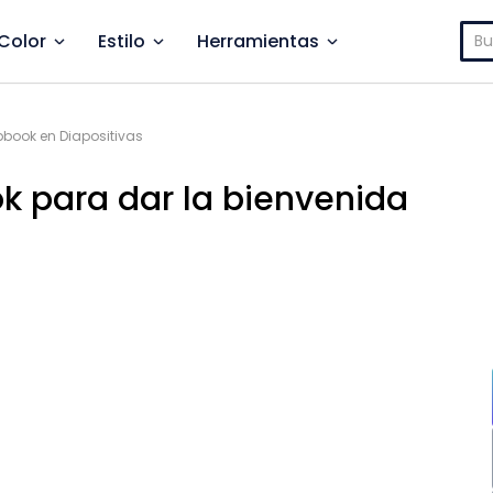
Bus
Color
Estilo
Herramientas
pbook en Diapositivas
ok para dar la bienvenida