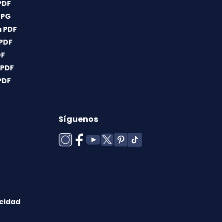
PDF
JPG
 PDF
 PDF
DF
 PDF
PDF
Síguenos
acidad