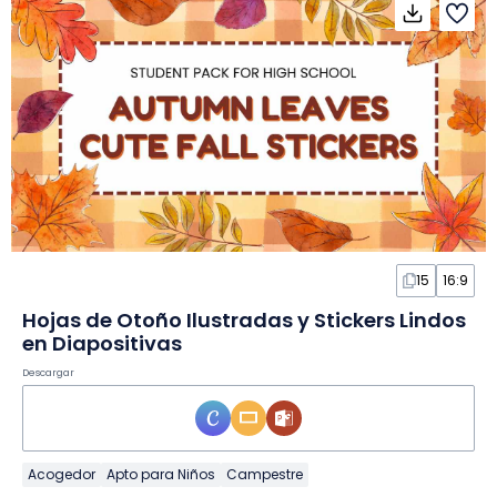
15
16:9
Hojas de Otoño Ilustradas y Stickers Lindos
en Diapositivas
Descargar
Acogedor
Apto para Niños
Campestre