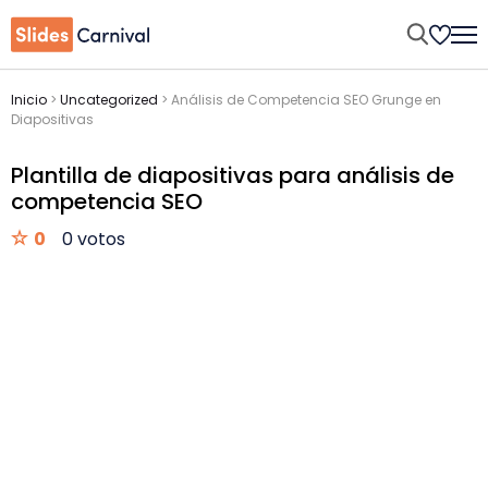
Inicio
>
Uncategorized
>
Análisis de Competencia SEO Grunge en
Diapositivas
Plantilla de diapositivas para análisis de
competencia SEO
0
0 votos