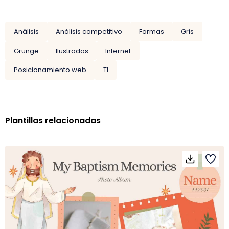
Análisis
Análisis competitivo
Formas
Gris
Grunge
Ilustradas
Internet
Posicionamiento web
TI
Plantillas relacionadas