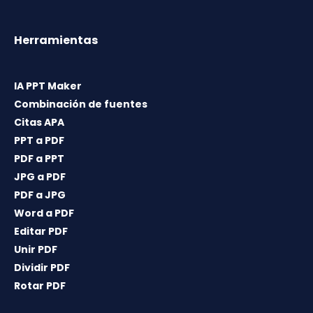
Herramientas
IA PPT Maker
Combinación de fuentes
Citas APA
PPT a PDF
PDF a PPT
JPG a PDF
PDF a JPG
Word a PDF
Editar PDF
Unir PDF
Dividir PDF
Rotar PDF