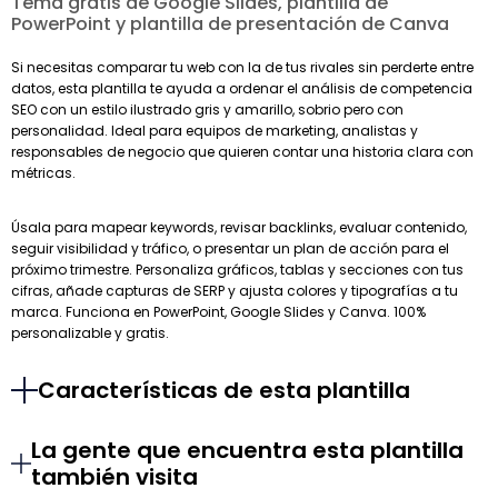
Tema gratis de Google Slides, plantilla de
PowerPoint y plantilla de presentación de Canva
Si necesitas comparar tu web con la de tus rivales sin perderte entre
datos, esta plantilla te ayuda a ordenar el análisis de competencia
SEO con un estilo ilustrado gris y amarillo, sobrio pero con
personalidad. Ideal para equipos de marketing, analistas y
responsables de negocio que quieren contar una historia clara con
métricas.
Úsala para mapear keywords, revisar backlinks, evaluar contenido,
seguir visibilidad y tráfico, o presentar un plan de acción para el
próximo trimestre. Personaliza gráficos, tablas y secciones con tus
cifras, añade capturas de SERP y ajusta colores y tipografías a tu
marca. Funciona en PowerPoint, Google Slides y Canva. 100%
personalizable y gratis.
Características de esta plantilla
La gente que encuentra esta plantilla
también visita