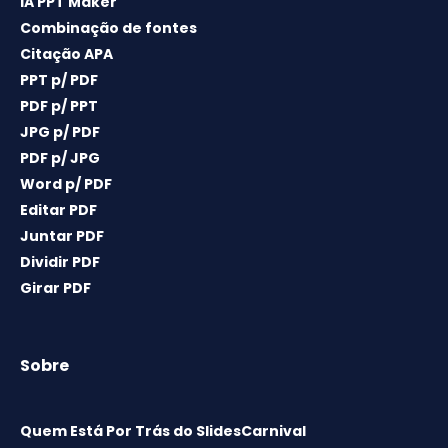
IA PPT Maker
Combinação de fontes
Citação APA
PPT p/ PDF
PDF p/ PPT
JPG p/ PDF
PDF p/ JPG
Word p/ PDF
Editar PDF
Juntar PDF
Dividir PDF
Girar PDF
Sobre
Quem Está Por Trás do SlidesCarnival