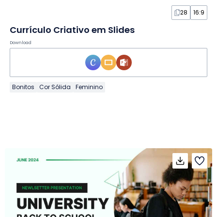
28
16:9
Currículo Criativo em Slides
Download
Bonitos
Cor Sólida
Feminino