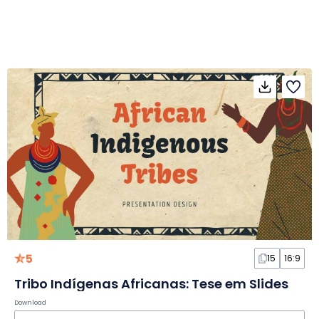
5
15
16:9
Tribo Indígenas Africanas: Tese em Slides
Download