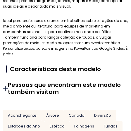
recursos prontos (diagramas, ícones, mapas e mais) para apoiar
suas ideias e deixar tudo mais visual.
Ideal para professores e alunos em trabalhos sobre estações do ano,
meio ambiente ou literatura; para equipes de marketing em
campanhas sazonais; e para criativos montando portfólios.
Também funciona para lançar coleção de roupas, divulgar
promoções de meia-estação ou apresentar um evento temático.
Personalize textos, paleta e imagens no PowerPoint ou Google Slides. É
grátis.
Características deste modelo
Pessoas que encontram este modelo
também visitam
Aconchegante
Árvore
Canadá
Diversão
Estações do Ano
Estética
Folhagens
Fundos