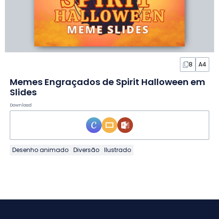
8
A4
Memes Engraçados de Spirit Halloween em
Slides
Download
Desenho animado
Diversão
Ilustrado