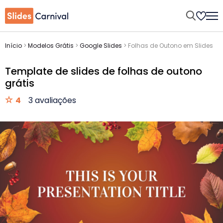
Início
>
Modelos Grátis
>
Google Slides
>
Folhas de Outono em Slides
Template de slides de folhas de outono
grátis
4
3 avaliações