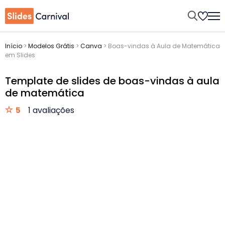
Início
>
Modelos Grátis
>
Canva
>
Boas-vindas à Aula de Matemática
em Slides
Template de slides de boas-vindas à aula
de matemática
5
1 avaliações