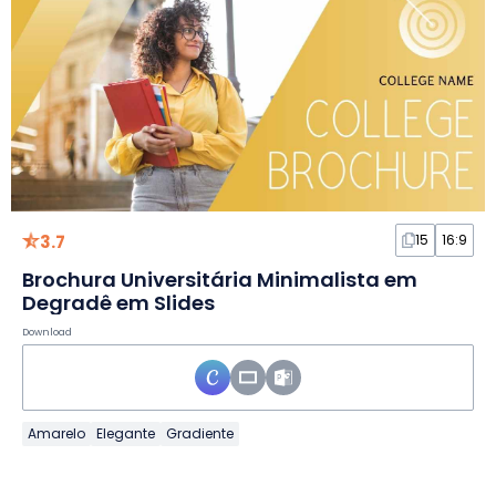
3.7
15
16:9
Brochura Universitária Minimalista em
Degradê em Slides
Download
Amarelo
Elegante
Gradiente