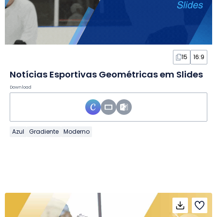
15
16:9
Notícias Esportivas Geométricas em Slides
Download
Azul
Gradiente
Moderno