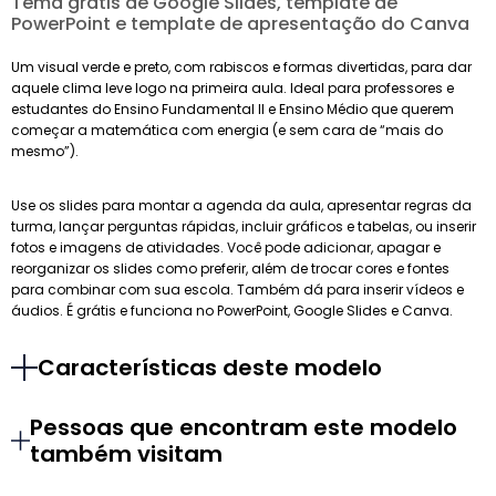
Tema grátis de Google Slides, template de
PowerPoint e template de apresentação do Canva
Um visual verde e preto, com rabiscos e formas divertidas, para dar
aquele clima leve logo na primeira aula. Ideal para professores e
estudantes do Ensino Fundamental II e Ensino Médio que querem
começar a matemática com energia (e sem cara de “mais do
mesmo”).
Use os slides para montar a agenda da aula, apresentar regras da
turma, lançar perguntas rápidas, incluir gráficos e tabelas, ou inserir
fotos e imagens de atividades. Você pode adicionar, apagar e
reorganizar os slides como preferir, além de trocar cores e fontes
para combinar com sua escola. Também dá para inserir vídeos e
áudios. É grátis e funciona no PowerPoint, Google Slides e Canva.
Características deste modelo
Pessoas que encontram este modelo
também visitam