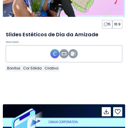
15
16:9
Slides Estéticos de Dia da Amizade
Download
Bonitos
Cor Sólida
Criativo