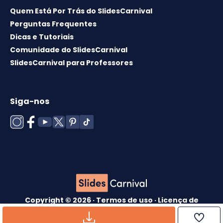
Quem Está Por Trás do SlidesCarnival
Perguntas Frequentes
Dicas e Tutoriais
Comunidade do SlidesCarnival
SlidesCarnival para Professores
Siga-nos
Copyright © 2026 ·
Termos de uso
·
Licença de
modelos
·
Política de cookies
·
política de
Privacidade