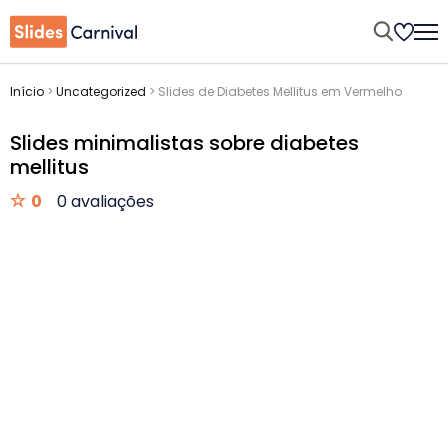
Início
>
Uncategorized
>
Slides de Diabetes Mellitus em Vermelho
Slides minimalistas sobre diabetes
mellitus
0
0 avaliações