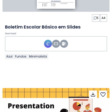
5
A4
Boletim Escolar Básico em Slides
Download
Azul
Fundos
Minimalista