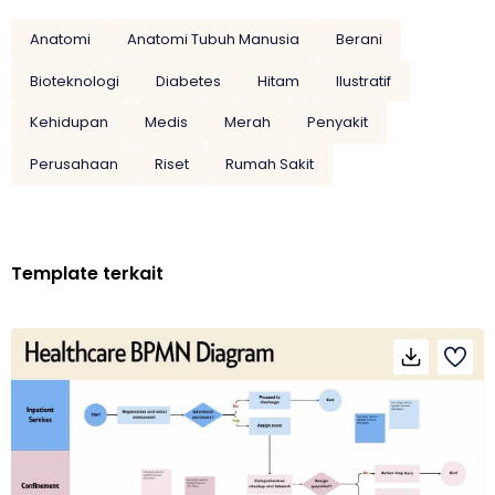
Anatomi
Anatomi Tubuh Manusia
Berani
Bioteknologi
Diabetes
Hitam
Ilustratif
Kehidupan
Medis
Merah
Penyakit
Perusahaan
Riset
Rumah Sakit
Template terkait