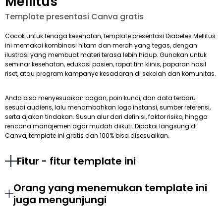
Mellitus
Template presentasi Canva gratis
Cocok untuk tenaga kesehatan, template presentasi Diabetes Mellitus
ini memakai kombinasi hitam dan merah yang tegas, dengan
ilustrasi yang membuat materi terasa lebih hidup. Gunakan untuk
seminar kesehatan, edukasi pasien, rapat tim klinis, paparan hasil
riset, atau program kampanye kesadaran di sekolah dan komunitas.
Anda bisa menyesuaikan bagan, poin kunci, dan data terbaru
sesuai audiens, lalu menambahkan logo instansi, sumber referensi,
serta ajakan tindakan. Susun alur dari definisi, faktor risiko, hingga
rencana manajemen agar mudah diikuti. Dipakai langsung di
Canva, template ini gratis dan 100% bisa disesuaikan.
Fitur - fitur template ini
Orang yang menemukan template ini
juga mengunjungi