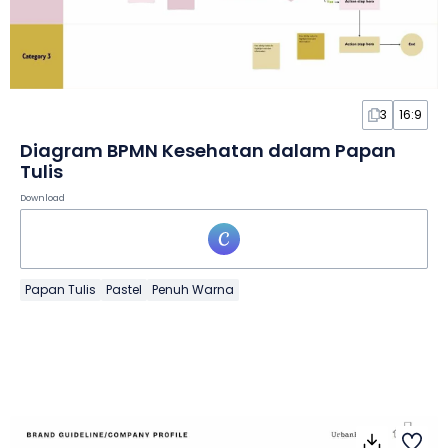
3
16:9
Diagram BPMN Kesehatan dalam Papan
Tulis
Download
Papan Tulis
Pastel
Penuh Warna