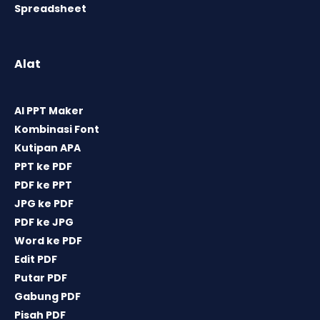
Spreadsheet
Alat
AI PPT Maker
Kombinasi Font
Kutipan APA
PPT ke PDF
PDF ke PPT
JPG ke PDF
PDF ke JPG
Word ke PDF
Edit PDF
Putar PDF
Gabung PDF
Pisah PDF