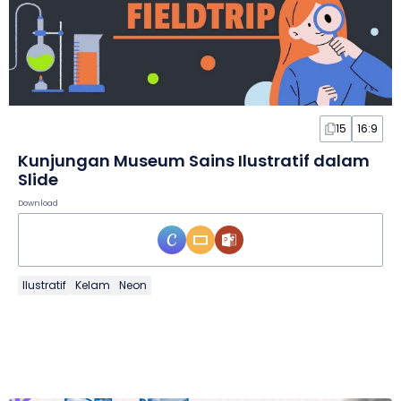
15
16:9
Kunjungan Museum Sains Ilustratif dalam
Slide
Download
Ilustratif
Kelam
Neon