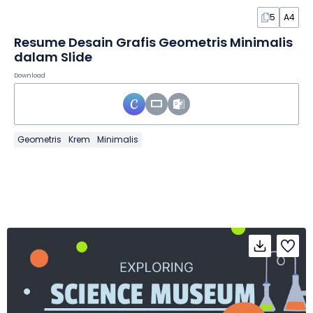
5
A4
Resume Desain Grafis Geometris Minimalis
dalam Slide
Download
Geometris
Krem
Minimalis