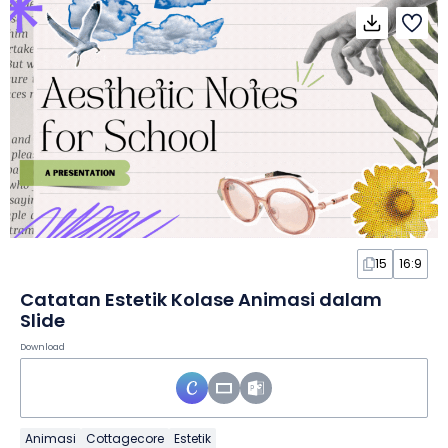
15
16:9
Catatan Estetik Kolase Animasi dalam
Slide
Download
Animasi
Cottagecore
Estetik