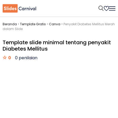
Beranda
>
Template Gratis
>
Canva
>
Penyakit Diabetes Mellitus Merah
dalam Slide
Template slide minimal tentang penyakit
Diabetes Mellitus
0
0 penilaian