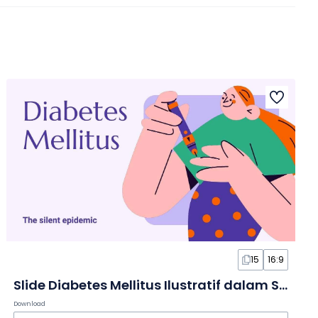
15
16:9
Slide Diabetes Mellitus Ilustratif dalam Slide
Download