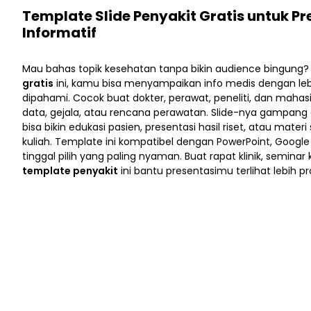
Template Slide Penyakit Gratis untuk P
Informatif
Mau bahas topik kesehatan tanpa bikin audience bingung
gratis
ini, kamu bisa menyampaikan info medis dengan le
dipahami. Cocok buat dokter, perawat, peneliti, dan mahas
data, gejala, atau rencana perawatan. Slide-nya gampang 
bisa bikin edukasi pasien, presentasi hasil riset, atau materi
kuliah. Template ini kompatibel dengan PowerPoint, Google 
tinggal pilih yang paling nyaman. Buat rapat klinik, seminar
template penyakit
ini bantu presentasimu terlihat lebih pr