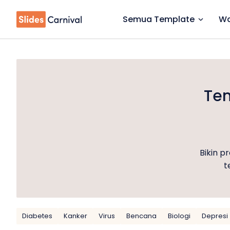
Semua Template
Wa
Tem
Bikin p
t
Diabetes
Kanker
Virus
Bencana
Biologi
Depresi