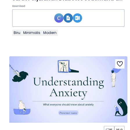
Download
Biru
Minimalis
Modern