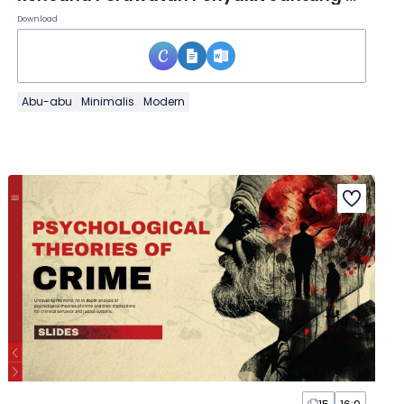
Download
Abu-abu
Minimalis
Modern