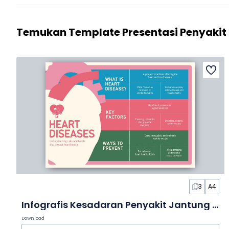
Temukan Template Presentasi Penyakit 
3
A4
Infografis Kesadaran Penyakit Jantung dalam Slide
Download