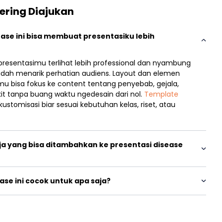
ering Diajukan
se ini bisa membuat presentasiku lebih
presentasimu terlihat lebih professional dan nyambung
mudah menarik perhatian audiens. Layout dan elemen
amu bisa fokus ke content tentang penyebab, gejala,
t tanpa buang waktu ngedesain dari nol.
Template
ustomisasi biar sesuai kebutuhan kelas, riset, atau
ja yang bisa ditambahkan ke presentasi disease
ase ini cocok untuk apa saja?