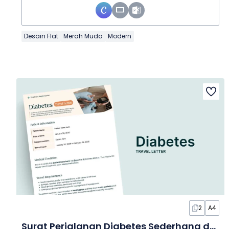
Desain Flat
Merah Muda
Modern
2
A4
Surat Perjalanan Diabetes Sederhana dalam Dokumen