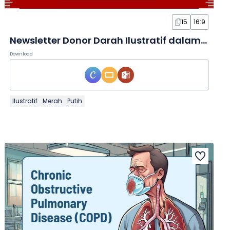
15
16:9
Newsletter Donor Darah Ilustratif dalam Slide
Download
Ilustratif
Merah
Putih