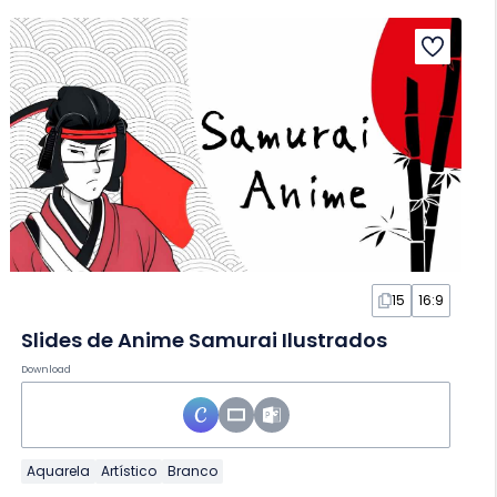
15
16:9
Slides de Anime Samurai Ilustrados
Download
Aquarela
Artístico
Branco