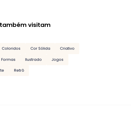
 também visitam
Coloridos
Cor Sólida
Criativo
Formas
Ilustrado
Jogos
te
Retrô