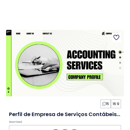
15
16:9
Perfil de Empresa de Serviços Contábeis Minimalista em Slides
Download