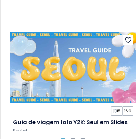
15
16:9
Guia de viagem fofo Y2K: Seul em Slides
Download