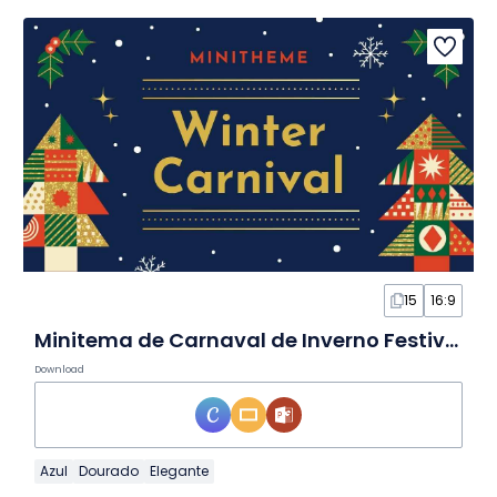
15
16:9
Minitema de Carnaval de Inverno Festivo em Slides
Download
Azul
Dourado
Elegante