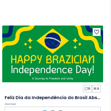
15
16:9
Feliz Dia da Independência do Brasil Abstrato Fofo em Slides
Download