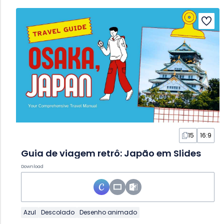
15
16:9
Guia de viagem retrô: Japão em Slides
Download
Azul
Descolado
Desenho animado