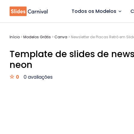
Todos os Modelos
C
Início
>
Modelos Grátis
>
Canva
>
Newsletter de Placas Retrô em Slid
Template de slides de news
neon
0
0 avaliações