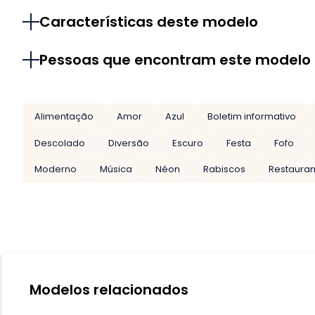
Características deste modelo
Pessoas que encontram este modelo
Alimentação
Amor
Azul
Boletim informativo
Descolado
Diversão
Escuro
Festa
Fofo
Moderno
Música
Néon
Rabiscos
Restauran
Modelos relacionados