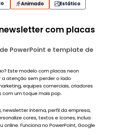
lo
Animado
Estático
newsletter com placas
 de PowerPoint e template de
ção? Este modelo com placas neon
er a atenção sem perder o lado
marketing, equipes comerciais, criadores
s com um toque mais pop.
newsletter interna, perfil da empresa,
sonalize cores, textos e ícones, inclua
ou online. Funciona no PowerPoint, Google