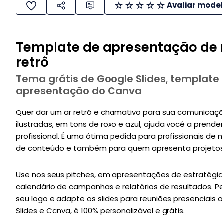
Avaliar mode
Template de apresentação de 
retrô
Tema grátis de Google Slides, template
apresentação do Canva
Quer dar um ar retrô e chamativo para sua comunica
ilustradas, em tons de roxo e azul, ajuda você a prend
profissional. É uma ótima pedida para profissionais de 
de conteúdo e também para quem apresenta projeto
Use nos seus pitches, em apresentações de estratégia, 
calendário de campanhas e relatórios de resultados. Per
seu logo e adapte os slides para reuniões presenciais 
Slides e Canva, é 100% personalizável e grátis.