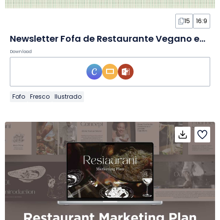
15
16:9
Newsletter Fofa de Restaurante Vegano em Slides
Download
Fofo
Fresco
Ilustrado