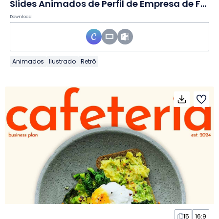
Slides Animados de Perfil de Empresa de Food Truck
Download
Animados
Ilustrado
Retrô
15
16:9