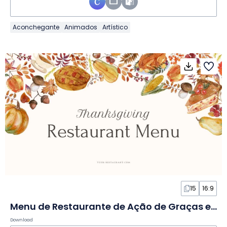
Aconchegante
Animados
Artístico
15
16:9
Menu de Restaurante de Ação de Graças em Aquarela em Slides
Download