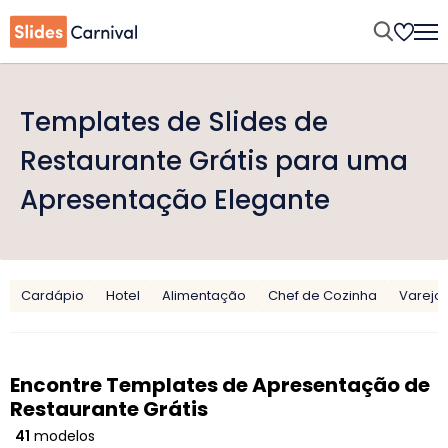
Templates de Slides de
Restaurante Grátis para uma
Apresentação Elegante
Cardápio
Hotel
Alimentação
Chef de Cozinha
Varejo
Encontre Templates de Apresentação de
Restaurante Grátis
41
modelos