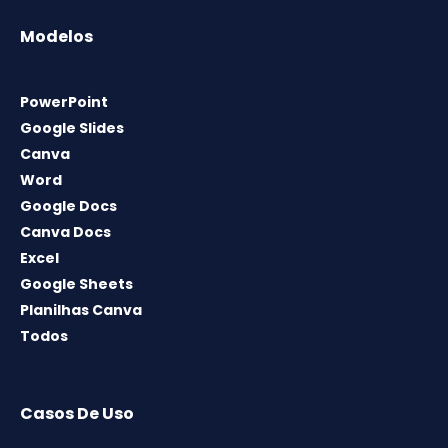
Modelos
PowerPoint
Google Slides
Canva
Word
Google Docs
Canva Docs
Excel
Google Sheets
Planilhas Canva
Todos
Casos De Uso