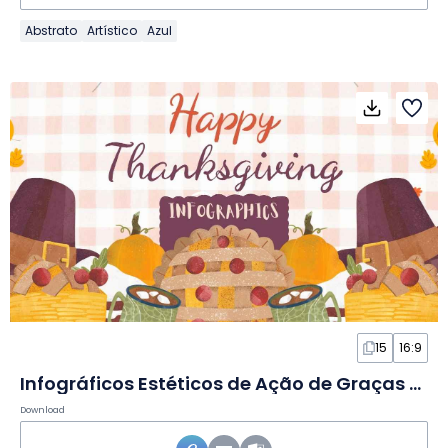
Abstrato
Artístico
Azul
15
16:9
Infográficos Estéticos de Ação de Graças em Slides
Download