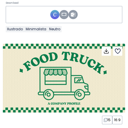
Download
Ilustrado
Minimalista
Neutro
15
16:9