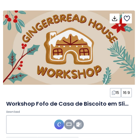
15
16:9
Workshop Fofo de Casa de Biscoito em Slides
Download