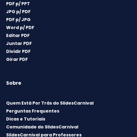
PDF p/ PPT
JPG p/ PDF
PDF p/ JPG
Word p/ PDF
Editar PDF
Juntar PDF
Dividir PDF
Girar PDF
Sobre
Quem Está Por Trás do SlidesCarnival
Perguntas Frequentes
Dicas e Tutoriais
Comunidade do SlidesCarnival
SlidesCarnival para Professores