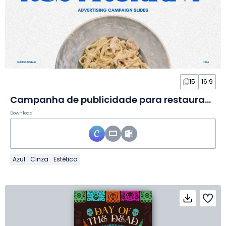
15
16:9
Campanha de publicidade para restaurante minimalista em slides
Download
Azul
Cinza
Estética