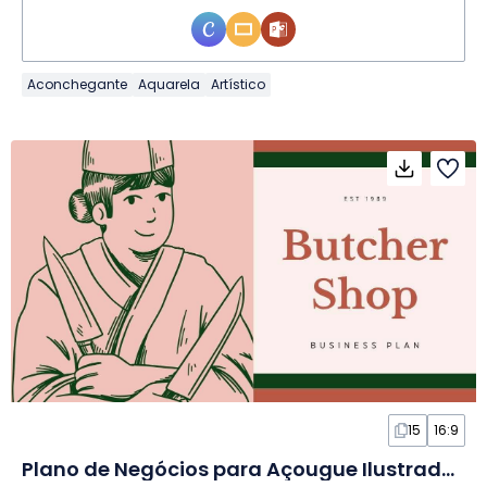
Aconchegante
Aquarela
Artístico
15
16:9
Plano de Negócios para Açougue Ilustrado em Slides