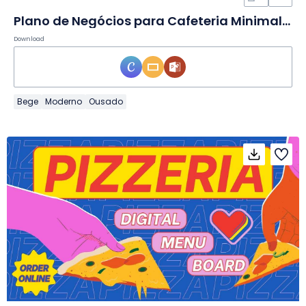
Plano de Negócios para Cafeteria Minimalista Moderna em Slides
Download
Bege
Moderno
Ousado