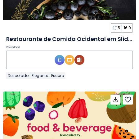
15
16:9
Restaurante de Comida Ocidental em Slides
Download
Descolado
Elegante
Escuro