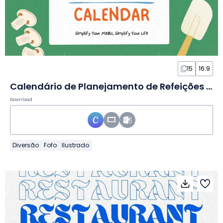
15
16:9
Calendário de Planejamento de Refeições Fofo em Slides
Download
Diversão
Fofo
Ilustrado