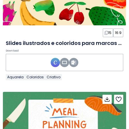
15
16:9
Slides ilustrados e coloridos para marcas de comida e bebida
Download
Aquarela
Coloridos
Criativo