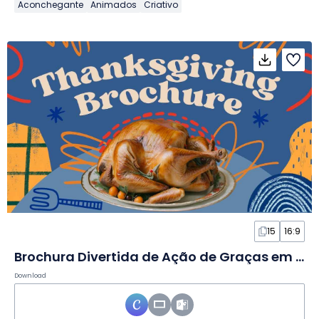
Aconchegante
Animados
Criativo
15
16:9
Brochura Divertida de Ação de Graças em Slides
Download