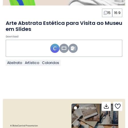
15
16:9
Arte Abstrata Estética para Visita ao Museu
em Slides
Download
Abstrato
Artístico
Coloridos