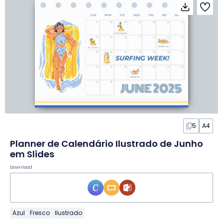
5
A4
Planner de Calendário Ilustrado de Junho
em Slides
Download
Azul
Fresco
Ilustrado