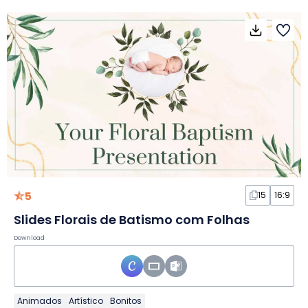
5
15
16:9
Slides Florais de Batismo com Folhas
Download
Animados
Artístico
Bonitos