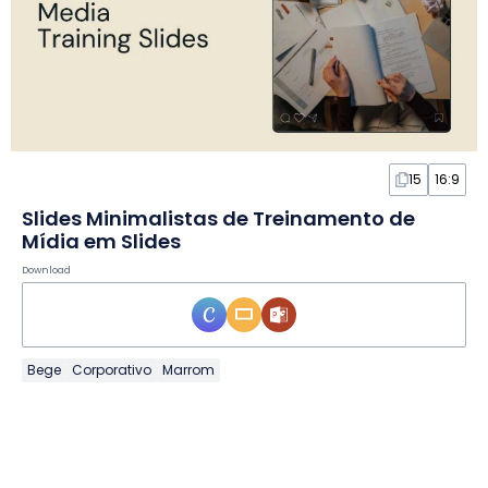
15
16:9
Slides Minimalistas de Treinamento de
Mídia em Slides
Download
Bege
Corporativo
Marrom