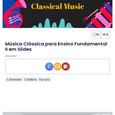
15
16:9
Música Clássica para Ensino Fundamental
II em Slides
Download
Coloridos
Criativo
Escuro