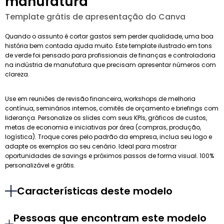
manufatura
Template grátis de apresentação do Canva
Quando o assunto é cortar gastos sem perder qualidade, uma boa
história bem contada ajuda muito. Este template ilustrado em tons
de verde foi pensado para profissionais de finanças e controladoria
na indústria de manufatura que precisam apresentar números com
clareza.
Use em reuniões de revisão financeira, workshops de melhoria
contínua, seminários internos, comitês de orçamento e briefings com
liderança. Personalize os slides com seus KPIs, gráficos de custos,
metas de economia e iniciativas por área (compras, produção,
logística). Troque cores pelo padrão da empresa, inclua seu logo e
adapte os exemplos ao seu cenário. Ideal para mostrar
oportunidades de savings e próximos passos de forma visual. 100%
personalizável e grátis.
Características deste modelo
Pessoas que encontram este modelo