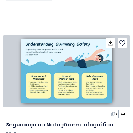
3
A4
Segurança na Natação em Infográfico
Download