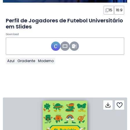
15
16:9
Perfil de Jogadores de Futebol Universitário
em Slides
Download
Azul
Gradiente
Moderno