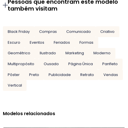
Pessoas que encontram este modelo
também visitam
Black Friday
Compras
Comunicado
Criativo
Escuro
Eventos
Feriados
Formas
Geométrico
Ilustrado
Marketing
Moderno
Multipropósito
Ousado
Página Única
Panfleto
Pôster
Preto
Publicidade
Retrato
Vendas
Vertical
Modelos relacionados