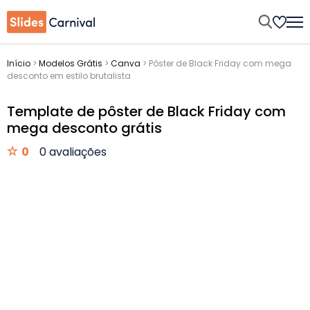
Início
>
Modelos Grátis
>
Canva
>
Pôster de Black Friday com mega
desconto em estilo brutalista
Template de pôster de Black Friday com
mega desconto grátis
0
0 avaliações