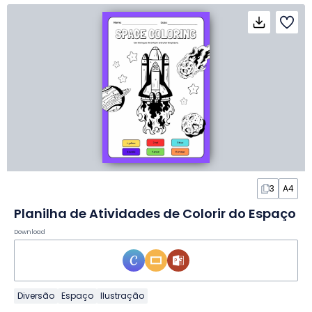
3
A4
Planilha de Atividades de Colorir do Espaço
Download
Diversão
Espaço
Ilustração