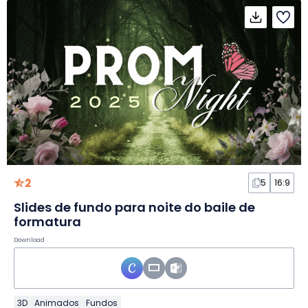
2
5
16:9
Slides de fundo para noite do baile de
formatura
Download
3D
Animados
Fundos