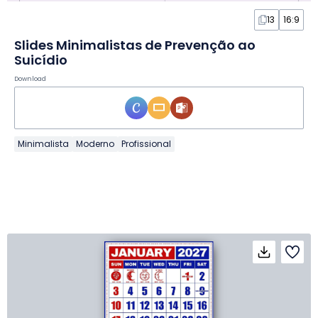
13
16:9
Slides Minimalistas de Prevenção ao
Suicídio
Download
Minimalista
Moderno
Profissional