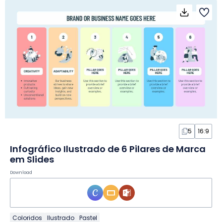
5
16:9
Infográfico Ilustrado de 6 Pilares de Marca
em Slides
Download
Coloridos
Ilustrado
Pastel