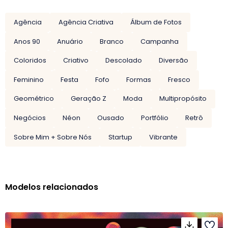
Agência
Agência Criativa
Álbum de Fotos
Anos 90
Anuário
Branco
Campanha
Coloridos
Criativo
Descolado
Diversão
Feminino
Festa
Fofo
Formas
Fresco
Geométrico
Geração Z
Moda
Multipropósito
Negócios
Néon
Ousado
Portfólio
Retrô
Sobre Mim + Sobre Nós
Startup
Vibrante
Modelos relacionados