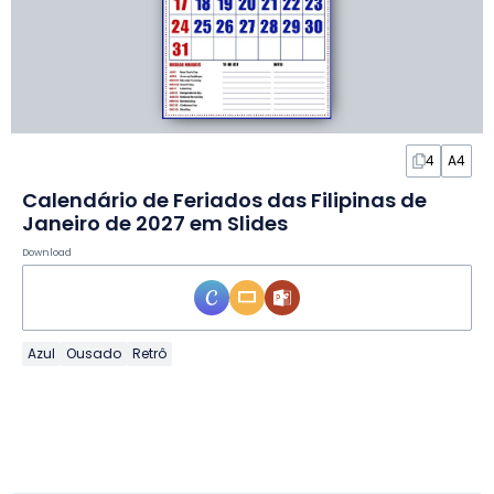
4
A4
Calendário de Feriados das Filipinas de
Janeiro de 2027 em Slides
Download
Azul
Ousado
Retrô