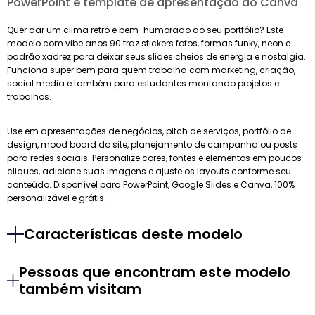
PowerPoint e template de apresentação do Canva
Quer dar um clima retrô e bem-humorado ao seu portfólio? Este
modelo com vibe anos 90 traz stickers fofos, formas funky, neon e
padrão xadrez para deixar seus slides cheios de energia e nostalgia.
Funciona super bem para quem trabalha com marketing, criação,
social media e também para estudantes montando projetos e
trabalhos.
Use em apresentações de negócios, pitch de serviços, portfólio de
design, mood board do site, planejamento de campanha ou posts
para redes sociais. Personalize cores, fontes e elementos em poucos
cliques, adicione suas imagens e ajuste os layouts conforme seu
conteúdo. Disponível para PowerPoint, Google Slides e Canva, 100%
personalizável e grátis.
Características deste modelo
Pessoas que encontram este modelo
também visitam