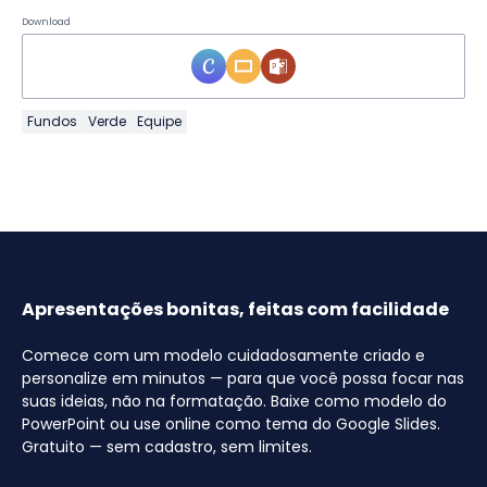
Download
Fundos
Verde
Equipe
Apresentações bonitas, feitas com facilidade
Comece com um modelo cuidadosamente criado e
personalize em minutos — para que você possa focar nas
suas ideias, não na formatação. Baixe como modelo do
PowerPoint ou use online como tema do Google Slides.
Gratuito — sem cadastro, sem limites.